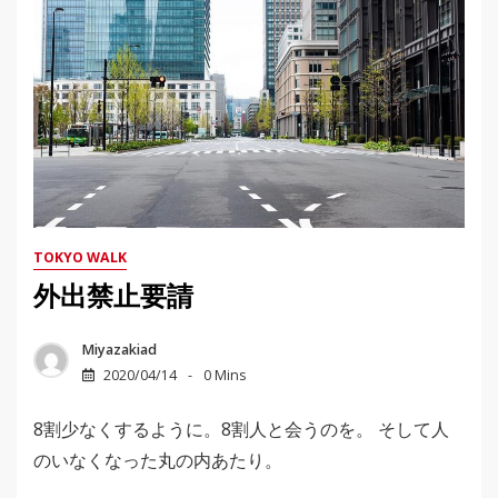
TOKYO WALK
外出禁止要請
Miyazakiad
2020/04/14
0 Mins
8割少なくするように。8割人と会うのを。 そして人
のいなくなった丸の内あたり。