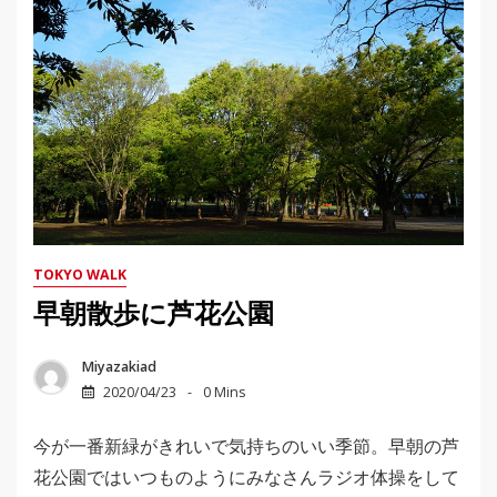
TOKYO WALK
早朝散歩に芦花公園
Miyazakiad
2020/04/23
0 Mins
今が一番新緑がきれいで気持ちのいい季節。早朝の芦
花公園ではいつものようにみなさんラジオ体操をして