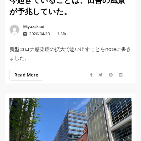
今起きていることは、田舎の風景
が予兆していた。
Miyazakiad
2020/04/13
1 Min
新型コロナ感染症の拡大で思い出すことをnoteに書き
ました。
Read More