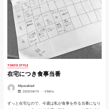
TOKYO STYLE
在宅につき食事当番
Miyazakiad
2020/04/19
0 Mins
ずっと在宅なので、今週は私が食事を作る当番になり