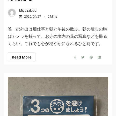
Miyazakiad
2020/04/27
0 Mins
唯一の外出は畑仕事と朝と午後の散歩。朝の散歩の時
はカメラを持って、お寺の境内の花の写真などを撮る
くらい。これでも心が穏やかになれるひと時です。
Read More