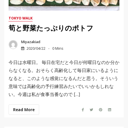
TOKYO WALK
筍と野菜たっぷりのポトフ
Miyazakiad
2020/04/22
0 Mins
今日は水曜日。 毎日在宅だと今日が何曜日なのか分か
らなくなる。おそらく高齢化して毎日家にいるように
なると、このような感覚になるんだと思う。そういう
意味では高齢化の予行練習みたいでいいかもしれな
い。今週は私が食事当番なので […]
Read More