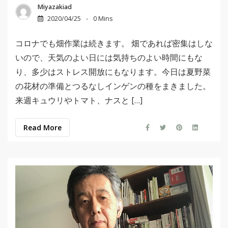
Miyazakiad
2020/04/25
0 Mins
コロナでも畑作業は続きます。 畑であれば密集はしな
いので、天気のよい日には気持ちのよい時間にもな
り、多少はストレス開放にもなります。今日は夏野菜
の花材の準備とつるなしインゲンの種をまきました。
来週キュウリやトマト、ナスと […]
Read More