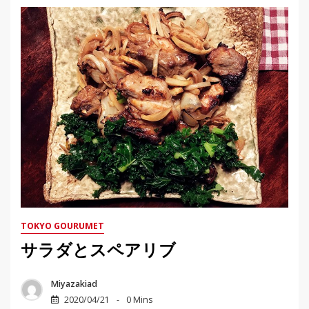
TOKYO GOURUMET
サラダとスペアリブ
Miyazakiad
2020/04/21
0 Mins