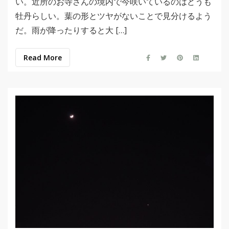
い。近所のお寺さんの境内で今咲いているのはどうも
牡丹らしい。葉の形とツヤがないことで見分けるよう
だ。雨が降ったりすると大 […]
Read More