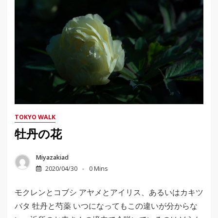
TOKYO WALK
牡丹の花
Miyazakiad
2020/04/30
0 Mins
モクレンとコブシ アヤメとアイリス、あるいはカキツ
バタ 牡丹と芍薬 いつになってもこの違いが分からな