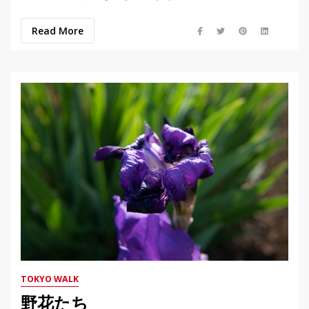
Read More
TOKYO WALK
野花たち