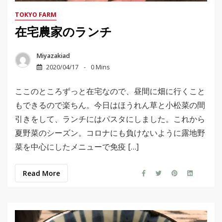
TOKYO FARM
在宅農家のランチ
Miyazakiad
2020/04/17
0 Mins
ここのところずっと在宅なので、昼間に畑に行くこと
もできるので楽ちん。今日はほうれん草と小松菜の間
引きをして、ランチにはパスタにしました。これから
夏野菜のシーズン。コロナにも負けないように露地野
菜を中心にしたメニューで免疫 […]
Read More