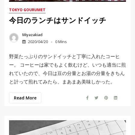
TOKYO GOURUMET
今日のランチはサンドイッチ
Miyazakiad
2020/04/20
0 Mins
野菜たっぷりのサンドイッチと丁寧に入れたコーヒ
ー。 コーヒーは家でもよく飲むけど、いつも適当に煎
れていたので、今日は豆の分量とお湯の分量をきちん
と計って煎れてみたら、まあまあ美味しかった。
Read More