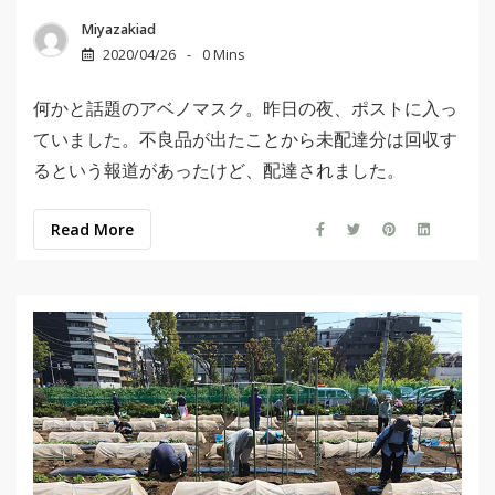
Miyazakiad
2020/04/26
0 Mins
何かと話題のアベノマスク。昨日の夜、ポストに入っ
ていました。不良品が出たことから未配達分は回収す
るという報道があったけど、配達されました。
Read More