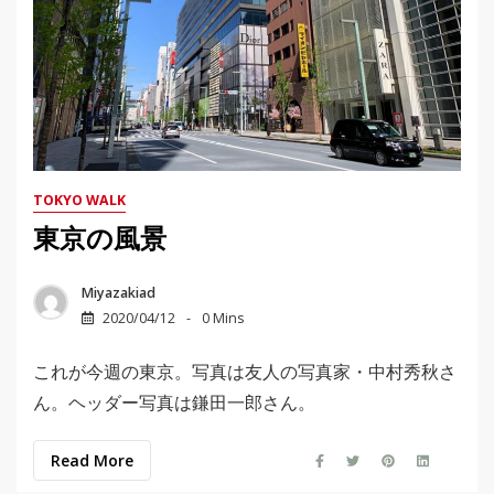
TOKYO WALK
東京の風景
Miyazakiad
2020/04/12
0 Mins
これが今週の東京。写真は友人の写真家・中村秀秋さ
ん。ヘッダー写真は鎌田一郎さん。
Read More