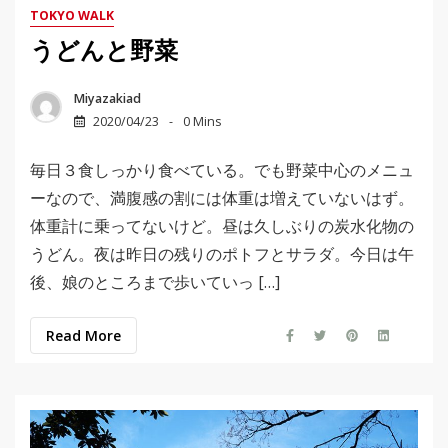
TOKYO WALK
うどんと野菜
Miyazakiad
2020/04/23
0 Mins
毎日３食しっかり食べている。でも野菜中心のメニュ
ーなので、満腹感の割には体重は増えていないはず。
体重計に乗ってないけど。昼は久しぶりの炭水化物の
うどん。夜は昨日の残りのポトフとサラダ。今日は午
後、娘のところまで歩いていっ […]
Read More