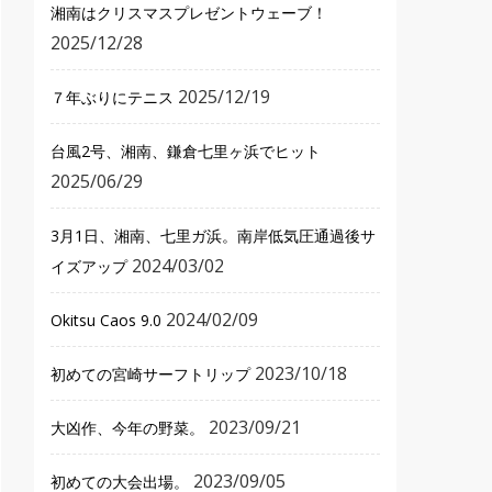
湘南はクリスマスプレゼントウェーブ！
2025/12/28
2025/12/19
７年ぶりにテニス
台風2号、湘南、鎌倉七里ヶ浜でヒット
2025/06/29
3月1日、湘南、七里ガ浜。南岸低気圧通過後サ
2024/03/02
イズアップ
2024/02/09
Okitsu Caos 9.0
2023/10/18
初めての宮崎サーフトリップ
2023/09/21
大凶作、今年の野菜。
2023/09/05
初めての大会出場。