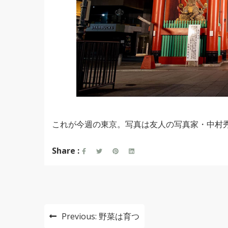
これが今週の東京。写真は友人の写真家・中村
Share :
投
Previous:
野菜は育つ
稿