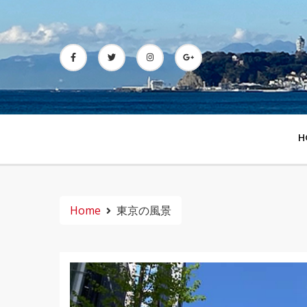
Skip
to
content
H
Home
東京の風景