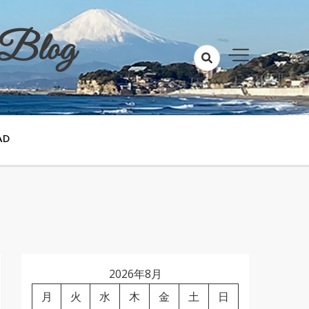
 Blog
AD
2026年8月
月
火
水
木
金
土
日