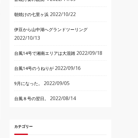
2022/10/22
朝焼けの七里ヶ浜
伊豆から山中湖へグランドツーリング
2022/10/13
2022/09/18
台風14号で湘南エリアは大混雑
2022/09/16
台風14号のうねりが
2022/09/05
9月になった。
2022/08/14
台風８号の翌日。
カテゴリー