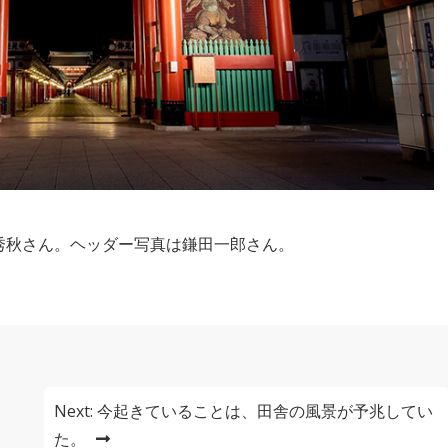
秀秋さん。ヘッダー写真は鎌田一郎さん。
Next:
今起きていることは、田舎の風景が予兆してい
た。