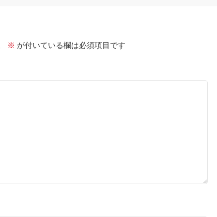
。
※
が付いている欄は必須項目です