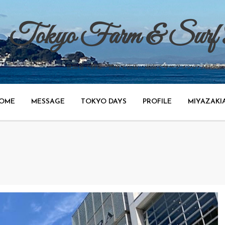
Tokyo Farm & Surf
世田谷で野菜、渋谷で広告、湘南でサーフィンのブログ。
OME
MESSAGE
TOKYO DAYS
PROFILE
MIYAZAKI