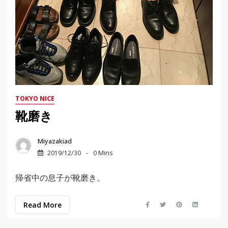
TOKYO NICE
靴磨き
Miyazakiad
2019/12/30
0 Mins
帰省中の息子が靴磨き。
Read More