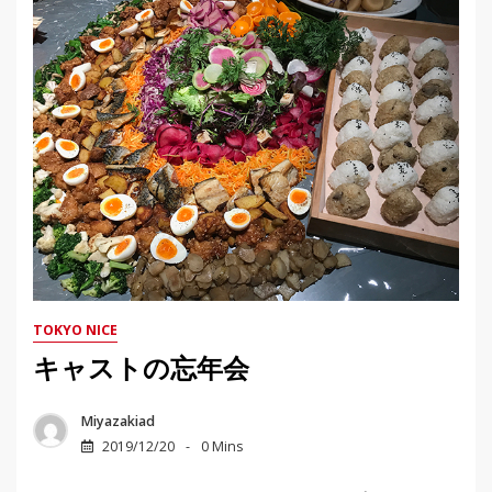
TOKYO NICE
キャストの忘年会
Miyazakiad
2019/12/20
0 Mins