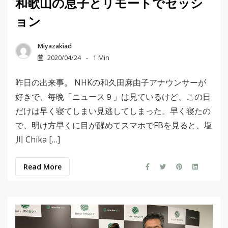
和歌山の息子とリモートでセッシ
ョン
Miyazakiad
2020/04/24
1 Min
昨日の出来事。 NHKの和久田麻由子アナウンサーが
好きで、毎晩「ニュース９」は見ているけど、この日
だけは早く寝てしまい見逃してしまった。早く寝たの
で、明け方早くに目が醒めてスマホでFBを見ると、塩
川 Chika […]
Read More