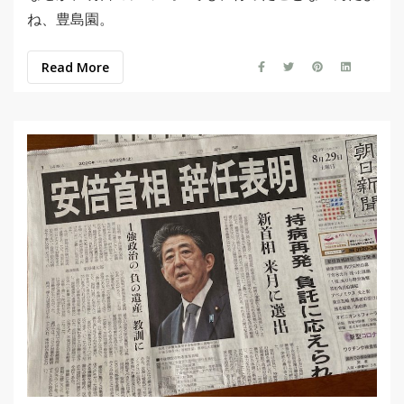
ね、豊島園。
Read More