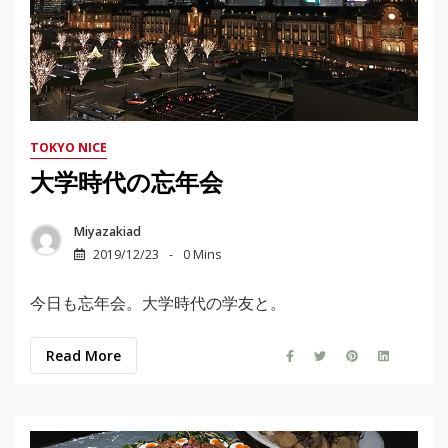
TOKYO NICE
大学時代の忘年会
Miyazakiad
2019/12/23
0 Mins
今日も忘年会。大学時代の学友と。
Read More