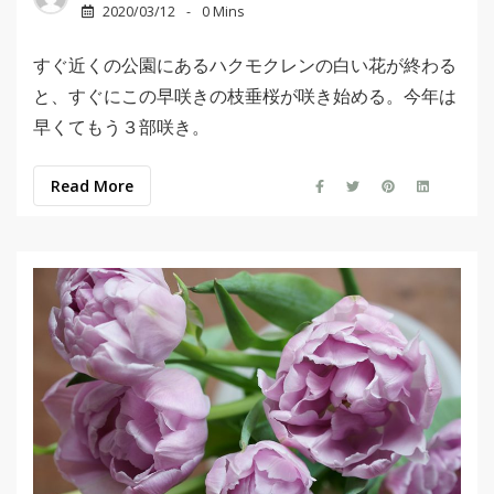
2020/03/12
0 Mins
すぐ近くの公園にあるハクモクレンの白い花が終わる
と、すぐにこの早咲きの枝垂桜が咲き始める。今年は
早くてもう３部咲き。
Read More