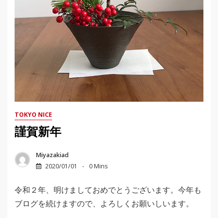
TOKYO NICE
謹賀新年
Miyazakiad
2020/01/01
0 Mins
令和２年、明けましておめでとうございます。今年も
ブログを続けますので、よろしくお願いしいます。