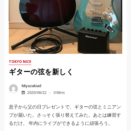
TOKYO NICE
ギターの弦を新しく
Miyazakiad
2020/06/22
0 Mins
息子から父の日プレゼントで、ギターの弦とミニアン
プが届いた。さっそく張り替えてみた。あとは練習す
るだけ。 年内にライブができるように頑張ろう。