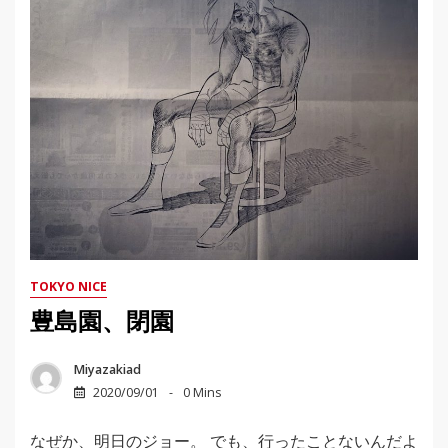
TOKYO NICE
豊島園、閉園
Miyazakiad
2020/09/01
0 Mins
なぜか、明日のジョー。 でも、行ったことないんだよ