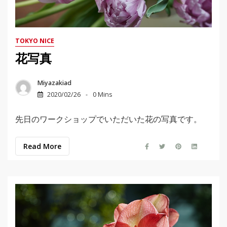
TOKYO NICE
花写真
Miyazakiad
2020/02/26
0 Mins
先日のワークショップでいただいた花の写真です。
Read More