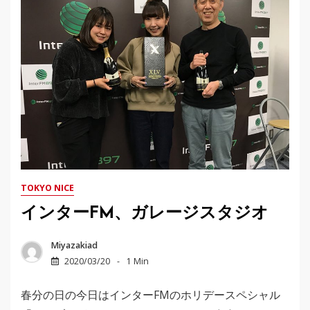
TOKYO NICE
インターFM、ガレージスタジオ
Miyazakiad
2020/03/20
1 Min
春分の日の今日はインターFMのホリデースペシャル