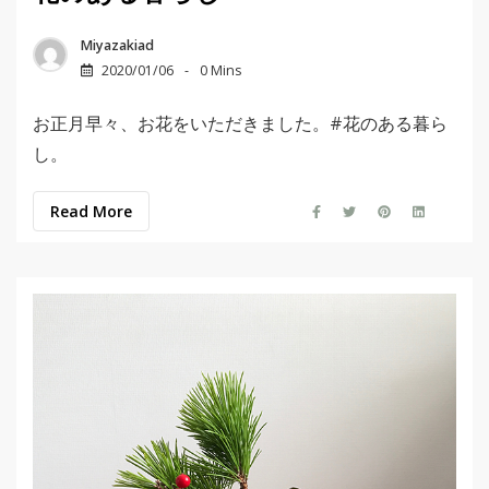
Miyazakiad
2020/01/06
0 Mins
お正月早々、お花をいただきました。#花のある暮ら
し。
Read More