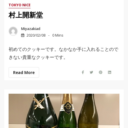
TOKYO NICE
村上開新堂
Miyazakiad
2020/02/08
0 Mins
初めてのクッキーです。なかなか手に入れることので
きない貴重なクッキーです。
Read More