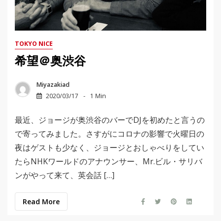
TOKYO NICE
希望＠奥渋谷
Miyazakiad
2020/03/17
1 Min
最近、ジョージが奥渋谷のバーでDJを初めたと言うの
で寄ってみました。さすがにコロナの影響で火曜日の
夜はゲストも少なく、ジョージとおしゃべりをしてい
たらNHKワールドのアナウンサー、Mr.ビル・サリバ
ンがやって来て、英会話 […]
Read More