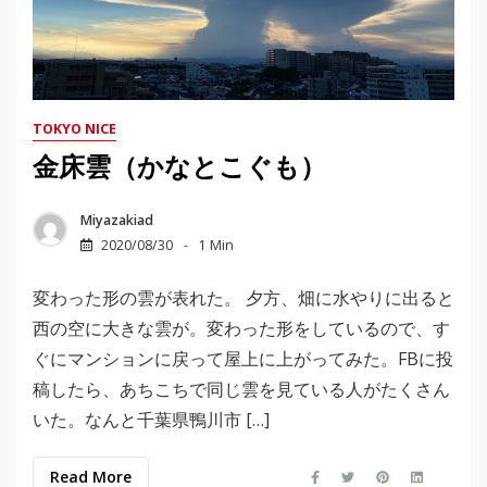
TOKYO NICE
金床雲（かなとこぐも）
Miyazakiad
2020/08/30
1 Min
変わった形の雲が表れた。 夕方、畑に水やりに出ると
西の空に大きな雲が。変わった形をしているので、す
ぐにマンションに戻って屋上に上がってみた。FBに投
稿したら、あちこちで同じ雲を見ている人がたくさん
いた。なんと千葉県鴨川市 […]
Read More