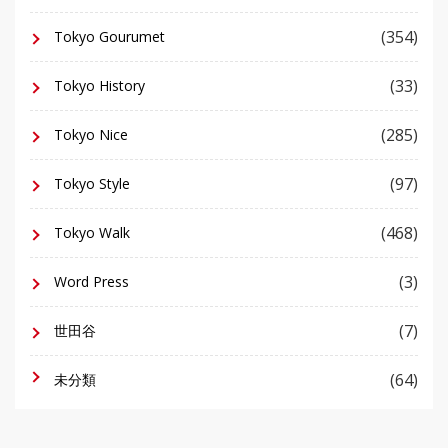
(354)
Tokyo Gourumet
(33)
Tokyo History
(285)
Tokyo Nice
(97)
Tokyo Style
(468)
Tokyo Walk
(3)
Word Press
(7)
世田谷
(64)
未分類