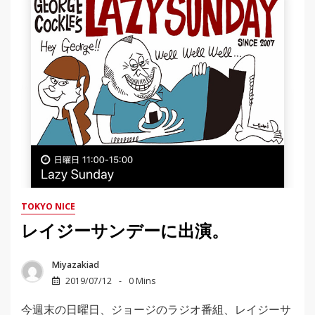
TOKYO NICE
レイジーサンデーに出演。
Miyazakiad
2019/07/12
0 Mins
今週末の日曜日、ジョージのラジオ番組、レイジーサ