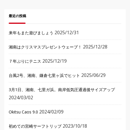
最近の投稿
2025/12/31
来年もまた遊びましょう
2025/12/28
湘南はクリスマスプレゼントウェーブ！
2025/12/19
７年ぶりにテニス
2025/06/29
台風2号、湘南、鎌倉七里ヶ浜でヒット
3月1日、湘南、七里ガ浜。南岸低気圧通過後サイズアップ
2024/03/02
2024/02/09
Okitsu Caos 9.0
2023/10/18
初めての宮崎サーフトリップ