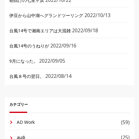
朝焼けの七里ヶ浜
2022/10/13
伊豆から山中湖へグランドツーリング
2022/09/18
台風14号で湘南エリアは大混雑
2022/09/16
台風14号のうねりが
2022/09/05
9月になった。
2022/08/14
台風８号の翌日。
カテゴリー
(59)
AD Work
(25)
audi