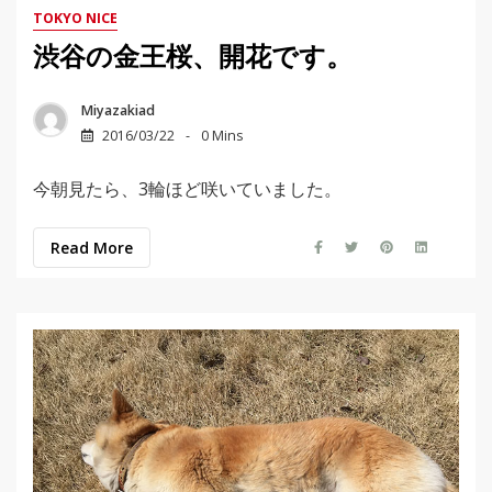
TOKYO NICE
渋谷の金王桜、開花です。
Miyazakiad
2016/03/22
0 Mins
今朝見たら、3輪ほど咲いていました。
Read More