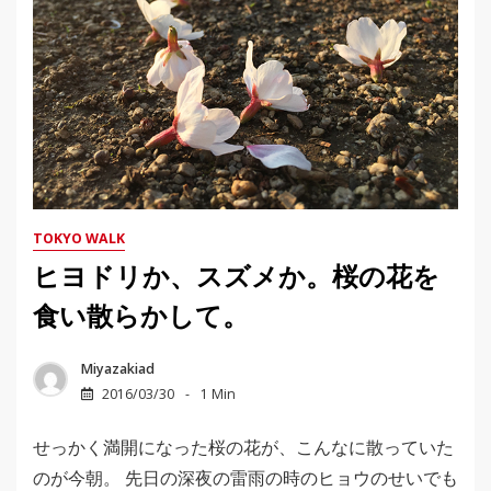
TOKYO WALK
ヒヨドリか、スズメか。桜の花を
食い散らかして。
Miyazakiad
2016/03/30
1 Min
せっかく満開になった桜の花が、こんなに散っていた
のが今朝。 先日の深夜の雷雨の時のヒョウのせいでも