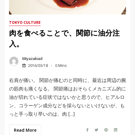
TOKYO CULTURE
肉を食べることで、関節に油分注
入。
Miyazakiad
2016/03/18
0 Mins
右肩が痛い。 関節が痛むのと同時に、最近は周辺の腕
の筋肉も痛くなる。 関節痛はおそらくメカニズム的に
油が切れている症状ではないかと思うので、ヒアルロ
ン、コラーゲン成分などを採らないといけないが、も
っと手っ取り早いのは、肉 […]
Read More