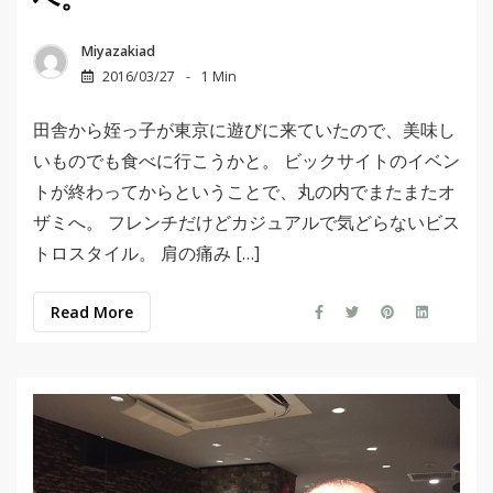
へ。
Miyazakiad
2016/03/27
1 Min
田舎から姪っ子が東京に遊びに来ていたので、美味し
いものでも食べに行こうかと。 ビックサイトのイベン
トが終わってからということで、丸の内でまたまたオ
ザミへ。 フレンチだけどカジュアルで気どらないビス
トロスタイル。 肩の痛み […]
Read More