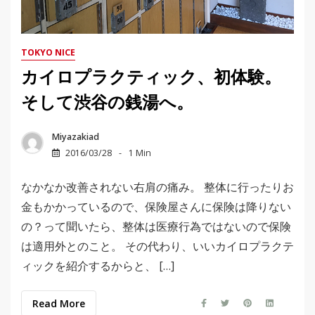
TOKYO NICE
カイロプラクティック、初体験。
そして渋谷の銭湯へ。
Miyazakiad
2016/03/28
1 Min
なかなか改善されない右肩の痛み。 整体に行ったりお
金もかかっているので、保険屋さんに保険は降りない
の？って聞いたら、整体は医療行為ではないので保険
は適用外とのこと。 その代わり、いいカイロプラクテ
ィックを紹介するからと、 […]
Read More