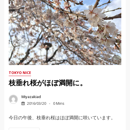
TOKYO NICE
枝垂れ桜がほぼ満開に。
Miyazakiad
2016/03/20
0 Mins
今日の午後、枝垂れ桜はほぼ満開に咲いています。