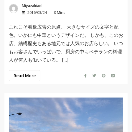
Miyazakiad
2016/03/24
0 Mins
これこそ看板広告の原点。 大きなサイズの文字と配
色。いかにも中華というデザインだ。 しかも、このお
店、結構歴史もある地元では人気のお店らしい。 いつ
もお客さんでいっぱいで、厨房の中もベテランの料理
人が何人も働いている。 […]
Read More