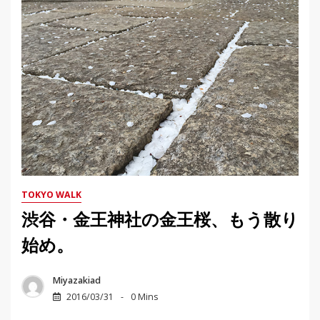
TOKYO WALK
渋谷・金王神社の金王桜、もう散り
始め。
Miyazakiad
2016/03/31
0 Mins