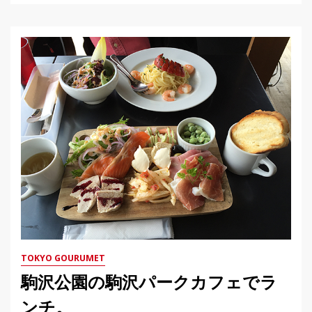
TOKYO GOURUMET
駒沢公園の駒沢パークカフェでラ
ンチ。