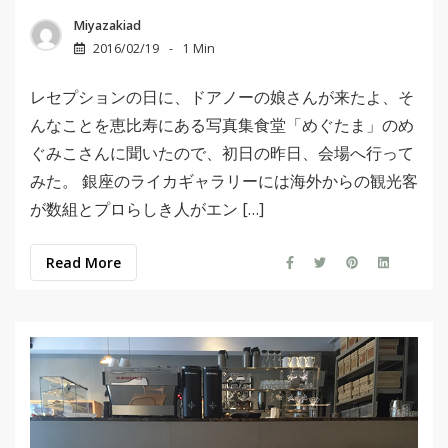
Miyazakiad
2016/02/19
1 Min
レセプションの日に、ドアノーの娘さんが来たよ、そ
んなことを恵比寿にある写真集食堂「めぐたま」のめ
ぐみこさんに聞いたので、初日の昨日、会場へ行って
みた。 銀座のライカギャラリーには海外からの観光客
が数組とプロらしき人がエン […]
Read More