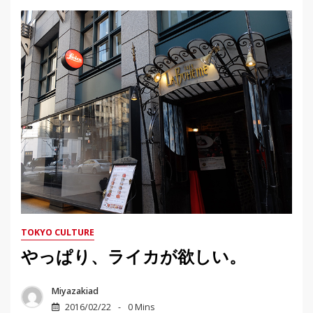
TOKYO CULTURE
やっぱり、ライカが欲しい。
Miyazakiad
2016/02/22
0 Mins