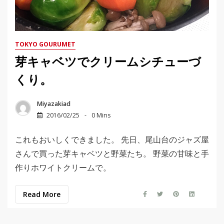
TOKYO GOURUMET
芽キャベツでクリームシチューづ
くり。
Miyazakiad
2016/02/25
0 Mins
これもおいしくできました。 先日、尾山台のジャズ屋
さんで買った芽キャベツと野菜たち。 野菜の甘味と手
作りホワイトクリームで。
Read More