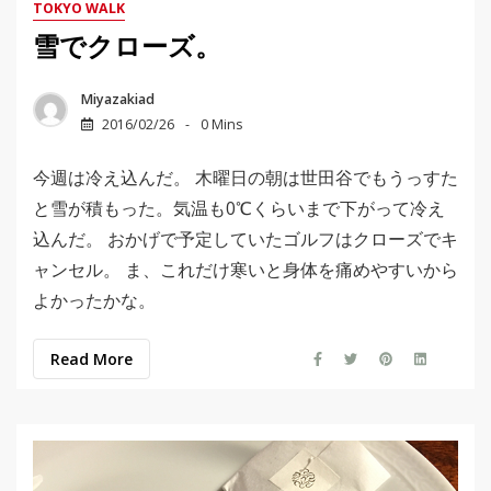
TOKYO WALK
雪でクローズ。
Miyazakiad
2016/02/26
0 Mins
今週は冷え込んだ。 木曜日の朝は世田谷でもうっすた
と雪が積もった。気温も0℃くらいまで下がって冷え
込んだ。 おかげで予定していたゴルフはクローズでキ
ャンセル。 ま、これだけ寒いと身体を痛めやすいから
よかったかな。
Read More