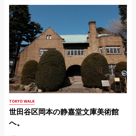
TOKYO WALK
世田谷区岡本の静嘉堂文庫美術館
へ。