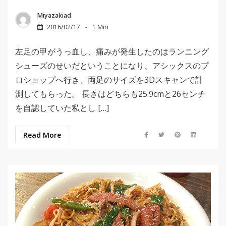
Miyazakiad
2016/02/17
1 Min
左足の甲がうっ血し、痛みが発生したのはランニング
シューズのせいだということになり、アシックスのプ
ロショップへ行き、両足のサイズを3Dスキャンで計
測してもらった。 長さはどちらも25.9cmと26センチ
を自認していた私とし […]
Read More