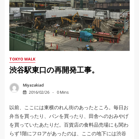
TOKYO WALK
渋谷駅東口の再開発工事。
Miyazakiad
2016/02/26
0 Mins
以前、ここには東横のれん街のあったところ。毎日お
弁当を買ったり、パンを買ったり、田舎へのおみやげ
を買っていたあたりだ。百貨店の食料品売場にも関わ
らず1階にフロアがあったのは、ここの地下には渋谷