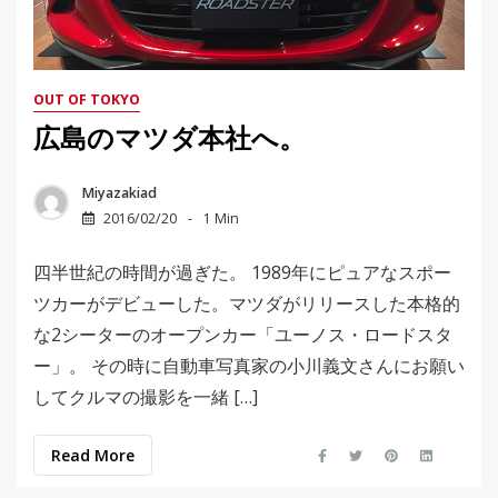
OUT OF TOKYO
広島のマツダ本社へ。
Miyazakiad
2016/02/20
1 Min
四半世紀の時間が過ぎた。 1989年にピュアなスポー
ツカーがデビューした。マツダがリリースした本格的
な2シーターのオープンカー「ユーノス・ロードスタ
ー」。 その時に自動車写真家の小川義文さんにお願い
してクルマの撮影を一緒 […]
Read More