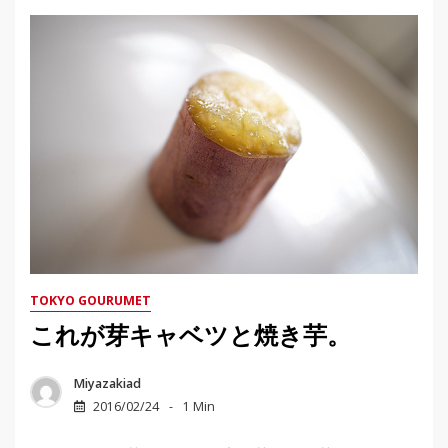
TOKYO GOURUMET
これが芽キャベツと焼き芋。
Miyazakiad
2016/02/24
1 Min