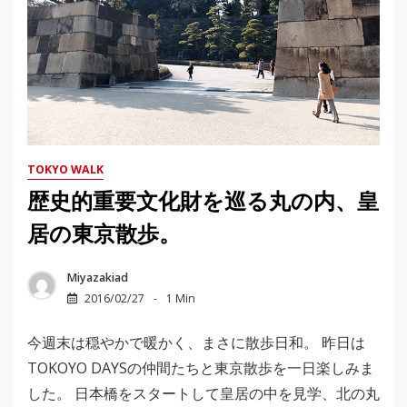
TOKYO WALK
歴史的重要文化財を巡る丸の内、皇
居の東京散歩。
Miyazakiad
2016/02/27
1 Min
今週末は穏やかで暖かく、まさに散歩日和。 昨日は
TOKOYO DAYSの仲間たちと東京散歩を一日楽しみま
した。 日本橋をスタートして皇居の中を見学、北の丸