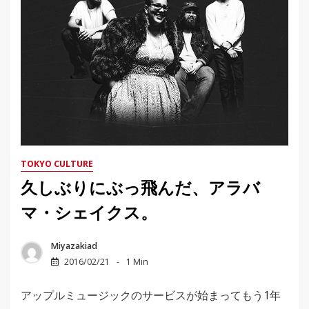
TOKYO CULTURE
久しぶりにぶっ飛んだ、アラバ
マ・シェイクス。
Miyazakiad
2016/02/21
1 Min
アップルミュージックのサービスが始まってもう1年