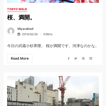
TOKYO WALK
桜、満開。
Miyazakiad
2016/02/26
0 Mins
今日の武蔵小杉界隈。 桜が満開です。河津なのかな。
Read More