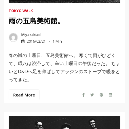
TOKYO WALK
雨の五島美術館。
Miyazakiad
2016/02/21
1 Min
春の嵐の土曜日、五島美術館へ。 寒くて雨がひどく
て、環八は渋滞して、辛い土曜日の午後だった。 ちょ
いとD&Dへ足を伸ばしてアラジンのストーブで暖をと
ってきた。
Read More