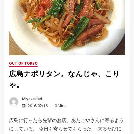
OUT OF TOKYO
広島ナポリタン。なんじゃ、こり
ゃ。
Miyazakiad
2016/02/16
0 Mins
広島に行ったら先輩のお店、あたごやさんに寄るよう
にしている。 今日も寄らせてもらった。 来るたびに