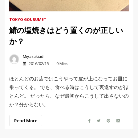
TOKYO GOURUMET
鯖の塩焼きはどう置くのが正しい
か？
Miyazakiad
2016/02/15
0 Mins
ほとんどのお店ではこうやって皮が上になってお皿に
乗ってくる。 でも、食べる時はこうして裏返すのがほ
とんど。 だったら、なぜ最初からこうして出さないの
か？分からない。
Read More