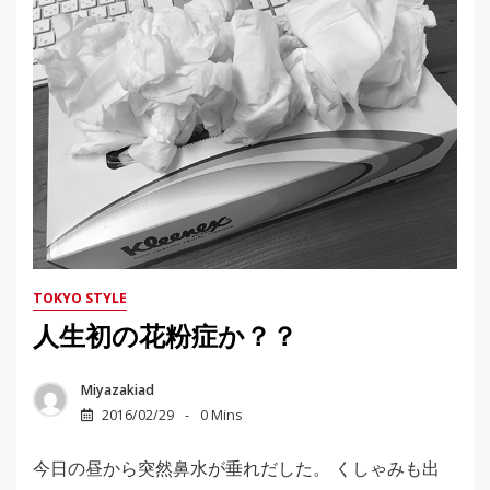
TOKYO STYLE
人生初の花粉症か？？
Miyazakiad
2016/02/29
0 Mins
今日の昼から突然鼻水が垂れだした。 くしゃみも出