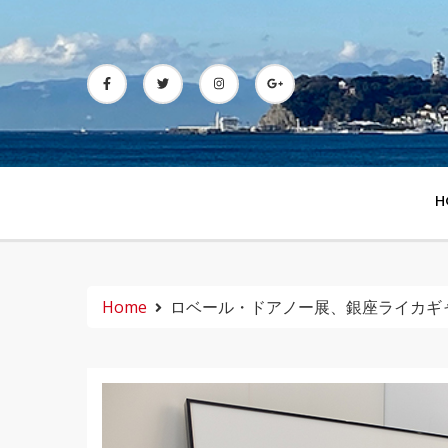
Skip
to
content
H
Home
ロベール・ドアノー展、銀座ライカギ