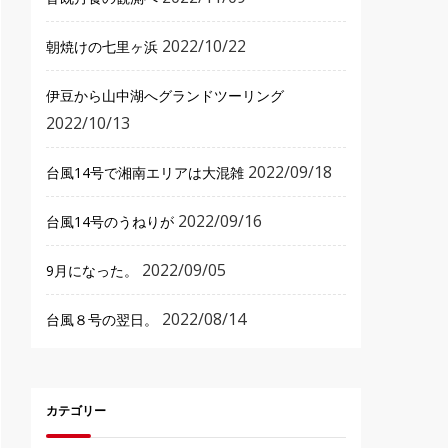
2022/10/22
朝焼けの七里ヶ浜
伊豆から山中湖へグランドツーリング
2022/10/13
2022/09/18
台風14号で湘南エリアは大混雑
2022/09/16
台風14号のうねりが
2022/09/05
9月になった。
2022/08/14
台風８号の翌日。
カテゴリー