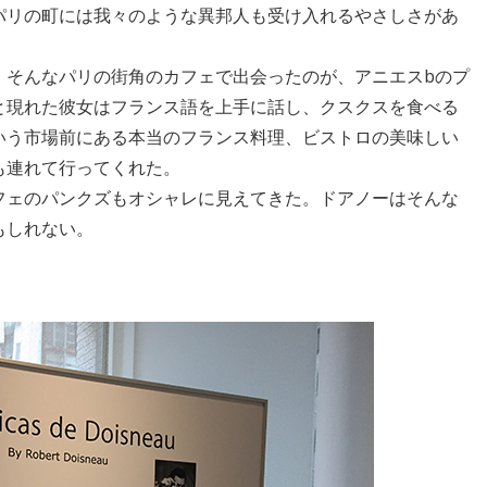
パリの町には我々のような異邦人も受け入れるやさしさがあ
。そんなパリの街角のカフェで出会ったのが、アニエスbのプ
と現れた彼女はフランス語を上手に話し、クスクスを食べる
いう市場前にある本当のフランス料理、ビストロの美味しい
も連れて行ってくれた。
フェのパンクズもオシャレに見えてきた。ドアノーはそんな
もしれない。