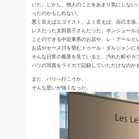
いた。しかし、他人のことをあまり気にしない
ったのかもしれない。
悪く言えばエゴイスト、よく言えば、自己主張
レスだった太田苗子さんだった。ボンジュール
ことのできる中近東系のお店や、レ・アールと
お店やセーヌ川を望むトゥール・ダルジャンに
そんな日常の風景を見ていると、汚れた町やカ
パリの写真をライカで記録していただけなのか
また、パリへ行こうか。
そんな思いが強くなった。