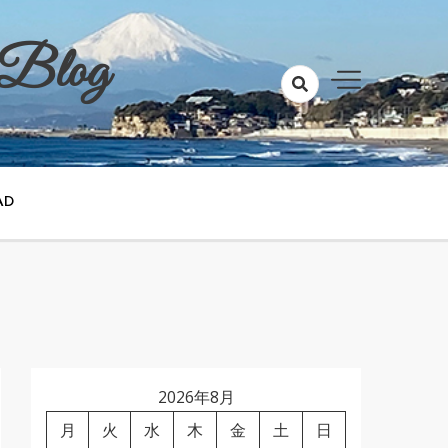
 Blog
AD
2026年8月
月
火
水
木
金
土
日