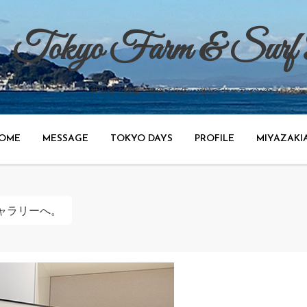
Tokyo Farm & Surf
世田谷で野菜、渋谷で広告、湘南でサーフィンのブログ。
OME
MESSAGE
TOKYO DAYS
PROFILE
MIYAZAKI
ャラリーへ。