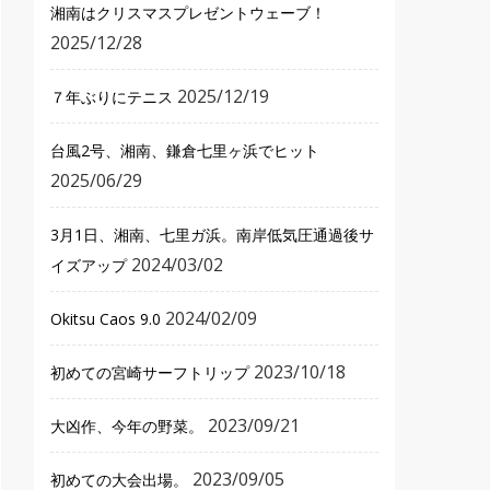
湘南はクリスマスプレゼントウェーブ！
2025/12/28
2025/12/19
７年ぶりにテニス
台風2号、湘南、鎌倉七里ヶ浜でヒット
2025/06/29
3月1日、湘南、七里ガ浜。南岸低気圧通過後サ
2024/03/02
イズアップ
2024/02/09
Okitsu Caos 9.0
2023/10/18
初めての宮崎サーフトリップ
2023/09/21
大凶作、今年の野菜。
2023/09/05
初めての大会出場。