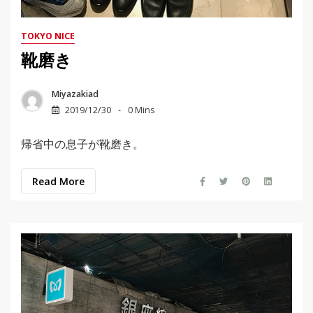
TOKYO NICE
靴磨き
Miyazakiad
2019/12/30
0 Mins
帰省中の息子が靴磨き。
Read More