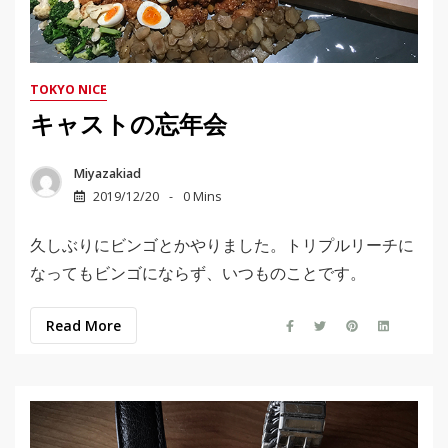
TOKYO NICE
キャストの忘年会
Miyazakiad
2019/12/20
0 Mins
久しぶりにビンゴとかやりました。トリプルリーチに
なってもビンゴにならず、いつものことです。
Read More