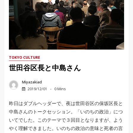
TOKYO CULTURE
世田谷区長と中島さん
Miyazakiad
2019/12/01
0 Mins
昨日はダブルヘッダーで、夜は世田谷区の保坂区長と
中島さんのトークセッション。「いのちの政治」につ
いてでした。このテーマで３回目となりますが、よう
やく理解できました。いのちの政治の意味と死者の言