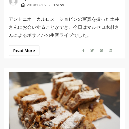
2019/12/15
0 Mins
アントニオ・カルロス・ジョビンの写真を撮った土井
さんにお会いすることができ、今日はマルセロ木村さ
んによるボサノバの生音ライブでした。
Read More