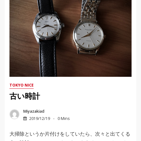
TOKYO NICE
古い時計
Miyazakiad
2019/12/19
0 Mins
大掃除というか片付けをしていたら、次々と出てくる