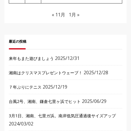
« 11月
1月 »
最近の投稿
2025/12/31
来年もまた遊びましょう
2025/12/28
湘南はクリスマスプレゼントウェーブ！
2025/12/19
７年ぶりにテニス
2025/06/29
台風2号、湘南、鎌倉七里ヶ浜でヒット
3月1日、湘南、七里ガ浜。南岸低気圧通過後サイズアップ
2024/03/02