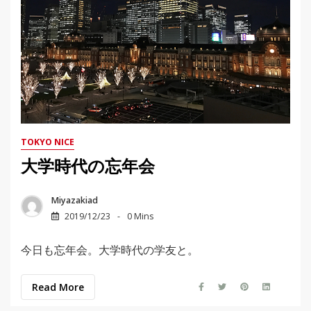
TOKYO NICE
大学時代の忘年会
Miyazakiad
2019/12/23
0 Mins
今日も忘年会。大学時代の学友と。
Read More