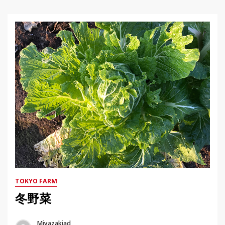
TOKYO FARM
冬野菜
Miyazakiad