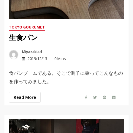
TOKYO GOURUMET
生食パン
Miyazakiad
2019/12/13
0 Mins
食パンブームである。そこで調子に乗ってこんなもの
を作ってみました。
Read More