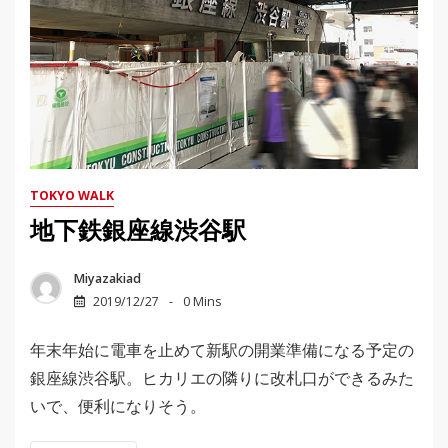
TOKYO WALK
地下鉄銀座線渋谷駅
Miyazakiad
2019/12/27
0 Mins
年末年始に電車を止めて新駅の開業準備になる予定の
銀座線渋谷駅。ヒカリエの隣りに改札口ができるみた
いで、便利になりそう。