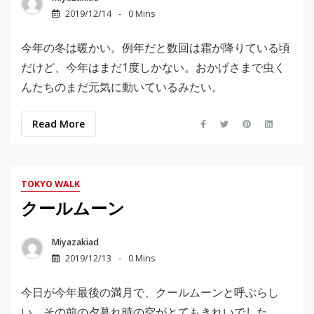
2019/12/14
0 Mins
今年の冬は暖かい。例年だと数回は霜が降りている頃
だけど、今年はまだ1度しかない。おかげさまで虫く
んたちのまだ元気に動いているみたい。
Read More
TOKYO WALK
クールムーン
Miyazakiad
2019/12/13
0 Mins
今日が今年最後の満月で、クールムーンと呼ぶらし
い。その前の夕暮れ時の空がとてもきれいでした。