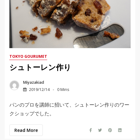
TOKYO GOURUMET
シュトーレン作り
Miyazakiad
2019/12/14
0 Mins
パンのプロを講師に招いて、シュトーレン作りのワー
クショップでした。
Read More