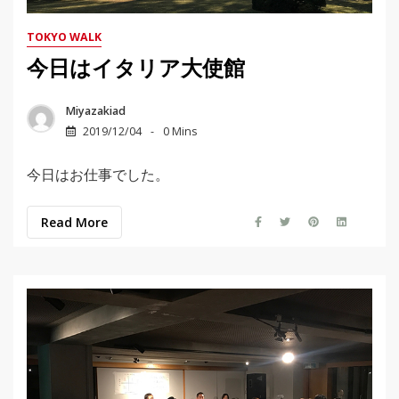
TOKYO WALK
今日はイタリア大使館
Miyazakiad
2019/12/04
0 Mins
今日はお仕事でした。
Read More