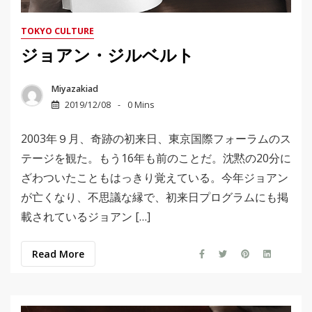
TOKYO CULTURE
ジョアン・ジルベルト
Miyazakiad
2019/12/08
0 Mins
2003年９月、奇跡の初来日、東京国際フォーラムのス
テージを観た。もう16年も前のことだ。沈黙の20分に
ざわついたこともはっきり覚えている。今年ジョアン
が亡くなり、不思議な縁で、初来日プログラムにも掲
載されているジョアン […]
Read More