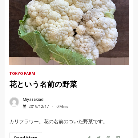
TOKYO FARM
花という名前の野菜
Miyazakiad
2019/12/17
0 Mins
カリフラワー。花の名前のついた野菜です。
Read More