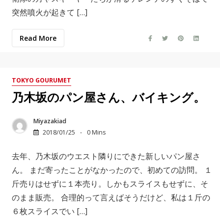
突然噴火が起きて […]
Read More
TOKYO GOURUMET
乃木坂のパン屋さん、バイキング。
Miyazakiad
2018/01/25
0 Mins
去年、乃木坂のウエスト隣りにできた新しいパン屋さ
ん。 まだ寄ったことがなかったので、初めての訪問。 １
斤売りはせずに１本売り。しかもスライスもせずに、そ
のまま販売。 合理的って言えばそうだけど、私は１斤の
６枚スライスでい […]