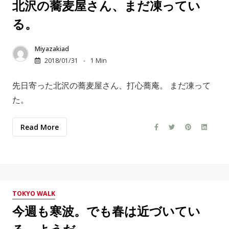
北沢の蕎麦屋さん、まだ凍ってい
る。
Miyazakiad
2018/01/31
1 Min
先日寄った北沢の蕎麦屋さん、打心蕎庵。 まだ凍って
た。
Read More
TOKYO WALK
今週も寒波。でも春は近づいてい