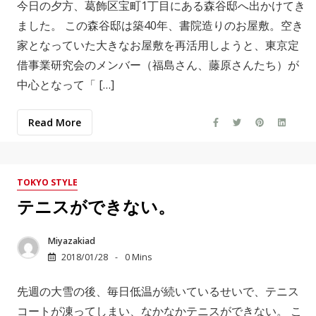
今日の夕方、葛飾区宝町1丁目にある森谷邸へ出かけてき
ました。 この森谷邸は築40年、書院造りのお屋敷。空き
家となっていた大きなお屋敷を再活用しようと、東京定
借事業研究会のメンバー（福島さん、藤原さんたち）が
中心となって「 […]
Read More
TOKYO STYLE
テニスができない。
Miyazakiad
2018/01/28
0 Mins
先週の大雪の後、毎日低温が続いているせいで、テニス
コートが凍ってしまい、なかなかテニスができない。 こ