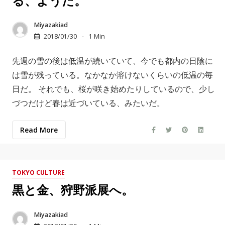
る、ようだ。
Miyazakiad
2018/01/30
1 Min
先週の雪の後は低温が続いていて、今でも都内の日陰に
は雪が残っている。なかなか溶けないくらいの低温の毎
日だ。 それでも、桜が咲き始めたりしているので、少し
づつだけど春は近づいている、みたいだ。
Read More
TOKYO CULTURE
黒と金、狩野派展へ。
Miyazakiad