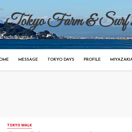
Tokyo Farm & Surf
世田谷で野菜、渋谷で広告、湘南でサーフィンのブログ。
OME
MESSAGE
TOKYO DAYS
PROFILE
MIYAZAKI
TOKYO WALK