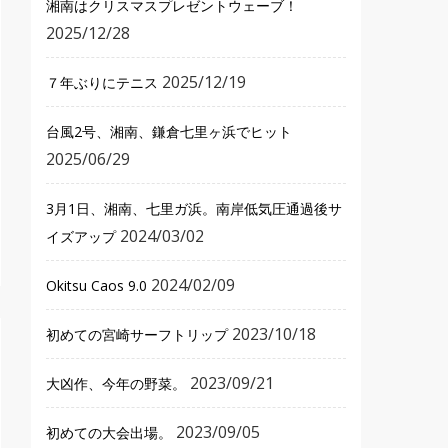
湘南はクリスマスプレゼントウェーブ！
2025/12/28
2025/12/19
７年ぶりにテニス
台風2号、湘南、鎌倉七里ヶ浜でヒット
2025/06/29
3月1日、湘南、七里ガ浜。南岸低気圧通過後サ
2024/03/02
イズアップ
2024/02/09
Okitsu Caos 9.0
2023/10/18
初めての宮崎サーフトリップ
2023/09/21
大凶作、今年の野菜。
2023/09/05
初めての大会出場。