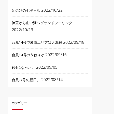
2022/10/22
朝焼けの七里ヶ浜
伊豆から山中湖へグランドツーリング
2022/10/13
2022/09/18
台風14号で湘南エリアは大混雑
2022/09/16
台風14号のうねりが
2022/09/05
9月になった。
2022/08/14
台風８号の翌日。
カテゴリー