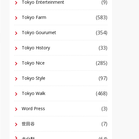
(9)
Tokyo Enterteinment
(583)
Tokyo Farm
(354)
Tokyo Gourumet
(33)
Tokyo History
(285)
Tokyo Nice
(97)
Tokyo Style
(468)
Tokyo Walk
(3)
Word Press
(7)
世田谷
(64)
未分類