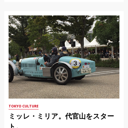
TOKYO CULTURE
ミッレ・ミリア。代官山をスター
ト。