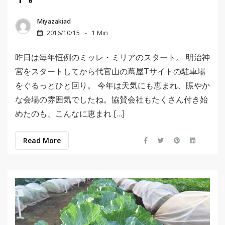
Miyazakiad
2016/10/15
1 Min
昨日は毎年恒例のミッレ・ミリアのスタート。 明治神
宮をスタートしてから代官山の蔦屋Tサイトの駐車場
をぐるっとひと回り。 今年は天気にも恵まれ、賑やか
な会場の雰囲気でしたね。協賛会社もたくさん付き始
めたのも、こんなに恵まれ […]
Read More