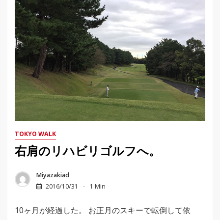
TOKYO WALK
右肩のリハビリゴルフへ。
Miyazakiad
2016/10/31
1 Min
10ヶ月が経過した。 お正月のスキーで転倒して依