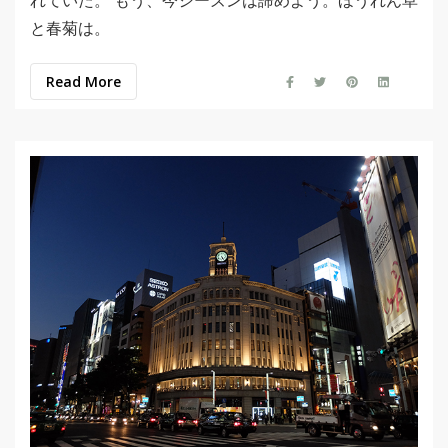
れていた。 もう、今シーズンは諦めよう。ほうれん草
と春菊は。
Read More