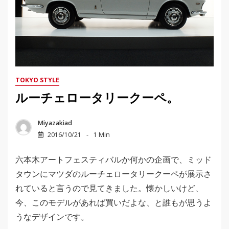
TOKYO STYLE
ルーチェロータリークーペ。
Miyazakiad
2016/10/21
1 Min
六本木アートフェスティバルか何かの企画で、ミッド
タウンにマツダのルーチェロータリークーペが展示さ
れていると言うので見てきました。懐かしいけど、
今、このモデルがあれば買いだよな、と誰もが思うよ
うなデザインです。