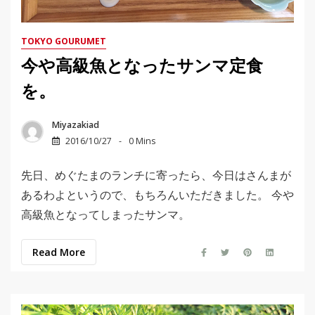
TOKYO GOURUMET
今や高級魚となったサンマ定食
を。
Miyazakiad
2016/10/27
0 Mins
先日、めぐたまのランチに寄ったら、今日はさんまが
あるわよというので、もちろんいただきました。 今や
高級魚となってしまったサンマ。
Read More