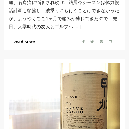
頼、右肩痛に悩まされ続け、結局今シーズンは体力復
活計画も頓挫し、波乗りにも行くことはできなかった
が、ようやくここ1ヶ月で痛みが薄れてきたので、先
日、大学時代の友人とゴルフへ […]
Read More