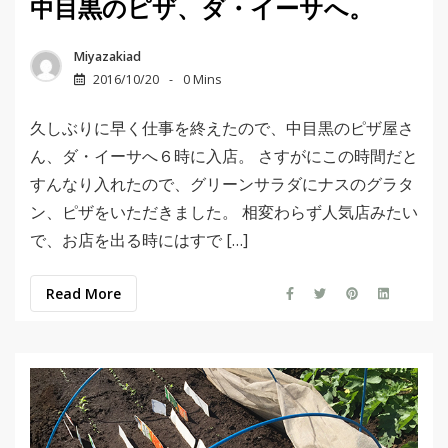
中目黒のピザ、ダ・イーサへ。
Miyazakiad
2016/10/20
0 Mins
久しぶりに早く仕事を終えたので、中目黒のピザ屋さ
ん、ダ・イーサへ６時に入店。 さすがにこの時間だと
すんなり入れたので、グリーンサラダにナスのグラタ
ン、ピザをいただきました。 相変わらず人気店みたい
で、お店を出る時にはすで […]
Read More