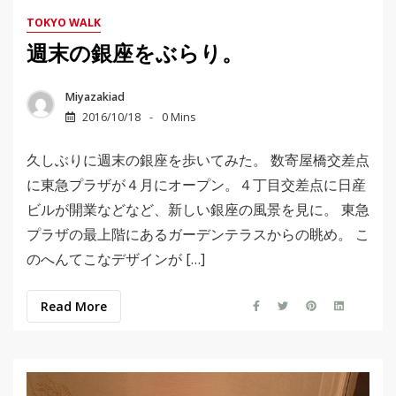
TOKYO WALK
週末の銀座をぶらり。
Miyazakiad
2016/10/18
0 Mins
久しぶりに週末の銀座を歩いてみた。 数寄屋橋交差点
に東急プラザが４月にオープン。４丁目交差点に日産
ビルが開業などなど、新しい銀座の風景を見に。 東急
プラザの最上階にあるガーデンテラスからの眺め。 こ
のへんてこなデザインが […]
Read More