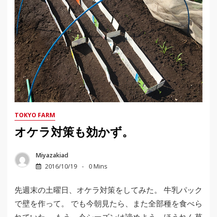
TOKYO FARM
オケラ対策も効かず。
Miyazakiad
2016/10/19
0 Mins
先週末の土曜日、オケラ対策をしてみた。 牛乳パック
で壁を作って。 でも今朝見たら、また全部種を食べら