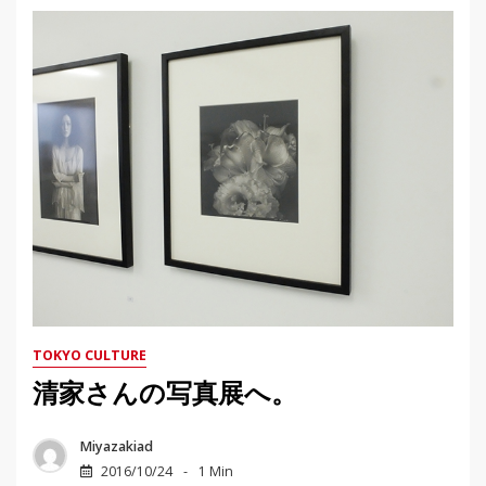
TOKYO CULTURE
清家さんの写真展へ。
Miyazakiad
2016/10/24
1 Min