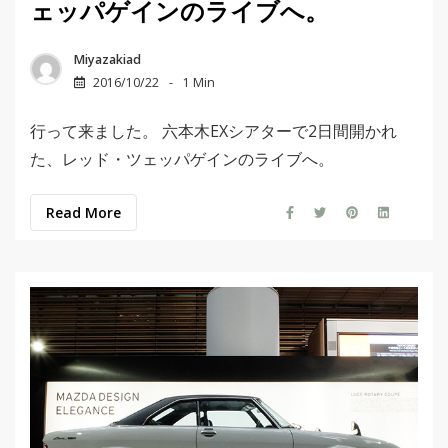
ェッパゲインのライブへ。
Miyazakiad
2016/10/22
1 Min
行って来ました。 六本木EXシアターで2日間開かれ
た、レッド・ツェッパゲインのライブへ。
Read More