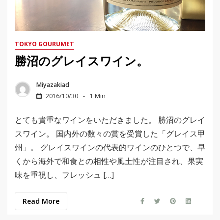
TOKYO GOURUMET
勝沼のグレイスワイン。
Miyazakiad
2016/10/30
1 Min
とても貴重なワインをいただきました。 勝沼のグレイ
スワイン。 国内外の数々の賞を受賞した「グレイス甲
州」。 グレイスワインの代表的ワインのひとつで、早
くから海外で和食との相性や風土性が注目され、果実
味を重視し、フレッシュ […]
Read More