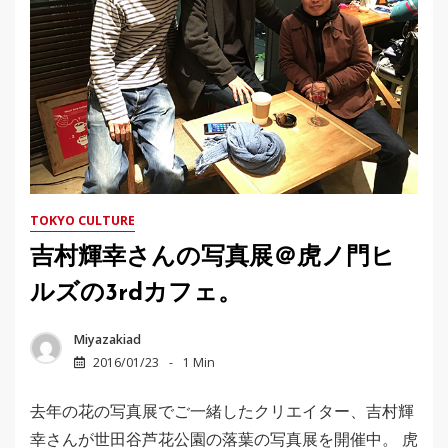
TOKYO CULTURE
吉村輝幸さんの写真展＠虎ノ門ヒ
ルズの3rdカフェ。
Miyazakiad
2016/01/23
1 Min
去年の花の写真展でご一緒したクリエイター、吉村輝
幸さんが世田谷芦花公園の落葉の写真展を開催中。 虎