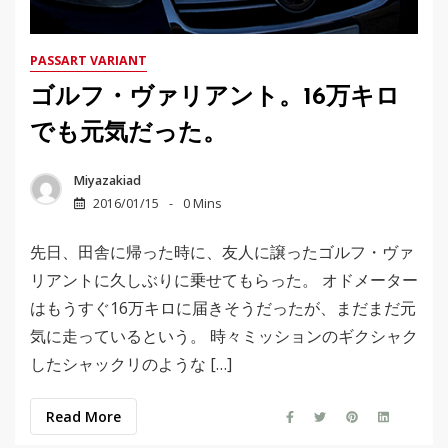
PASSART VARIANT
ゴルフ・ヴァリアント。16万キロ
でも元気だった。
Miyazakiad
2016/01/15
0 Mins
先日、田舎に帰った時に、友人に譲ったゴルフ・ヴァ
リアントに久しぶりに乗せてもらった。 オドメーター
はもうすぐ16万キロに届きそうだったが、まだまだ元
気に走っているという。 時々ミッションのギクシャク
したシャックリのような […]
Read More