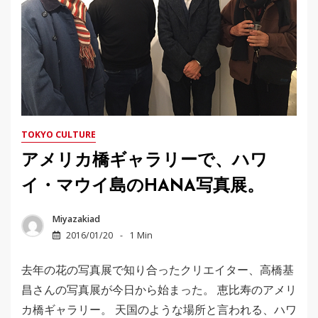
TOKYO CULTURE
アメリカ橋ギャラリーで、ハワ
イ・マウイ島のHANA写真展。
Miyazakiad
2016/01/20
1 Min
去年の花の写真展で知り合ったクリエイター、高橋基
昌さんの写真展が今日から始まった。 恵比寿のアメリ
カ橋ギャラリー。 天国のような場所と言われる、ハワ