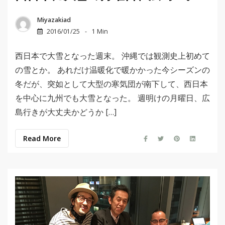
Miyazakiad
2016/01/25
1 Min
西日本で大雪となった週末。 沖縄では観測史上初めて
の雪とか。 あれだけ温暖化で暖かかった今シーズンの
冬だが、突如として大型の寒気団が南下して、西日本
を中心に九州でも大雪となった。 週明けの月曜日、広
島行きが大丈夫かどうか […]
Read More