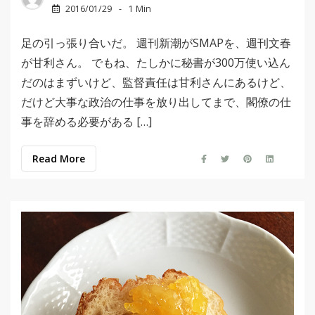
2016/01/29
1 Min
足の引っ張り合いだ。 週刊新潮がSMAPを、週刊文春
が甘利さん。 でもね、たしかに秘書が300万使い込ん
だのはまずいけど、監督責任は甘利さんにあるけど、
だけど大事な政治の仕事を放り出してまで、閣僚の仕
事を辞める必要がある […]
Read More