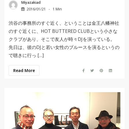
Miyazakiad
2016/01/21
1 Min
渋谷の事務所のすぐ近く、ということは金王八幡神社
のすぐ近くに、HOT BUTTERED CLUBという小さな
クラブがあり、そこで友人が時々DJを演っている。
先日は、彼のDJと若い女性のブルースを演るというの
で聴きに行っ […]
Read More