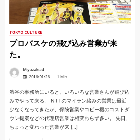
TOKYO CULTURE
プロバスケの飛び込み営業が来
た。
Miyazakiad
2016/01/26
1 Min
渋谷の事務所にいると、いろいろな営業さんが飛び込
みでやって来る。 NTTのマイラン絡みの営業は最近
少なくなってきたが、保険営業やコピー機のコストダ
ウン提案などの代理店営業は相変わらず多い。 先日、
ちょっと変わった営業が来 […]