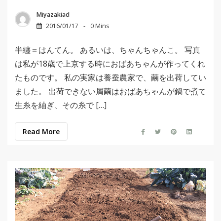
Miyazakiad
2016/01/17
0 Mins
半纏＝はんてん。 あるいは、ちゃんちゃんこ。 写真
は私が18歳で上京する時におばあちゃんが作ってくれ
たものです。 私の実家は養蚕農家で、繭を出荷してい
ました。 出荷できない屑繭はおばあちゃんが鍋で煮て
生糸を紬ぎ、その糸で […]
Read More