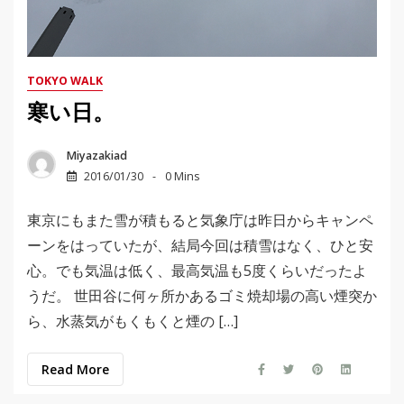
TOKYO WALK
寒い日。
Miyazakiad
2016/01/30
0 Mins
東京にもまた雪が積もると気象庁は昨日からキャンペ
ーンをはっていたが、結局今回は積雪はなく、ひと安
心。でも気温は低く、最高気温も5度くらいだったよ
うだ。 世田谷に何ヶ所かあるゴミ焼却場の高い煙突か
ら、水蒸気がもくもくと煙の […]
Read More