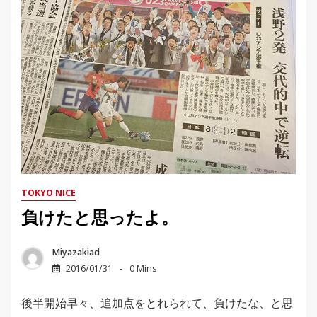
TOKYO NICE
負けたと思ったよ。
Miyazakiad
2016/01/31
0 Mins
後半開始早々、追加点をとれられて、負けたな、と思