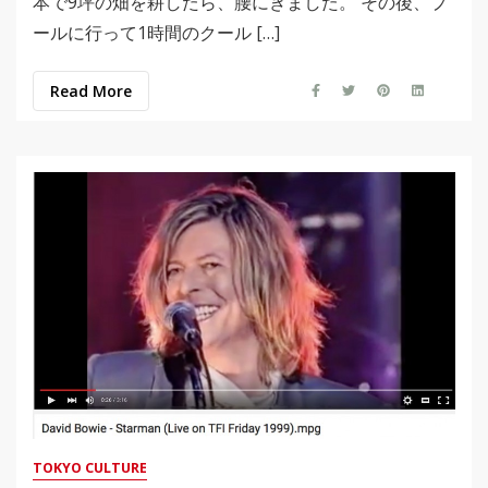
本で9坪の畑を耕したら、腰にきました。 その後、プ
ールに行って1時間のクール […]
Read More
TOKYO CULTURE