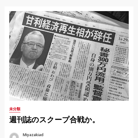
未分類
週刊誌のスクープ合戦か。
Miyazakiad