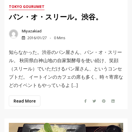
TOKYO GOURUMET
パン・オ・スリール。渋谷。
Miyazakiad
2016/01/27
0 Mins
知らなかった。渋谷のパン屋さん、パン・オ・スリー
ル。 秋田県白神山地の自家製酵母を使い続け、笑顔
（スリール）でいただけるパン屋さん、というコンセ
プトだ。 イートインのカフェの席も多く、時々寄席な
どのイベントもやっているよ […]
Read More