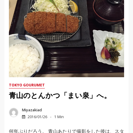
TOKYO GOURUMET
青山のとんかつ「まい泉」へ。
Miyazakiad
2016/01/26
1 Min
何年ぶりだろう。 青山あたりで撮影をした後は、スタ