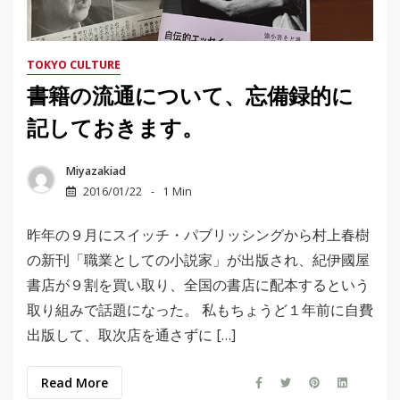
TOKYO CULTURE
書籍の流通について、忘備録的に
記しておきます。
Miyazakiad
2016/01/22
1 Min
昨年の９月にスイッチ・パブリッシングから村上春樹
の新刊「職業としての小説家」が出版され、紀伊國屋
書店が９割を買い取り、全国の書店に配本するという
取り組みで話題になった。 私もちょうど１年前に自費
出版して、取次店を通さずに […]
Read More