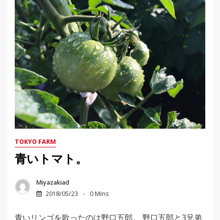
TOKYO FARM
青いトマト。
Miyazakiad
2018/05/23
0 Mins
青いリンゴを歌ったのは野口五郎。 野口五郎と3兄弟