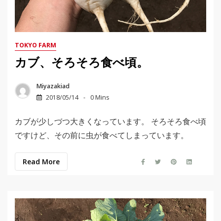
TOKYO FARM
カブ、そろそろ食べ頃。
Miyazakiad
2018/05/14
0 Mins
カブが少しづつ大きくなっています。 そろそろ食べ頃
ですけど、その前に虫が食べてしまっています。
Read More