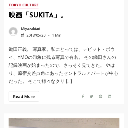
TOKYO CULTURE
映画「SUKITA」。
Miyazakiad
2018/05/20
1 Min
鋤田正義。 写真家。私にとっては、デビット・ボウ
イ、YMOの印象に残る写真で有名。 その鋤田さんの
記録映画が始まったので、さっそく見てきた。 やは
り、原宿交差点角にあったセントラルアパートが中心
だった。 そこで様々なクリ […]
Read More