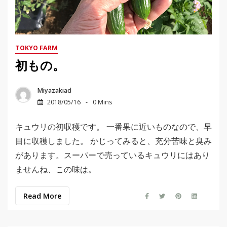
TOKYO FARM
初もの。
Miyazakiad
2018/05/16
0 Mins
キュウリの初収穫です。 一番果に近いものなので、早
目に収穫しました。 かじってみると、充分苦味と臭み
があります。スーパーで売っているキュウリにはあり
ませんね、この味は。
Read More