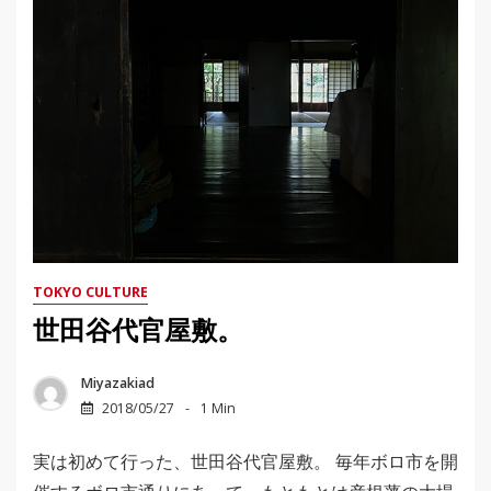
TOKYO CULTURE
世田谷代官屋敷。
Miyazakiad
2018/05/27
1 Min
実は初めて行った、世田谷代官屋敷。 毎年ボロ市を開