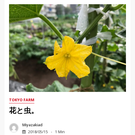
TOKYO FARM
花と虫。
Miyazakiad
2018/05/15
1 Min