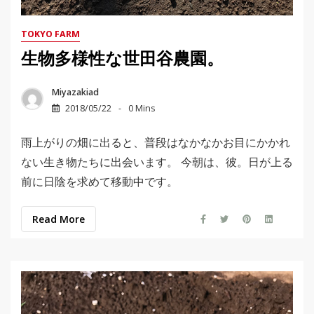
TOKYO FARM
生物多様性な世田谷農園。
Miyazakiad
2018/05/22
0 Mins
雨上がりの畑に出ると、普段はなかなかお目にかかれ
ない生き物たちに出会います。 今朝は、彼。日が上る
前に日陰を求めて移動中です。
Read More