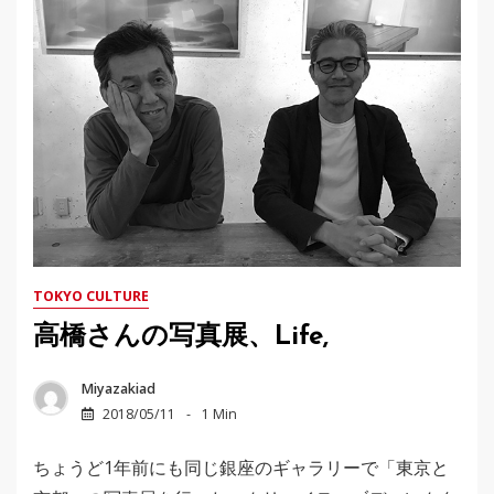
TOKYO CULTURE
高橋さんの写真展、Life,
Miyazakiad
2018/05/11
1 Min
ちょうど1年前にも同じ銀座のギャラリーで「東京と