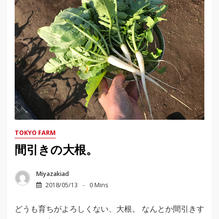
TOKYO FARM
間引きの大根。
Miyazakiad
2018/05/13
0 Mins
どうも育ちがよろしくない、大根。 なんとか間引きす