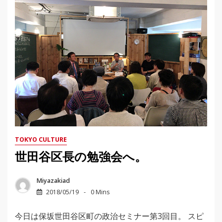
TOKYO CULTURE
世田谷区長の勉強会へ。
Miyazakiad
2018/05/19
0 Mins
今日は保坂世田谷区町の政治セミナー第3回目。 スピ