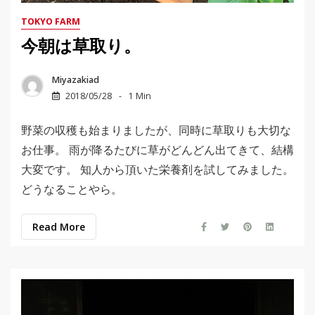
TOKYO FARM
今朝は草取り。
Miyazakiad
2018/05/28
1 Min
野菜の収穫も始まりましたが、同時に草取りも大切な
お仕事。 雨が降るたびに草がどんどん出てきて、結構
大変です。 知人から頂いた栄養剤を試してみました。
どうなることやら。
Read More