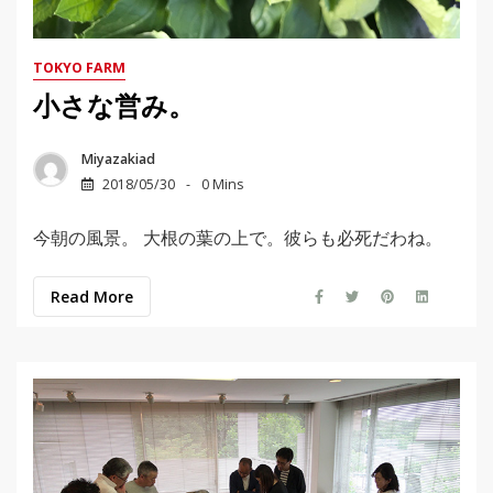
TOKYO FARM
小さな営み。
Miyazakiad
2018/05/30
0 Mins
今朝の風景。 大根の葉の上で。彼らも必死だわね。
Read More