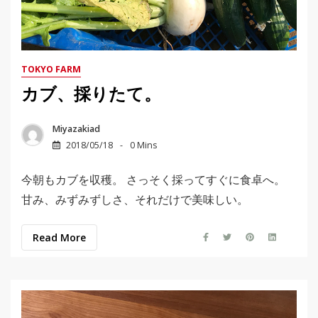
TOKYO FARM
カブ、採りたて。
Miyazakiad
2018/05/18
0 Mins
今朝もカブを収穫。 さっそく採ってすぐに食卓へ。
甘み、みずみずしさ、それだけで美味しい。
Read More