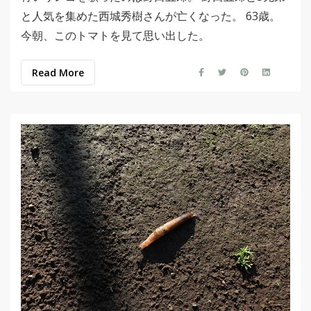
と人気を集めた西城秀樹さんが亡くなった。 63歳。
今朝、このトマトを見て思い出した。
Read More