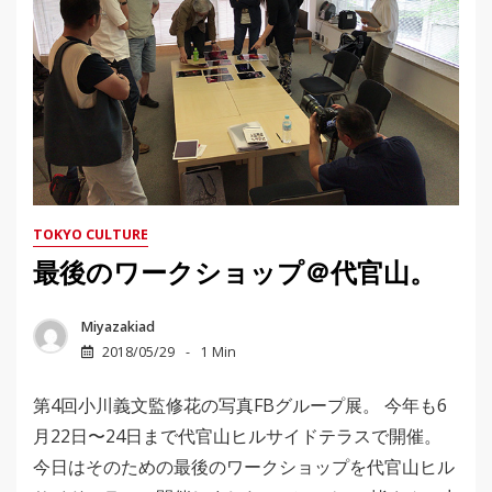
TOKYO CULTURE
最後のワークショップ＠代官山。
Miyazakiad
2018/05/29
1 Min
第4回小川義文監修花の写真FBグループ展。 今年も6
月22日〜24日まで代官山ヒルサイドテラスで開催。
今日はそのための最後のワークショップを代官山ヒル