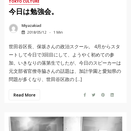
TOKYO CULTURE
今日は勉強会。
Miyazakiad
2018/05/12
1 Min
世田谷区長、保坂さんの政治スクール。 4月からスタ
ートして今日で3回目にして、ようやく初めての参
加。いきなりの落第生でしたが、今日のスピーカーは
元文部省官僚寺脇さんの話題は、加計学園と愛知県の
問題が多くなり、世田谷区政の […]
Read More