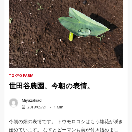
TOKYO FARM
世田谷農園、今朝の表情。
Miyazakiad
2018/05/21
1 Min
今朝の畑の表情です。 トウモロコシはもう雄花が咲き
始めています。 なすとピーマンも実が付き始めまし