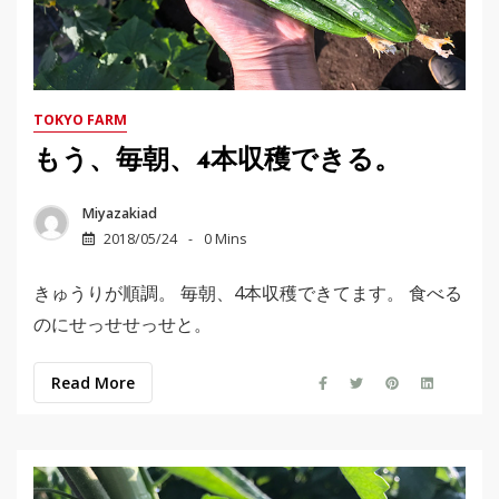
TOKYO FARM
もう、毎朝、4本収穫できる。
Miyazakiad
2018/05/24
0 Mins
きゅうりが順調。 毎朝、4本収穫できてます。 食べる
のにせっせせっせと。
Read More