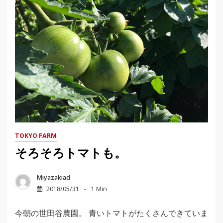
TOKYO FARM
そろそろトマトも。
Miyazakiad
2018/05/31
1 Min
今朝の世田谷農園。 青いトマトがたくさんできていま