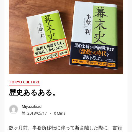
TOKYO CULTURE
歴史あるある。
Miyazakiad
2018/05/17
0 Mins
数ヶ月前、事務所移転に伴って断舎離した際に、書籍