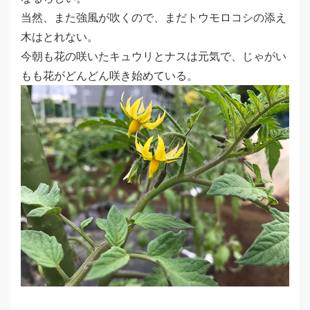
当然、また強風が吹くので、まだトウモロコシの添え
木はとれない。
今朝も花の咲いたキュウリとナスは元気で、じゃがい
もも花がどんどん咲き始めている。