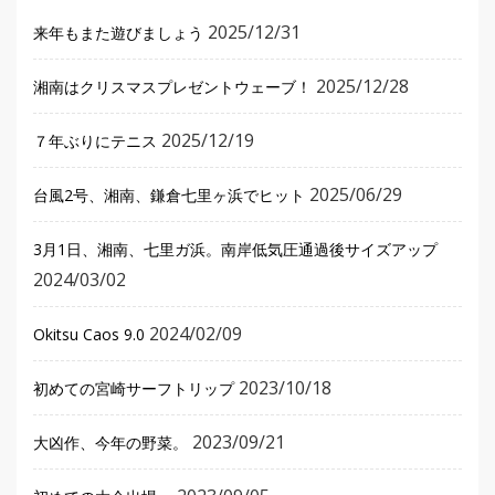
2025/12/31
来年もまた遊びましょう
2025/12/28
湘南はクリスマスプレゼントウェーブ！
2025/12/19
７年ぶりにテニス
2025/06/29
台風2号、湘南、鎌倉七里ヶ浜でヒット
3月1日、湘南、七里ガ浜。南岸低気圧通過後サイズアップ
2024/03/02
2024/02/09
Okitsu Caos 9.0
2023/10/18
初めての宮崎サーフトリップ
2023/09/21
大凶作、今年の野菜。