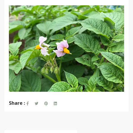
Share :