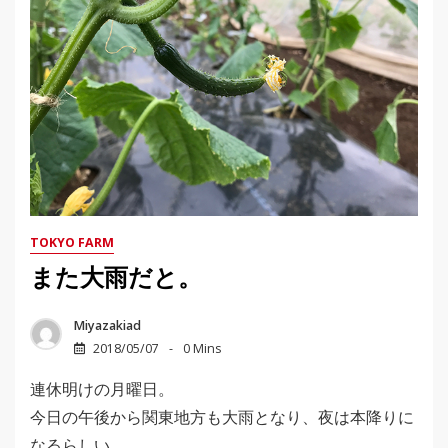
TOKYO FARM
また大雨だと。
Miyazakiad
2018/05/07
0 Mins
連休明けの月曜日。
今日の午後から関東地方も大雨となり、夜は本降りに
なるらしい。