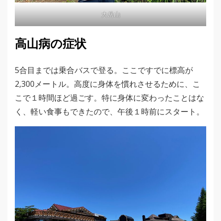
大岳山
高山病の症状
5合目までは乗合バスで登る。ここですでに標高が
2,300メートル。高度に身体を慣れさせるために、こ
こで１時間ほど過ごす。特に身体に変わったことはな
く、軽い食事もできたので、午後１時前にスタート。