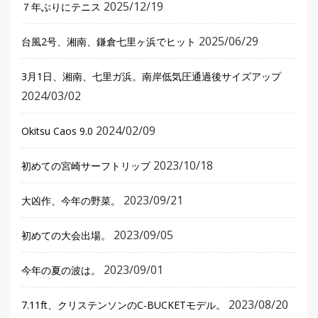
2025/12/19
７年ぶりにテニス
2025/06/29
台風2号、湘南、鎌倉七里ヶ浜でヒット
3月1日、湘南、七里ガ浜。南岸低気圧通過後サイズアップ
2024/03/02
2024/02/09
Okitsu Caos 9.0
2023/10/18
初めての宮崎サーフトリップ
2023/09/21
大凶作、今年の野菜。
2023/09/05
初めての大会出場。
2023/09/01
今年の夏の波は。
2023/08/20
7.11ft、クリステンソンのC-BUCKETモデル。