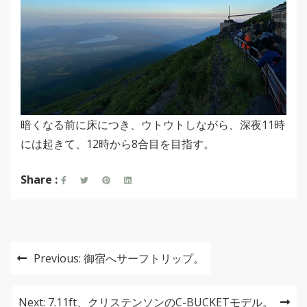
暗くなる前に床につき、ウトウトしながら、深夜11時
には起きて、12時から8合目を目指す。
Share :
投
Previous:
御宿へサーフトリップ。
稿
ナ
Next:
7.11ft、クリステンソンのC-BUCKETモデル。