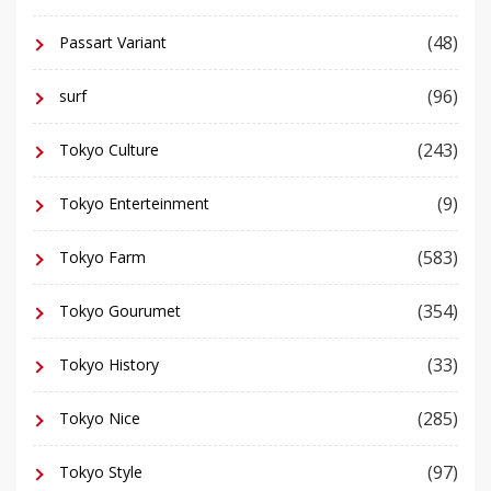
(48)
Passart Variant
(96)
surf
(243)
Tokyo Culture
(9)
Tokyo Enterteinment
(583)
Tokyo Farm
(354)
Tokyo Gourumet
(33)
Tokyo History
(285)
Tokyo Nice
(97)
Tokyo Style