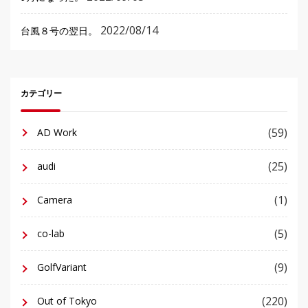
2022/08/14
台風８号の翌日。
カテゴリー
(59)
AD Work
(25)
audi
(1)
Camera
(5)
co-lab
(9)
GolfVariant
(220)
Out of Tokyo