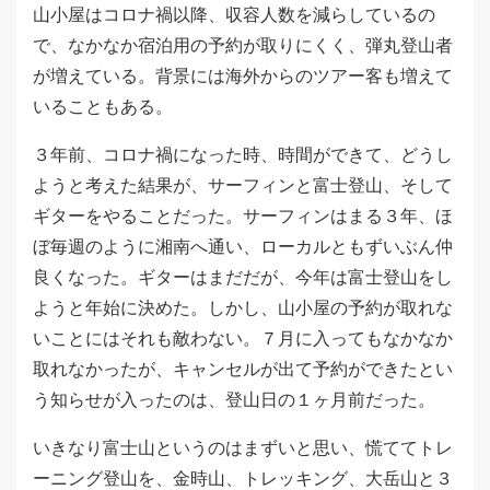
山小屋はコロナ禍以降、収容人数を減らしているの
で、なかなか宿泊用の予約が取りにくく、弾丸登山者
が増えている。背景には海外からのツアー客も増えて
いることもある。
３年前、コロナ禍になった時、時間ができて、どうし
ようと考えた結果が、サーフィンと富士登山、そして
ギターをやることだった。サーフィンはまる３年、ほ
ぼ毎週のように湘南へ通い、ローカルともずいぶん仲
良くなった。ギターはまだだが、今年は富士登山をし
ようと年始に決めた。しかし、山小屋の予約が取れな
いことにはそれも敵わない。７月に入ってもなかなか
取れなかったが、キャンセルが出て予約ができたとい
う知らせが入ったのは、登山日の１ヶ月前だった。
いきなり富士山というのはまずいと思い、慌ててトレ
ーニング登山を、金時山、トレッキング、大岳山と３