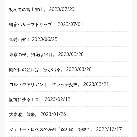
2023/07/29
初めての富士登山。
2023/07/01
御宿へサーフトリップ。
2023/06/25
金時山登山
2023/03/28
東京の桜、開花は14日。
2023/03/28
雨の日の翌日は、波が出る。
2023/03/21
ゴルフヴァリアント、クラッチ交換。
2023/02/12
記憶に残る１本。
2023/01/26
大寒波、襲来。
2022/12/17
ジェリー・ロペスの映画「陰と陽」を観て。