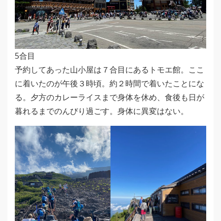
5合目
予約してあった山小屋は７合目にあるトモエ館。ここ
に着いたのが午後３時頃。約２時間で着いたことにな
る。夕方のカレーライスまで身体を休め、食後も日が
暮れるまでのんびり過ごす。身体に異変はない。