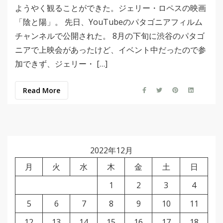
ようやく観ることができた。ジェリー・ロペスの映画
「陰と陽」。 先日、YouTubeのパタゴニアフィルム
チャンネルで公開された。 8月の下旬に渋谷のパタゴ
ニアで上映会があったけど、イベント中だったので参
加できず、ジェリー・ […]
Read More
2022年12月
月
火
水
木
金
土
日
1
2
3
4
5
6
7
8
9
10
11
12
13
14
15
16
17
18