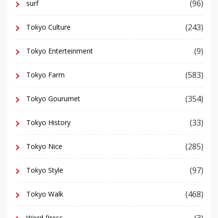
(96)
surf
(243)
Tokyo Culture
(9)
Tokyo Enterteinment
(583)
Tokyo Farm
(354)
Tokyo Gourumet
(33)
Tokyo History
(285)
Tokyo Nice
(97)
Tokyo Style
(468)
Tokyo Walk
(3)
Word Press