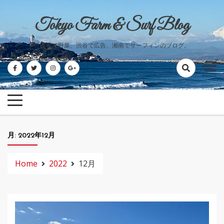
Skip
to
Tokyo Farm & Surf Blog
content
世田谷で野菜、渋谷で広告、湘南でサーフィンのブログ。
月:
2022年12月
Home
2022
12月