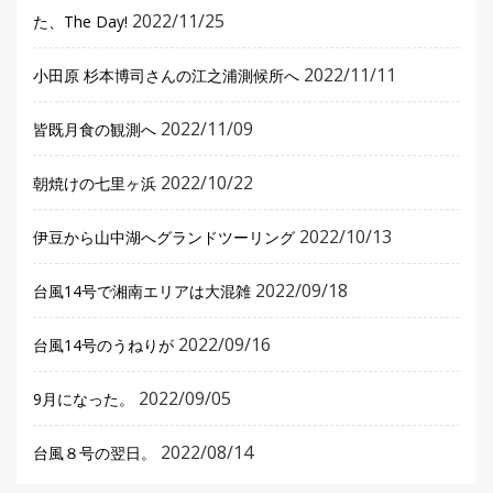
2022/11/25
た、The Day!
2022/11/11
小田原 杉本博司さんの江之浦測候所へ
2022/11/09
皆既月食の観測へ
2022/10/22
朝焼けの七里ヶ浜
2022/10/13
伊豆から山中湖へグランドツーリング
2022/09/18
台風14号で湘南エリアは大混雑
2022/09/16
台風14号のうねりが
2022/09/05
9月になった。
2022/08/14
台風８号の翌日。