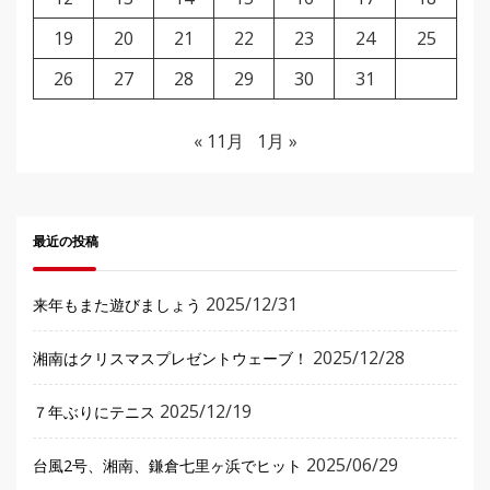
19
20
21
22
23
24
25
26
27
28
29
30
31
« 11月
1月 »
最近の投稿
2025/12/31
来年もまた遊びましょう
2025/12/28
湘南はクリスマスプレゼントウェーブ！
2025/12/19
７年ぶりにテニス
2025/06/29
台風2号、湘南、鎌倉七里ヶ浜でヒット