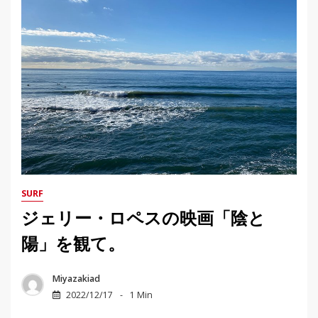
SURF
ジェリー・ロペスの映画「陰と
陽」を観て。
Miyazakiad
2022/12/17
1 Min