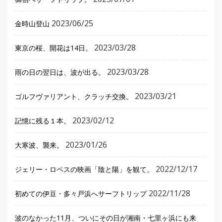
2023/06/25
金時山登山
2023/03/28
東京の桜、開花は14日。
2023/03/28
雨の日の翌日は、波が出る。
2023/03/21
ゴルフヴァリアント、クラッチ交換。
2023/02/12
記憶に残る１本。
2023/01/26
大寒波、襲来。
2022/12/17
ジェリー・ロペスの映画「陰と陽」を観て。
2022/11/28
初めての伊豆・多々戸浜へサーフトリップ
波のなかった11月、ついにその日が湘南・七里ヶ浜にも来