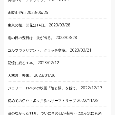
2023/06/25
金時山登山
2023/03/28
東京の桜、開花は14日。
2023/03/28
雨の日の翌日は、波が出る。
2023/03/21
ゴルフヴァリアント、クラッチ交換。
2023/02/12
記憶に残る１本。
2023/01/26
大寒波、襲来。
2022/12/17
ジェリー・ロペスの映画「陰と陽」を観て。
2022/11/28
初めての伊豆・多々戸浜へサーフトリップ
波のなかった11月、ついにその日が湘南・七里ヶ浜にも来