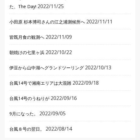
2022/11/25
た、The Day!
2022/11/11
小田原 杉本博司さんの江之浦測候所へ
2022/11/09
皆既月食の観測へ
2022/10/22
朝焼けの七里ヶ浜
2022/10/13
伊豆から山中湖へグランドツーリング
2022/09/18
台風14号で湘南エリアは大混雑
2022/09/16
台風14号のうねりが
2022/09/05
9月になった。
2022/08/14
台風８号の翌日。