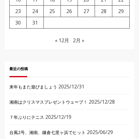
23
24
25
26
27
28
29
30
31
« 12月
2月 »
最近の投稿
2025/12/31
来年もまた遊びましょう
2025/12/28
湘南はクリスマスプレゼントウェーブ！
2025/12/19
７年ぶりにテニス
2025/06/29
台風2号、湘南、鎌倉七里ヶ浜でヒット