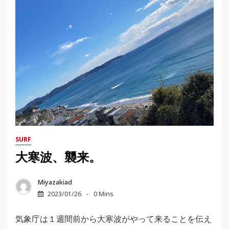
SURF
大寒波、襲来。
Miyazakiad
2023/01/26
0 Mins
気象庁は１週間前から大寒波がやって来ることを伝え