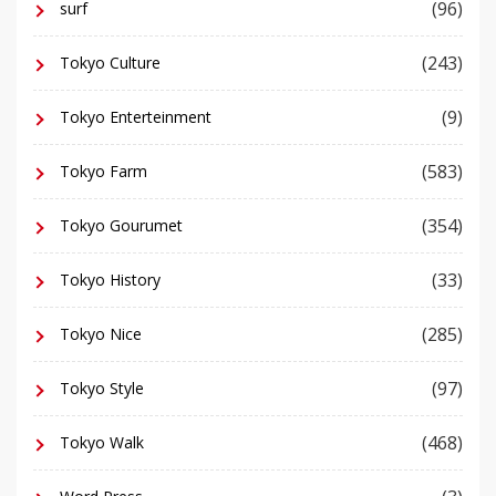
(96)
surf
(243)
Tokyo Culture
(9)
Tokyo Enterteinment
(583)
Tokyo Farm
(354)
Tokyo Gourumet
(33)
Tokyo History
(285)
Tokyo Nice
(97)
Tokyo Style
(468)
Tokyo Walk