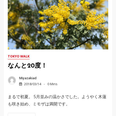
TOKYO WALK
なんと20度！
Miyazakiad
2018/03/14
0 Mins
まるで初夏。 5月並みの温かさでした。ようやく木蓮
も咲き始め、ミモザは満開です。