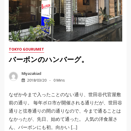
TOKYO GOURUMET
バーボンのハンバーグ。
Miyazakiad
2018/03/20
0 Mins
なぜか今まで入ったことのない通り、世田谷代官屋敷
前の通り。 毎年ボロ市が開催される通りだが、世田谷
通りと弦巻通りの間の通りなので、今まで通ることは
なかったが、先日、始めて通った。 人気の洋食屋さ
ん、バーボンにも初。向かい […]