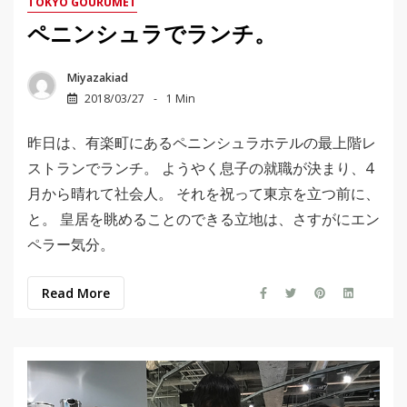
TOKYO GOURUMET
ペニンシュラでランチ。
Miyazakiad
2018/03/27
1 Min
昨日は、有楽町にあるペニンシュラホテルの最上階レ
ストランでランチ。 ようやく息子の就職が決まり、4
月から晴れて社会人。 それを祝って東京を立つ前に、
と。 皇居を眺めることのできる立地は、さすがにエン
ペラー気分。
Read More