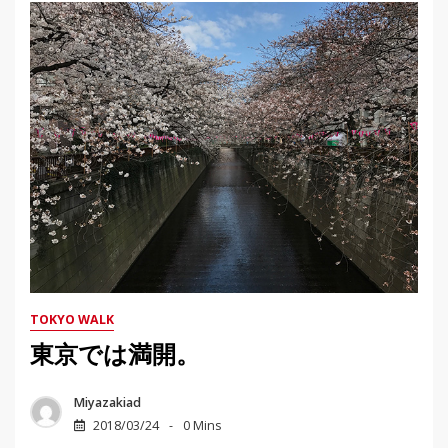
TOKYO WALK
東京では満開。
Miyazakiad
2018/03/24
0 Mins