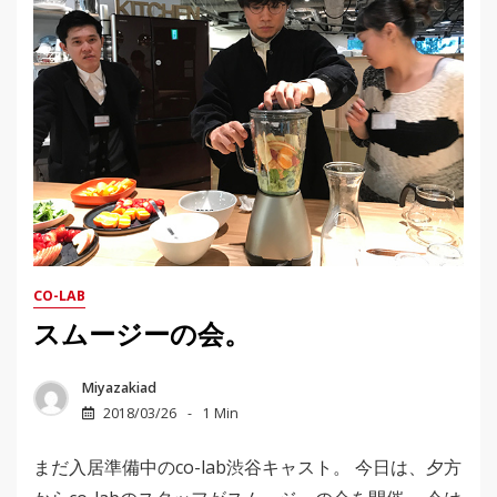
CO-LAB
スムージーの会。
Miyazakiad
2018/03/26
1 Min
まだ入居準備中のco-lab渋谷キャスト。 今日は、夕方