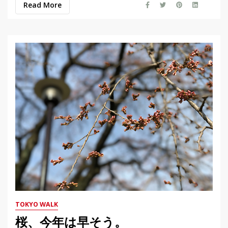
Read More
TOKYO WALK
桜、今年は早そう。