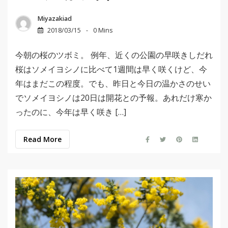
Miyazakiad
2018/03/15
0 Mins
今朝の桜のツボミ。 例年、近くの公園の早咲きしだれ
桜はソメイヨシノに比べて1週間は早く咲くけど、今
年はまだこの程度。でも、昨日と今日の温かさのせい
でソメイヨシノは20日は開花との予報。あれだけ寒か
ったのに、今年は早く咲き […]
Read More