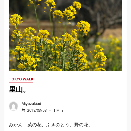
TOKYO WALK
里山。
Miyazakiad
2018/03/08
1 Min
みかん、菜の花、ふきのとう、野の花。