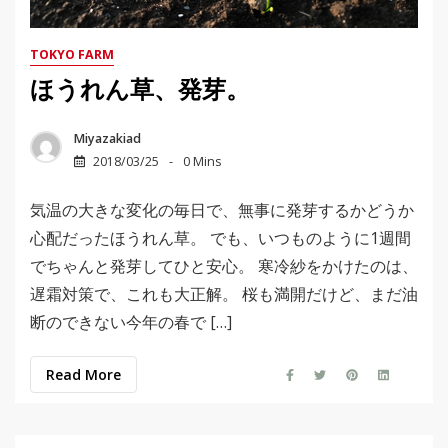
TOKYO FARM
ほうれん草、発芽。
Miyazakiad
2018/03/25
0 Mins
気温の大きな変化の毎日で、無事に発芽するかどうか
心配だったほうれん草。 でも、いつものように1週間
でちゃんと発芽してひと安心。 寒冷紗をかけたのは、
遅霜対策で、これも大正解。 桜も満開だけど、まだ油
断のできない今年の春で […]
Read More