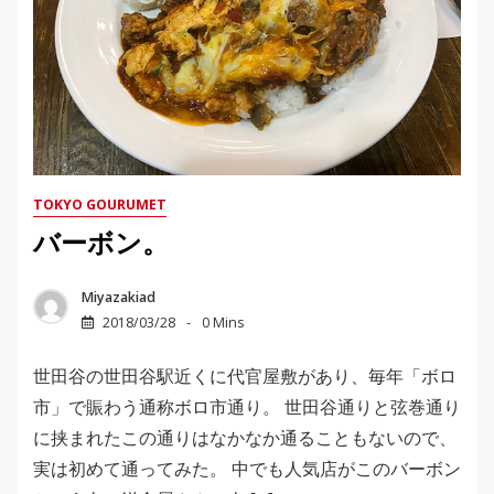
TOKYO GOURUMET
バーボン。
Miyazakiad
2018/03/28
0 Mins
世田谷の世田谷駅近くに代官屋敷があり、毎年「ボロ
市」で賑わう通称ボロ市通り。 世田谷通りと弦巻通り
に挟まれたこの通りはなかなか通ることもないので、
実は初めて通ってみた。 中でも人気店がこのバーボン