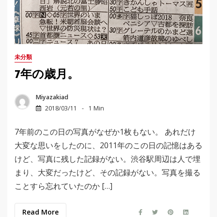
未分類
7年の歳月。
Miyazakiad
2018/03/11
1 Min
7年前のこの日の写真がなぜか1枚もない。 あれだけ
大変な思いをしたのに、2011年のこの日の記憶はある
けど、写真に残した記録がない。渋谷駅周辺は人で埋
まり、大変だったけど、その記録がない。写真を撮る
ことすら忘れていたのか […]
Read More