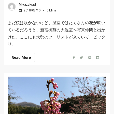
Miyazakiad
2018/03/10
0 Mins
まだ桜は咲かないけど、温室ではたくさんの花が咲い
ているだろうと、新宿御苑の大温室へ写真仲間と出か
けた。ここにも大勢のツーリストが来ていて、ビック
リ。
Read More