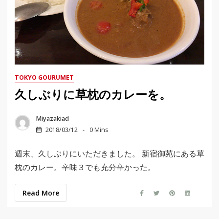
TOKYO GOURUMET
久しぶりに草枕のカレーを。
Miyazakiad
2018/03/12
0 Mins
週末、久しぶりにいただきました。 新宿御苑にある草
枕のカレー。辛味３でも充分辛かった。
Read More