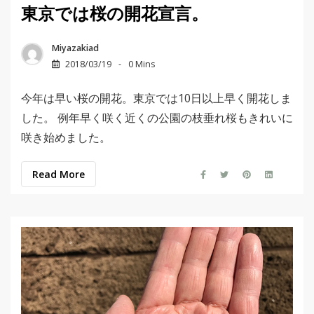
東京では桜の開花宣言。
Miyazakiad
2018/03/19
0 Mins
今年は早い桜の開花。東京では10日以上早く開花しま
した。 例年早く咲く近くの公園の枝垂れ桜もきれいに
咲き始めました。
Read More