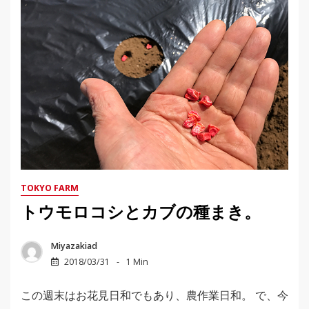
TOKYO FARM
トウモロコシとカブの種まき。
Miyazakiad
2018/03/31
1 Min
この週末はお花見日和でもあり、農作業日和。 で、今