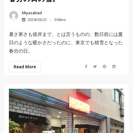
Miyazakiad
2018/03/21
0 Mins
暑さ寒さも彼岸まで、とは言うものの、数日前には夏
日のような暖かさだったのに、東京でも積雪となった
春分の日。
Read More