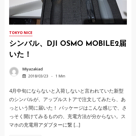
TOKYO NICE
シンバル、DJI OSMO MOBILE2届
いた！
Miyazakiad
2018/03/23
1 Min
4月中旬にならないと入荷しないと言われていた新型
のシンバルが、アップルストアで注文してみたら、あ
っという間に届いた！ パッケージはこんな感じで、さ
っそく開けてみるものの、充電方法が分からない。ス
マホの充電用アダプターに繋 […]