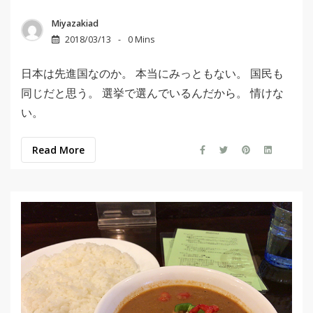
Miyazakiad
2018/03/13
0 Mins
日本は先進国なのか。 本当にみっともない。 国民も
同じだと思う。 選挙で選んでいるんだから。 情けな
い。
Read More