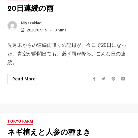
20日連続の雨
Miyazakiad
2020/07/19
0 Mins
先月末からの連続雨降りの記録が、今日で20日になっ
た。青空が瞬間出ても、必ず雨が降る。こんな日の連
続。
Read More
TOKYO FARM
ネギ植えと人参の種まき