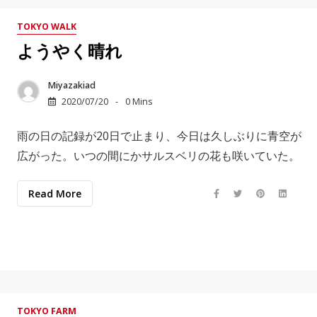
TOKYO WALK
ようやく晴れ
Miyazakiad
2020/07/20
0 Mins
雨の日の記録が20日で止まり、今日は久しぶりに青空が
広がった。いつの間にかサルスベリの花も咲いていた。
Read More
TOKYO FARM