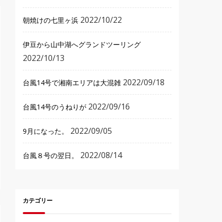
2022/10/22
朝焼けの七里ヶ浜
伊豆から山中湖へグランドツーリング
2022/10/13
2022/09/18
台風14号で湘南エリアは大混雑
2022/09/16
台風14号のうねりが
2022/09/05
9月になった。
2022/08/14
台風８号の翌日。
カテゴリー