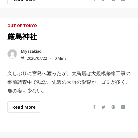
OUT OF TOKYO
厳島神社
Miyazakiad
2020/07/22
0 Mins
久しぶりに宮島へ渡ったが、大鳥居は大規模修繕工事の
事前調査中で残念。先週の大雨の影響か、ゴミが多く、
鹿の姿も少ない。
Read More