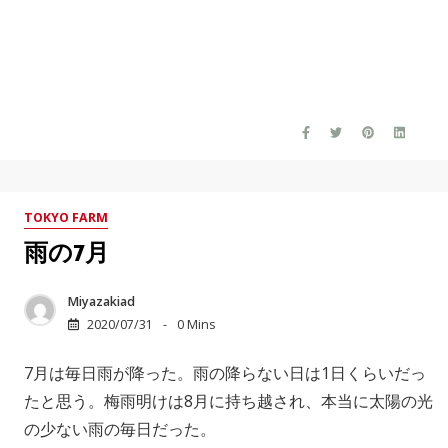
TOKYO FARM
雨の7月
Miyazakiad
2020/07/31
0 Mins
7月は毎日雨が降った。雨の降らない日は1日くらいだっ
たと思う。梅雨明けは8月に持ち越され、本当に太陽の光
の少ない雨の毎日だった。