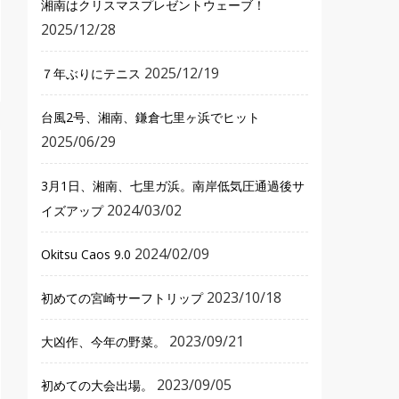
湘南はクリスマスプレゼントウェーブ！
2025/12/28
2025/12/19
７年ぶりにテニス
台風2号、湘南、鎌倉七里ヶ浜でヒット
2025/06/29
3月1日、湘南、七里ガ浜。南岸低気圧通過後サ
2024/03/02
イズアップ
2024/02/09
Okitsu Caos 9.0
2023/10/18
初めての宮崎サーフトリップ
2023/09/21
大凶作、今年の野菜。
2023/09/05
初めての大会出場。