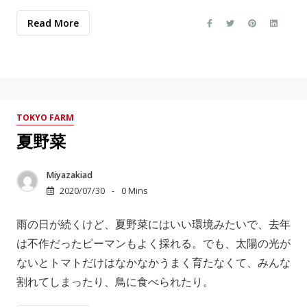
Read More
TOKYO FARM
夏野菜
Miyazakiad
2020/07/30
0 Mins
雨の日が続くけど、夏野菜にはいい環境みたいで、去年
は不作だったピーマンもよく採れる。でも、太陽の光が
ないとトマトだけはなかなかうまく育たなくて、みんな
割れてしまったり、鳥に食べられたり。