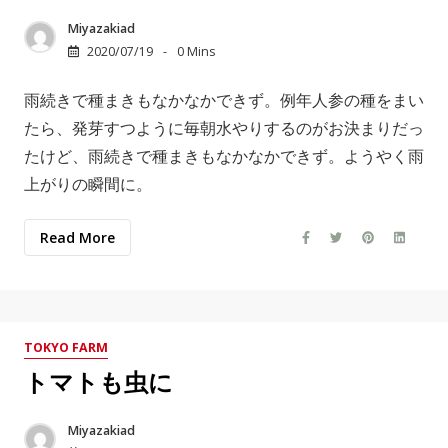
Miyazakiad
2020/07/19
0 Mins
雨続きで種まきもなかなかできず。例年人参の種をまい
たら、発芽すつように毎朝水やりするのがお決まりだっ
たけど、雨続きで種まきもなかなかできず。ようやく雨
上がりの瞬間に。
Read More
TOKYO FARM
トマトも虫に
Miyazakiad