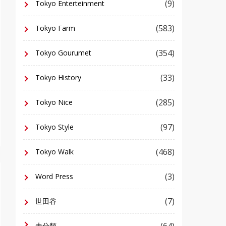
(9)
Tokyo Enterteinment
(583)
Tokyo Farm
(354)
Tokyo Gourumet
(33)
Tokyo History
(285)
Tokyo Nice
(97)
Tokyo Style
(468)
Tokyo Walk
(3)
Word Press
(7)
世田谷
(64)
未分類