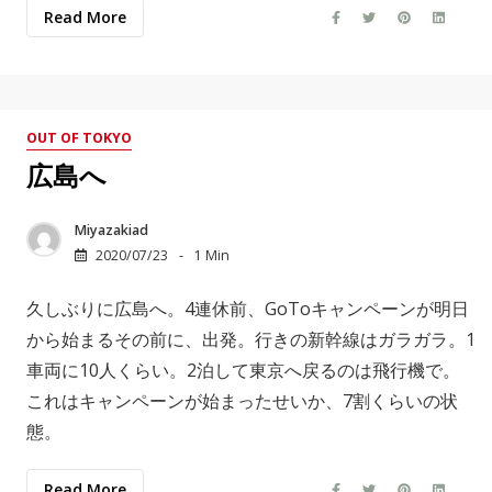
Read More
OUT OF TOKYO
広島へ
Miyazakiad
2020/07/23
1 Min
久しぶりに広島へ。4連休前、GoToキャンペーンが明日
から始まるその前に、出発。行きの新幹線はガラガラ。1
車両に10人くらい。2泊して東京へ戻るのは飛行機で。
これはキャンペーンが始まったせいか、7割くらいの状
態。
Read More