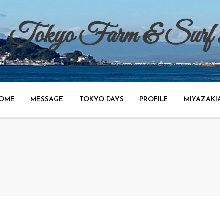
Tokyo Farm & Surf
世田谷で野菜、渋谷で広告、湘南でサーフィンのブログ。
OME
MESSAGE
TOKYO DAYS
PROFILE
MIYAZAKI