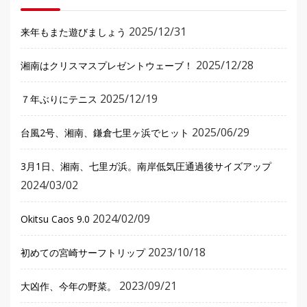
2025/12/31
来年もまた遊びましょう
2025/12/28
湘南はクリスマスプレゼントウェーブ！
2025/12/19
７年ぶりにテニス
2025/06/29
台風2号、湘南、鎌倉七里ヶ浜でヒット
3月1日、湘南、七里ガ浜。南岸低気圧通過後サイズアップ
2024/03/02
2024/02/09
Okitsu Caos 9.0
2023/10/18
初めての宮崎サーフトリップ
2023/09/21
大凶作、今年の野菜。