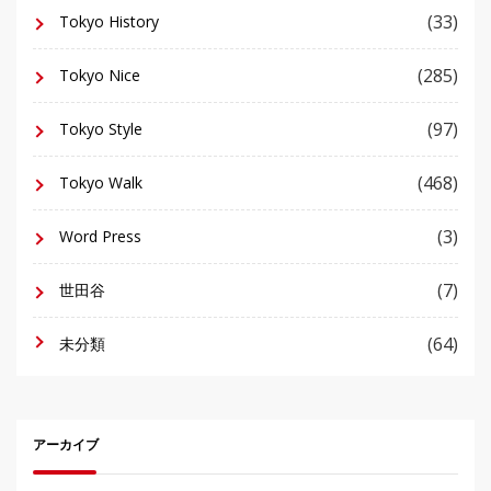
(33)
Tokyo History
(285)
Tokyo Nice
(97)
Tokyo Style
(468)
Tokyo Walk
(3)
Word Press
(7)
世田谷
(64)
未分類
アーカイブ