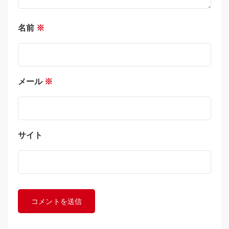
名前
※
メール
※
サイト