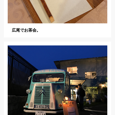
広尾でお茶会。