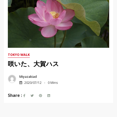
TOKYO WALK
咲いた、大賀ハス
Miyazakiad
2020/07/12
0 Mins
Share :