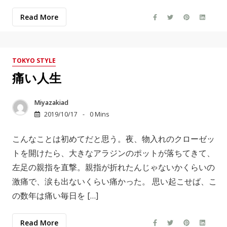
Read More
TOKYO STYLE
痛い人生
Miyazakiad
2019/10/17
0 Mins
こんなことは初めてだと思う。夜、物入れのクローゼッ
トを開けたら、大きなアラジンのポットが落ちてきて、
左足の親指を直撃。親指が折れたんじゃないかくらいの
激痛で、涙も出ないくらい痛かった。 思い起こせば、こ
の数年は痛い毎日を […]
Read More