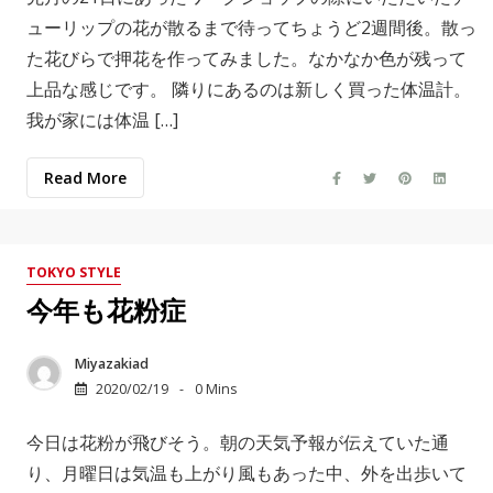
ューリップの花が散るまで待ってちょうど2週間後。散っ
た花びらで押花を作ってみました。なかなか色が残って
上品な感じです。 隣りにあるのは新しく買った体温計。
我が家には体温 […]
Read More
TOKYO STYLE
今年も花粉症
Miyazakiad
2020/02/19
0 Mins
今日は花粉が飛びそう。朝の天気予報が伝えていた通
り、月曜日は気温も上がり風もあった中、外を出歩いて