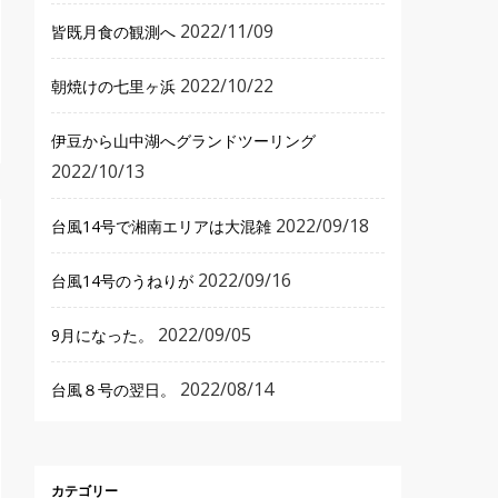
2022/11/09
皆既月食の観測へ
2022/10/22
朝焼けの七里ヶ浜
伊豆から山中湖へグランドツーリング
2022/10/13
2022/09/18
台風14号で湘南エリアは大混雑
2022/09/16
台風14号のうねりが
2022/09/05
9月になった。
2022/08/14
台風８号の翌日。
カテゴリー