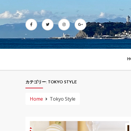
Skip
to
content
H
カテゴリー:
TOKYO STYLE
Home
Tokyo Style