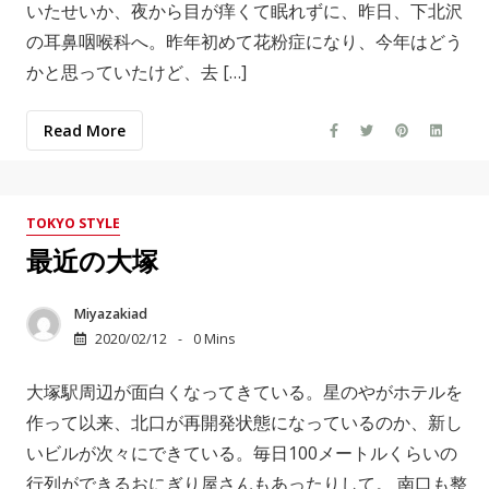
いたせいか、夜から目が痒くて眠れずに、昨日、下北沢
の耳鼻咽喉科へ。昨年初めて花粉症になり、今年はどう
かと思っていたけど、去 […]
Read More
TOKYO STYLE
最近の大塚
Miyazakiad
2020/02/12
0 Mins
大塚駅周辺が面白くなってきている。星のやがホテルを
作って以来、北口が再開発状態になっているのか、新し
いビルが次々にできている。毎日100メートルくらいの
行列ができるおにぎり屋さんもあったりして。 南口も整