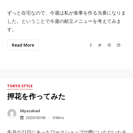
ずっと在宅なので、今週は私が食事を作る当番になりま
した。ということで今週の献立メニューを考えてみま
す。
Read More
TOKYO STYLE
押花を作ってみた
Miyazakiad
2020/03/06
0 Mins
先月の21日にあったワークショップの際にいただいたチ