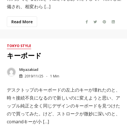
備され、相変わら […]
Read More
TOKYO STYLE
キーボード
Miyazakiad
2019/11/25
1 Min
デスクトップのキーボードの左上のキーが壊れたのと、
時々接続不良になるので新しいのに変えようと思い、ア
ップル純正と全く同じデザインのキーボードを見つけた
ので買ってみた。けど、ストロークが微妙に深いのと、
comandキーが小 […]