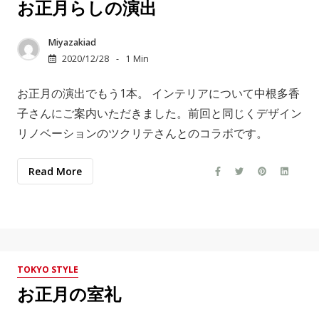
お正月らしの演出
Miyazakiad
2020/12/28
1 Min
お正月の演出でもう1本。 インテリアについて中根多香
子さんにご案内いただきました。前回と同じくデザイン
リノベーションのツクリテさんとのコラボです。
Read More
TOKYO STYLE
お正月の室礼