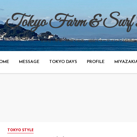
Tokyo Farm & Surf
世田谷で野菜、渋谷で広告、湘南でサーフィンのブログ。
OME
MESSAGE
TOKYO DAYS
PROFILE
MIYAZAKI
TOKYO STYLE