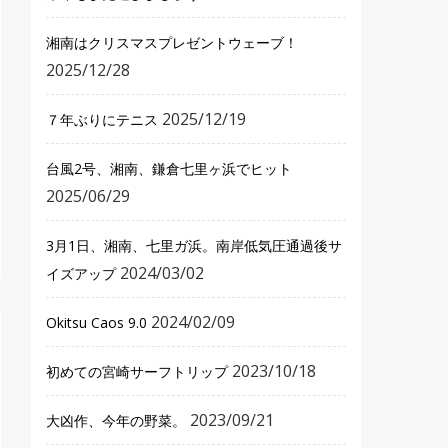
湘南はクリスマスプレゼントウェーブ！
2025/12/28
2025/12/19
７年ぶりにテニス
台風2号、湘南、鎌倉七里ヶ浜でヒット
2025/06/29
3月1日、湘南、七里ガ浜。南岸低気圧通過後サ
2024/03/02
イズアップ
2024/02/09
Okitsu Caos 9.0
2023/10/18
初めての宮崎サーフトリップ
2023/09/21
大凶作、今年の野菜。