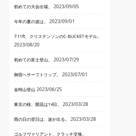
2023/09/05
初めての大会出場。
2023/09/01
今年の夏の波は。
7.11ft、クリステンソンのC-BUCKETモデル。
2023/08/20
2023/07/29
初めての富士登山。
2023/07/01
御宿へサーフトリップ。
2023/06/25
金時山登山
2023/03/28
東京の桜、開花は14日。
2023/03/28
雨の日の翌日は、波が出る。
ゴルフヴァリアント、クラッチ交換。