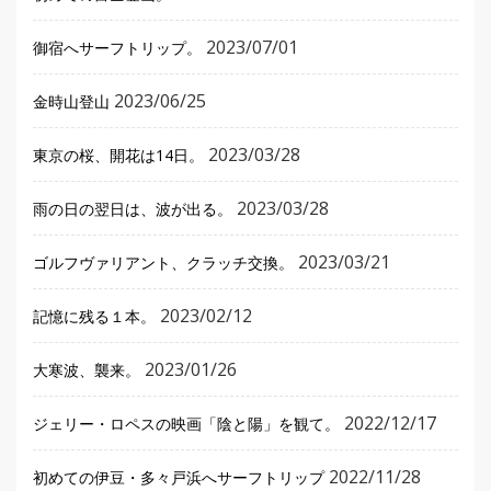
2023/07/01
御宿へサーフトリップ。
2023/06/25
金時山登山
2023/03/28
東京の桜、開花は14日。
2023/03/28
雨の日の翌日は、波が出る。
2023/03/21
ゴルフヴァリアント、クラッチ交換。
2023/02/12
記憶に残る１本。
2023/01/26
大寒波、襲来。
2022/12/17
ジェリー・ロペスの映画「陰と陽」を観て。
2022/11/28
初めての伊豆・多々戸浜へサーフトリップ