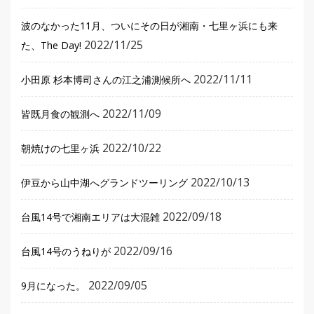
波のなかった11月、ついにその日が湘南・七里ヶ浜にも来
2022/11/25
た、The Day!
2022/11/11
小田原 杉本博司さんの江之浦測候所へ
2022/11/09
皆既月食の観測へ
2022/10/22
朝焼けの七里ヶ浜
2022/10/13
伊豆から山中湖へグランドツーリング
2022/09/18
台風14号で湘南エリアは大混雑
2022/09/16
台風14号のうねりが
2022/09/05
9月になった。