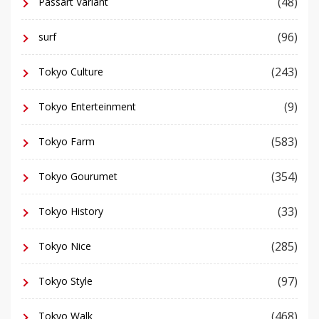
(48)
Passart Variant
(96)
surf
(243)
Tokyo Culture
(9)
Tokyo Enterteinment
(583)
Tokyo Farm
(354)
Tokyo Gourumet
(33)
Tokyo History
(285)
Tokyo Nice
(97)
Tokyo Style
(468)
Tokyo Walk