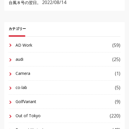
2022/08/14
台風８号の翌日。
カテゴリー
(59)
AD Work
(25)
audi
(1)
Camera
(5)
co-lab
(9)
GolfVariant
(220)
Out of Tokyo