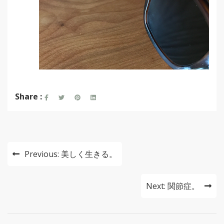
Share :
投
Previous:
美しく生きる。
稿
ナ
Next:
関節症。
ビ
ゲ