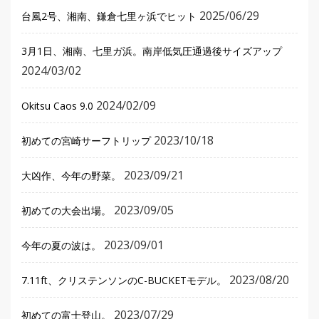
2025/06/29
台風2号、湘南、鎌倉七里ヶ浜でヒット
3月1日、湘南、七里ガ浜。南岸低気圧通過後サイズアップ
2024/03/02
2024/02/09
Okitsu Caos 9.0
2023/10/18
初めての宮崎サーフトリップ
2023/09/21
大凶作、今年の野菜。
2023/09/05
初めての大会出場。
2023/09/01
今年の夏の波は。
2023/08/20
7.11ft、クリステンソンのC-BUCKETモデル。
2023/07/29
初めての富士登山。