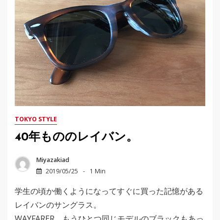
TOKYO STYLE
40年もののレイバン。
Miyazakiad
2019/05/25
1 Min
学生の頃か働くようになってすぐに買った記憶がある
レイバンのサングラス。
WAYFARER。もうひとつ同じモデルのブラックもあっ