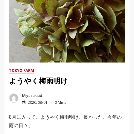
TOKYO FARM
ようやく梅雨明け
Miyazakiad
2020/08/01
0 Mins
8月に入って、ようやく梅雨明け。長かった、今年の
雨の日々。