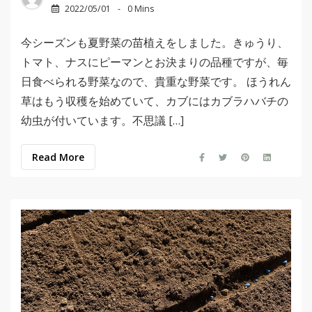
2022/05/01
0 Mins
今シーズンも夏野菜の苗植えをしました。きゅうり、
トマト、ナスにピーマンとお決まりの品種ですが、毎
日食べられる野菜なので、貴重な野菜です。 ほうれん
草はもう収穫を始めていて、カブにはカブラハバチの
幼虫が付いています。不思議 […]
Read More