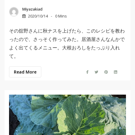
Miyazakiad
2020/10/14
0 Mins
その舘野さんに秋ナスを上げたら、このレシピを教わ
ったので、さっそく作ってみた。居酒屋さんなんかで
よく出てくるメニュー。大根おろしをたっぷり入れ
て。
Read More