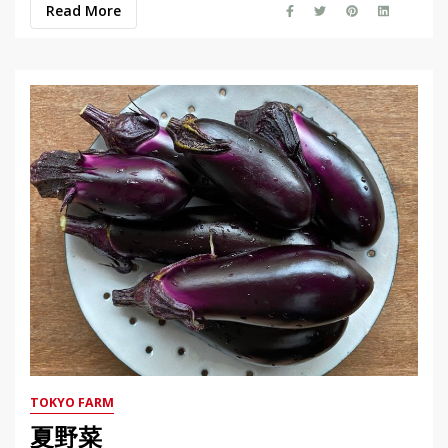
Read More
TOKYO FARM
夏野菜