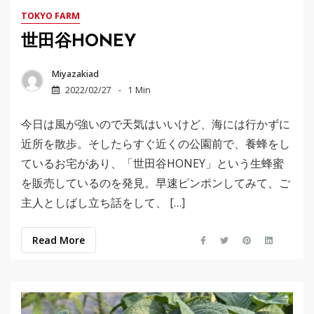
TOKYO FARM
世田谷HONEY
Miyazakiad
2022/02/27
1 Min
今日は風が強いので天気はいいけど、海には行かずに
近所を散歩。そしたらすぐ近くの公園前で、養蜂をし
ているお宅があり、「世田谷HONEY」という生蜂蜜
を販売しているのを発見。早速ピンポンしてみて、ご
主人としばし立ち話をして、 […]
Read More