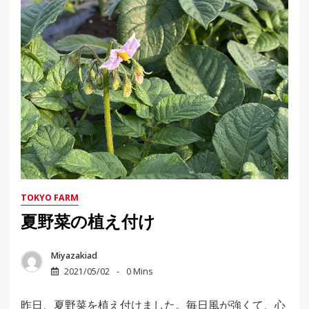
TOKYO FARM
夏野菜の植え付け
Miyazakiad
2021/05/02
0 Mins
昨日、夏野菜を植え付けました。毎日風が強くて、心