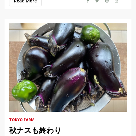
Read More
TOKYO FARM
秋ナスも終わり