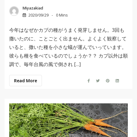
Miyazakiad
2020/09/29
0 Mins
今年はなぜかカブの種がうまく発芽しません。3回も
撒いたのに、ことごとく出ません。よくよく観察して
いると、撒いた種を小さな蟻が運んでいっています。
彼らも種を食べているのでしょうか？？ カブ以外は順
調で、毎年台風の風で倒され […]
Read More