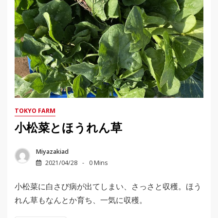
TOKYO FARM
小松菜とほうれん草
Miyazakiad
2021/04/28
0 Mins
小松菜に白さび病が出てしまい、さっさと収穫。ほう
れん草もなんとか育ち、一気に収穫。