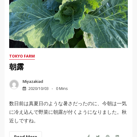
TOKYO FARM
朝露
Miyazakiad
2020/10/03
0 Mins
数日前は真夏日のような暑さだったのに、今朝は一気
に冷え込んで野菜に朝露が付くようになりました。秋
近しですね。
Read More