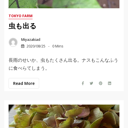
TOKYO FARM
虫も出る
Miyazakiad
2020/08/25
0 Mins
長雨のせいか、虫もたくさん出る。ナスもこんなふう
に食べらてしまう。
Read More