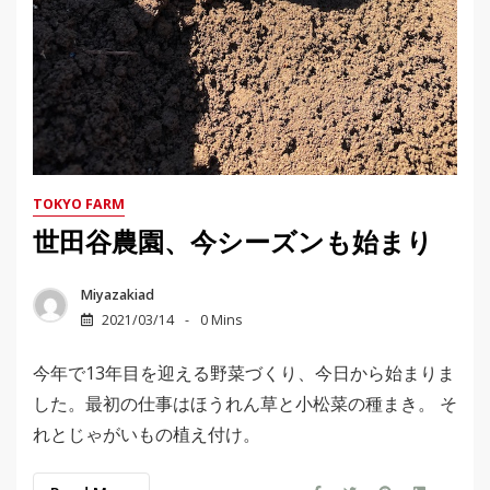
TOKYO FARM
世田谷農園、今シーズンも始まり
Miyazakiad
2021/03/14
0 Mins
今年で13年目を迎える野菜づくり、今日から始まりま
した。最初の仕事はほうれん草と小松菜の種まき。 そ
れとじゃがいもの植え付け。