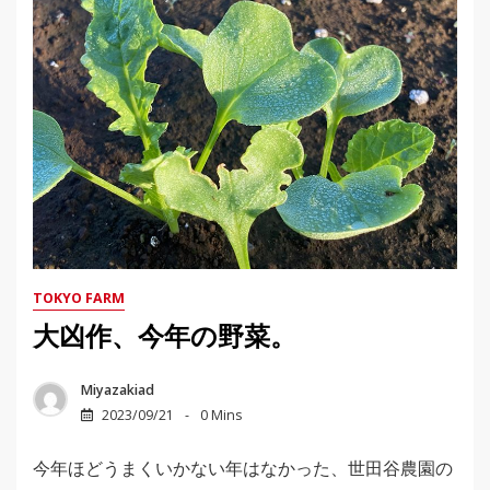
TOKYO FARM
大凶作、今年の野菜。
Miyazakiad
2023/09/21
0 Mins
今年ほどうまくいかない年はなかった、世田谷農園の