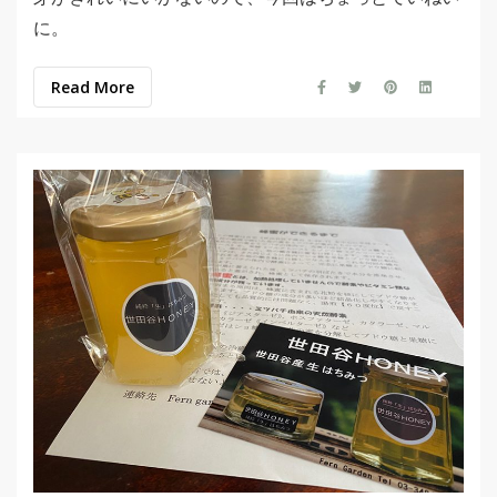
に。
Read More