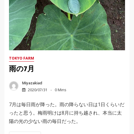
TOKYO FARM
雨の7月
Miyazakiad
2020/07/31
0 Mins
7月は毎日雨が降った。雨の降らない日は1日くらいだ
ったと思う。梅雨明けは8月に持ち越され、本当に太
陽の光の少ない雨の毎日だった。