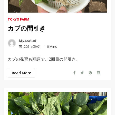
TOKYO FARM
カブの間引き
Miyazakiad
2021/05/01
0 Mins
カブの発育も順調で、2回目の間引き。
Read More