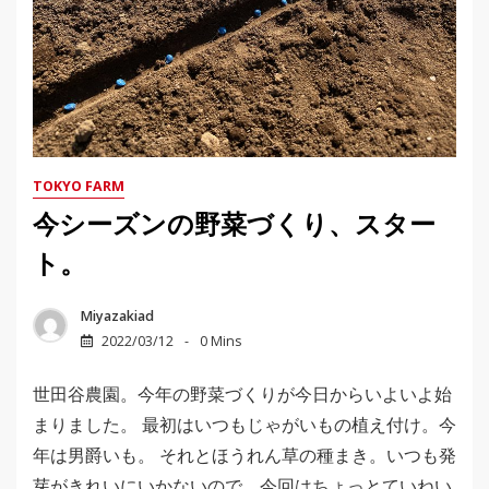
TOKYO FARM
今シーズンの野菜づくり、スター
ト。
Miyazakiad
2022/03/12
0 Mins
世田谷農園。今年の野菜づくりが今日からいよいよ始
まりました。 最初はいつもじゃがいもの植え付け。今
年は男爵いも。 それとほうれん草の種まき。いつも発
芽がきれいにいかないので、今回はちょっとていねい