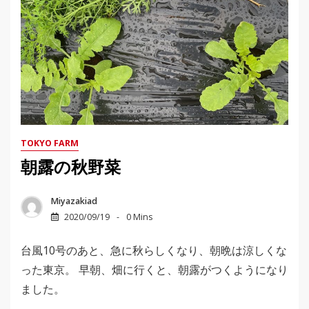
TOKYO FARM
朝露の秋野菜
Miyazakiad
2020/09/19
0 Mins
台風10号のあと、急に秋らしくなり、朝晩は涼しくな
った東京。 早朝、畑に行くと、朝露がつくようになり
ました。