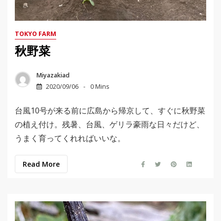
TOKYO FARM
秋野菜
Miyazakiad
2020/09/06
0 Mins
台風10号が来る前に広島から帰京して、すぐに秋野菜
の植え付け。残暑、台風、ゲリラ豪雨な日々だけど、
うまく育ってくれればいいな。
Read More