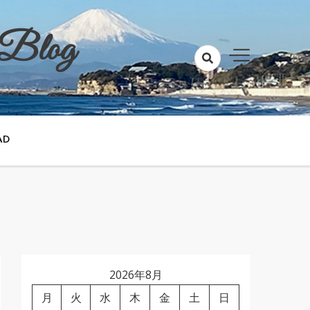
 Blog
AD
2026年8月
月
火
水
木
金
土
日