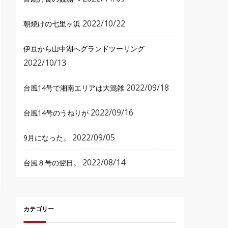
2022/10/22
朝焼けの七里ヶ浜
伊豆から山中湖へグランドツーリング
2022/10/13
2022/09/18
台風14号で湘南エリアは大混雑
2022/09/16
台風14号のうねりが
2022/09/05
9月になった。
2022/08/14
台風８号の翌日。
カテゴリー