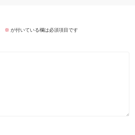
。
※
が付いている欄は必須項目です