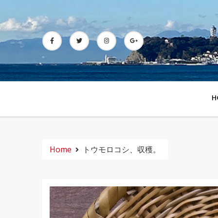
Skip
to
content
H
Home
トウモロコシ、収穫。