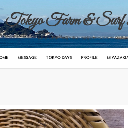
Tokyo Farm & Surf
世田谷で野菜、渋谷で広告、湘南でサーフィンのブログ。
OME
MESSAGE
TOKYO DAYS
PROFILE
MIYAZAKI