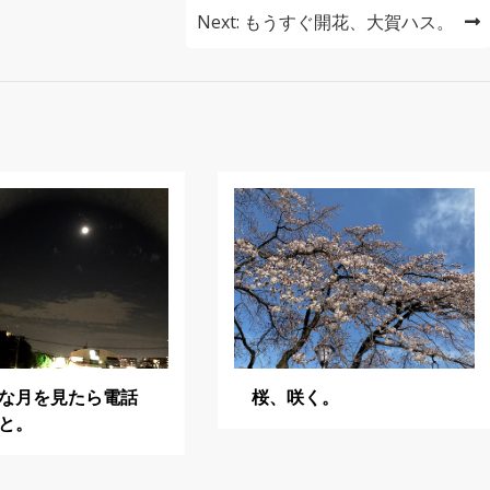
Next:
もうすぐ開花、大賀ハス。
な月を見たら電話
桜、咲く。
と。