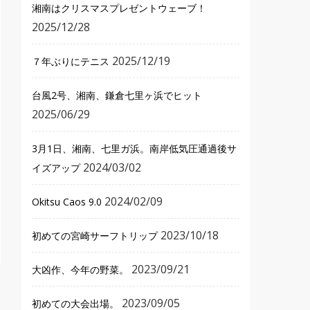
湘南はクリスマスプレゼントウェーブ！
2025/12/28
2025/12/19
７年ぶりにテニス
台風2号、湘南、鎌倉七里ヶ浜でヒット
2025/06/29
3月1日、湘南、七里ガ浜。南岸低気圧通過後サ
2024/03/02
イズアップ
2024/02/09
Okitsu Caos 9.0
2023/10/18
初めての宮崎サーフトリップ
2023/09/21
大凶作、今年の野菜。
2023/09/05
初めての大会出場。