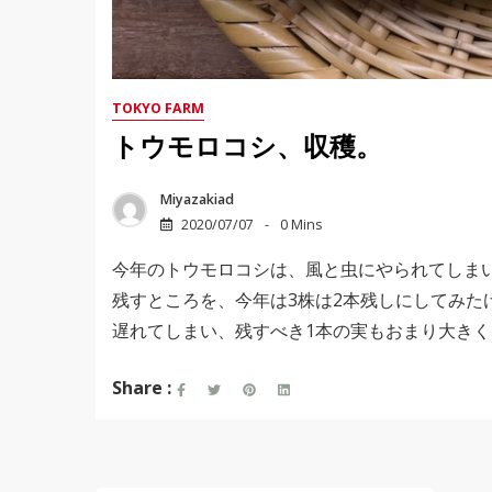
TOKYO FARM
トウモロコシ、収穫。
Miyazakiad
2020/07/07
0 Mins
今年のトウモロコシは、風と虫にやられてしまい
残すところを、今年は3株は2本残しにしてみた
遅れてしまい、残すべき1本の実もおまり大き
Share :