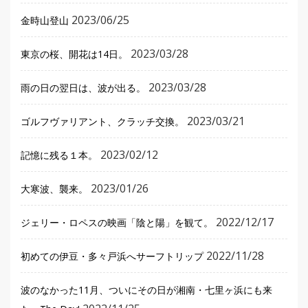
2023/06/25
金時山登山
2023/03/28
東京の桜、開花は14日。
2023/03/28
雨の日の翌日は、波が出る。
2023/03/21
ゴルフヴァリアント、クラッチ交換。
2023/02/12
記憶に残る１本。
2023/01/26
大寒波、襲来。
2022/12/17
ジェリー・ロペスの映画「陰と陽」を観て。
2022/11/28
初めての伊豆・多々戸浜へサーフトリップ
波のなかった11月、ついにその日が湘南・七里ヶ浜にも来