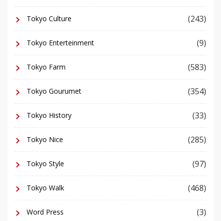
(243)
Tokyo Culture
(9)
Tokyo Enterteinment
(583)
Tokyo Farm
(354)
Tokyo Gourumet
(33)
Tokyo History
(285)
Tokyo Nice
(97)
Tokyo Style
(468)
Tokyo Walk
(3)
Word Press