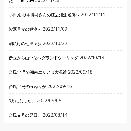
2022/11/25
た、The Day!
2022/11/11
小田原 杉本博司さんの江之浦測候所へ
2022/11/09
皆既月食の観測へ
2022/10/22
朝焼けの七里ヶ浜
2022/10/13
伊豆から山中湖へグランドツーリング
2022/09/18
台風14号で湘南エリアは大混雑
2022/09/16
台風14号のうねりが
2022/09/05
9月になった。
2022/08/14
台風８号の翌日。