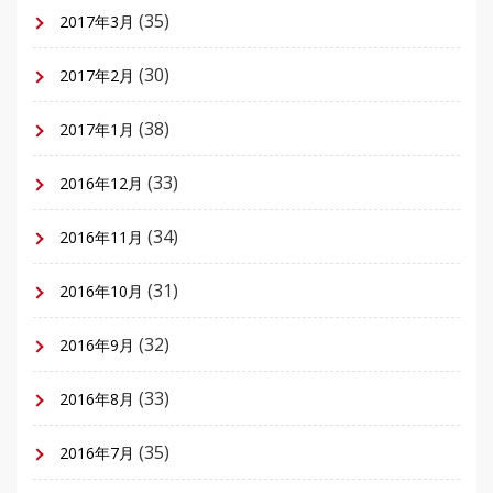
(35)
2017年3月
(30)
2017年2月
(38)
2017年1月
(33)
2016年12月
(34)
2016年11月
(31)
2016年10月
(32)
2016年9月
(33)
2016年8月
(35)
2016年7月