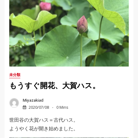
未分類
もうすぐ開花、大賀ハス。
Miyazakiad
2020/07/08
0 Mins
世田谷の大賀ハス＝古代ハス。
ようやく花が開き始めました。