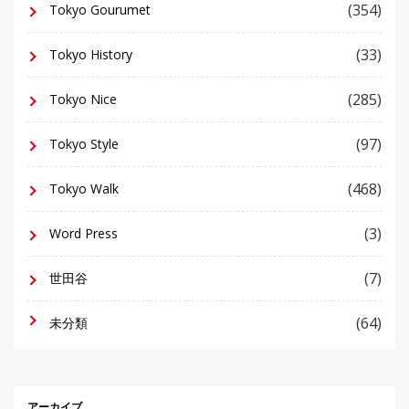
(354)
Tokyo Gourumet
(33)
Tokyo History
(285)
Tokyo Nice
(97)
Tokyo Style
(468)
Tokyo Walk
(3)
Word Press
(7)
世田谷
(64)
未分類
アーカイブ