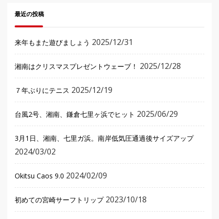
最近の投稿
2025/12/31
来年もまた遊びましょう
2025/12/28
湘南はクリスマスプレゼントウェーブ！
2025/12/19
７年ぶりにテニス
2025/06/29
台風2号、湘南、鎌倉七里ヶ浜でヒット
3月1日、湘南、七里ガ浜。南岸低気圧通過後サイズアップ
2024/03/02
2024/02/09
Okitsu Caos 9.0
2023/10/18
初めての宮崎サーフトリップ