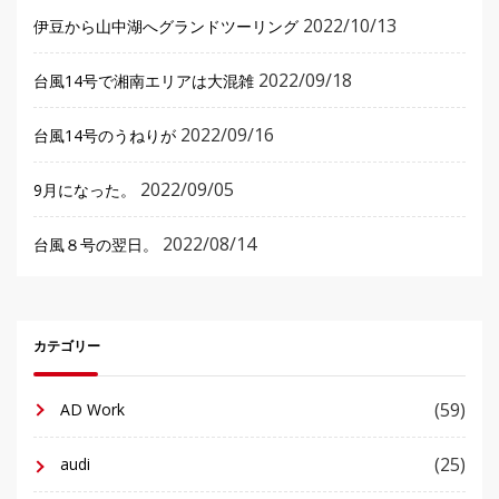
2022/10/13
伊豆から山中湖へグランドツーリング
2022/09/18
台風14号で湘南エリアは大混雑
2022/09/16
台風14号のうねりが
2022/09/05
9月になった。
2022/08/14
台風８号の翌日。
カテゴリー
(59)
AD Work
(25)
audi