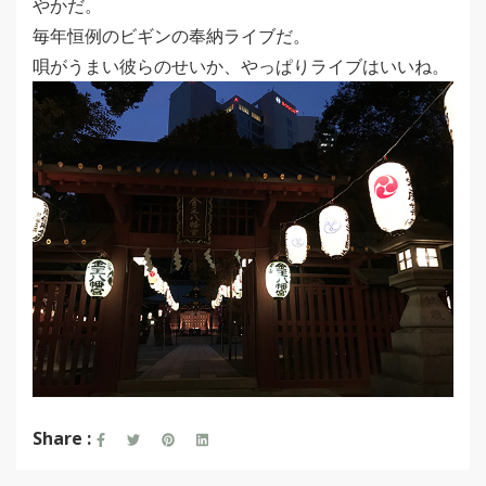
やかだ。
毎年恒例のビギンの奉納ライブだ。
唄がうまい彼らのせいか、やっぱりライブはいいね。
Share :