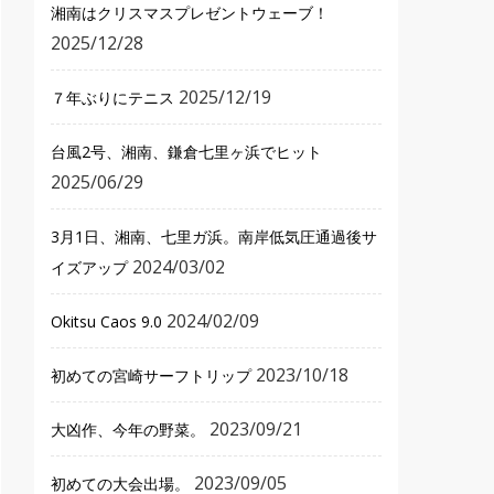
湘南はクリスマスプレゼントウェーブ！
2025/12/28
2025/12/19
７年ぶりにテニス
台風2号、湘南、鎌倉七里ヶ浜でヒット
2025/06/29
3月1日、湘南、七里ガ浜。南岸低気圧通過後サ
2024/03/02
イズアップ
2024/02/09
Okitsu Caos 9.0
2023/10/18
初めての宮崎サーフトリップ
2023/09/21
大凶作、今年の野菜。
2023/09/05
初めての大会出場。