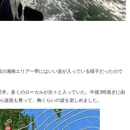
後の湘南エリア一帯にはいい波が入っている様子だったので
見学。多くのローカルが次々と入っていた。午後3時過ぎに由
たら波面も整って、胸くらいの波を楽しめました。