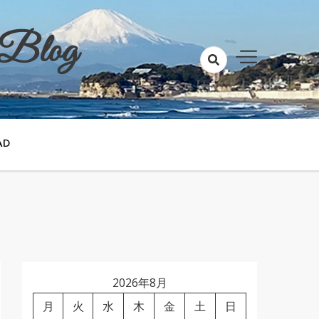
 Blog
AD
2026年8月
月
火
水
木
金
土
日