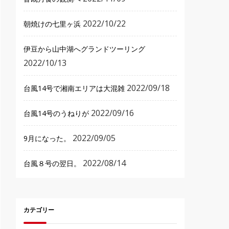
2022/10/22
朝焼けの七里ヶ浜
伊豆から山中湖へグランドツーリング
2022/10/13
2022/09/18
台風14号で湘南エリアは大混雑
2022/09/16
台風14号のうねりが
2022/09/05
9月になった。
2022/08/14
台風８号の翌日。
カテゴリー