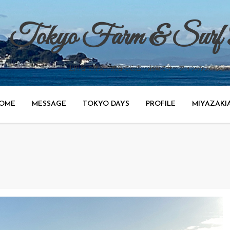
Tokyo Farm & Surf
世田谷で野菜、渋谷で広告、湘南でサーフィンのブログ。
OME
MESSAGE
TOKYO DAYS
PROFILE
MIYAZAKI