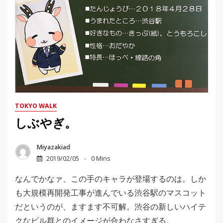
TOKYO WALK
しぶやぎ。
Miyazakiad
2019/02/05
0 Mins
なんでかなァ、この手のキャラが登場するのは。しか
も大規模再開発工事が進んでいる渋谷駅のマスコット
だというのが、ますます不可解。渋谷の新しいハイテ
クなビル群とのイメージが合わなさすぎる。