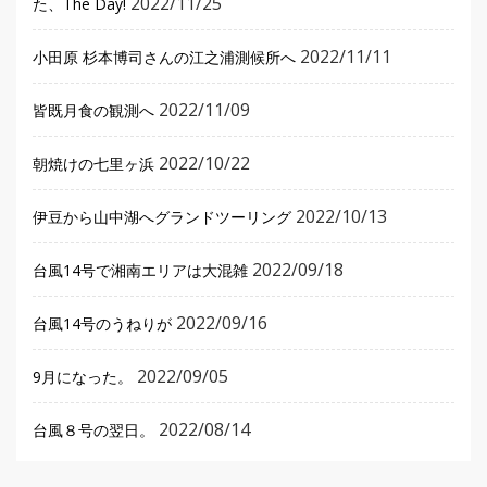
2022/11/25
た、The Day!
2022/11/11
小田原 杉本博司さんの江之浦測候所へ
2022/11/09
皆既月食の観測へ
2022/10/22
朝焼けの七里ヶ浜
2022/10/13
伊豆から山中湖へグランドツーリング
2022/09/18
台風14号で湘南エリアは大混雑
2022/09/16
台風14号のうねりが
2022/09/05
9月になった。
2022/08/14
台風８号の翌日。