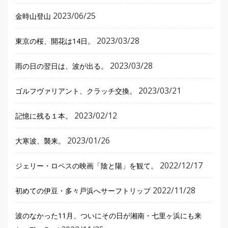
2023/06/25
金時山登山
2023/03/28
東京の桜、開花は14日。
2023/03/28
雨の日の翌日は、波が出る。
2023/03/21
ゴルフヴァリアント、クラッチ交換。
2023/02/12
記憶に残る１本。
2023/01/26
大寒波、襲来。
2022/12/17
ジェリー・ロペスの映画「陰と陽」を観て。
2022/11/28
初めての伊豆・多々戸浜へサーフトリップ
波のなかった11月、ついにその日が湘南・七里ヶ浜にも来