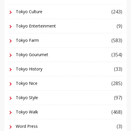
(243)
Tokyo Culture
(9)
Tokyo Enterteinment
(583)
Tokyo Farm
(354)
Tokyo Gourumet
(33)
Tokyo History
(285)
Tokyo Nice
(97)
Tokyo Style
(468)
Tokyo Walk
(3)
Word Press