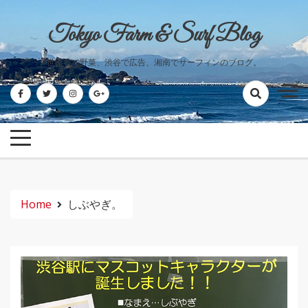
Skip
to
Tokyo Farm & Surf Blog
content
世田谷で野菜、渋谷で広告、湘南でサーフィンのブログ。
Home
しぶやぎ。