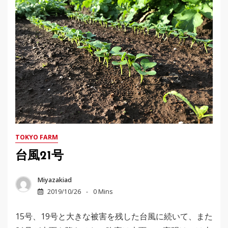
TOKYO FARM
台風21号
Miyazakiad
2019/10/26
0 Mins
15号、19号と大きな被害を残した台風に続いて、また