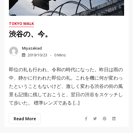
TOKYO WALK
渋谷の、今。
Miyazakiad
2019/10/23
0 Mins
即位の礼も行われ、令和の時代になった。昨日は雨の
中、静かに行われた即位の礼。これを機に何が変わっ
たということもないけど、激しく変わる渋谷の街の風
景も記憶に残しておこうと、翌日の渋谷をスケッチし
て歩いた。 標準レンズである […]
Read More