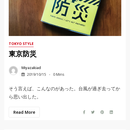
TOKYO STYLE
東京防災
Miyazakiad
2019/10/15
0 Mins
そう言えば、こんなのがあった。台風が過ぎ去ってか
ら思い出した。
Read More