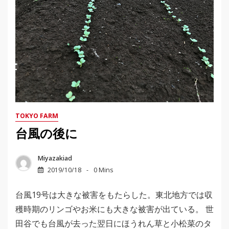
TOKYO FARM
台風の後に
Miyazakiad
2019/10/18
0 Mins
台風19号は大きな被害をもたらした。東北地方では収
穫時期のリンゴやお米にも大きな被害が出ている。 世
田谷でも台風が去った翌日にほうれん草と小松菜のタ