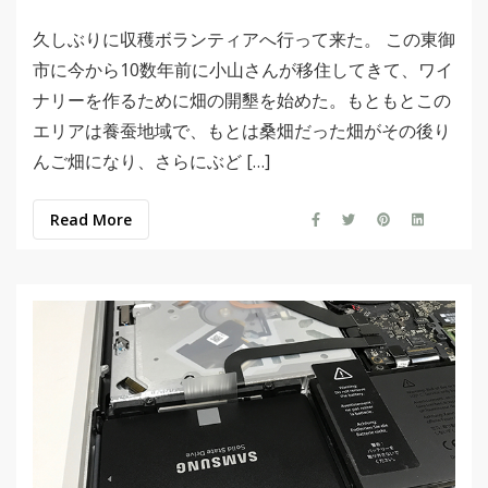
久しぶりに収穫ボランティアへ行って来た。 この東御
市に今から10数年前に小山さんが移住してきて、ワイ
ナリーを作るために畑の開墾を始めた。もともとこの
エリアは養蚕地域で、もとは桑畑だった畑がその後り
んご畑になり、さらにぶど […]
Read More