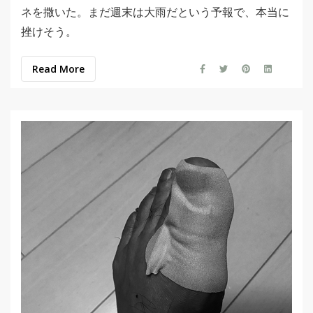
ネを撒いた。まだ週末は大雨だという予報で、本当に
挫けそう。
Read More