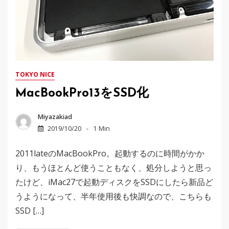
TOKYO NICE
MacBookPro13をSSD化
Miyazakiad
2019/10/20
1 Min
2011lateのMacBookPro。起動するのに時間がかか
り、もうほとんど使うこともなく、処分しようと思っ
たけど、iMac27で起動ディスクをSSDにしたら新品ど
うようになって、半年使用後も快調なので、こちらも
SSD […]