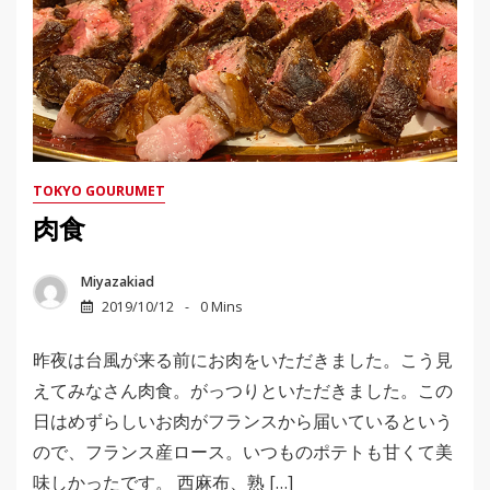
TOKYO GOURUMET
肉食
Miyazakiad
2019/10/12
0 Mins
昨夜は台風が来る前にお肉をいただきました。こう見
えてみなさん肉食。がっつりといただきました。この
日はめずらしいお肉がフランスから届いているという
ので、フランス産ロース。いつものポテトも甘くて美
味しかったです。 西麻布、熟 […]