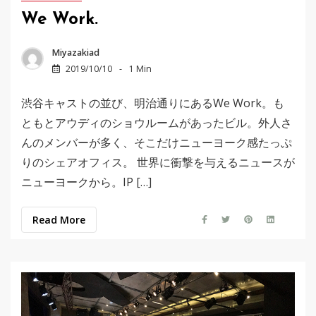
We Work.
Miyazakiad
2019/10/10
1 Min
渋谷キャストの並び、明治通りにあるWe Work。も
ともとアウディのショウルームがあったビル。外人さ
んのメンバーが多く、そこだけニューヨーク感たっぷ
りのシェアオフィス。 世界に衝撃を与えるニュースが
ニューヨークから。IP […]
Read More