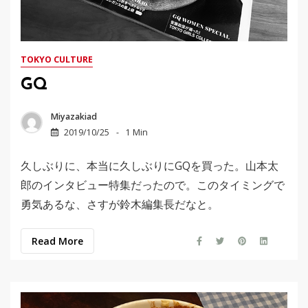
TOKYO CULTURE
GQ
Miyazakiad
2019/10/25
1 Min
久しぶりに、本当に久しぶりにGQを買った。山本太
郎のインタビュー特集だったので。このタイミングで
勇気あるな、さすが鈴木編集長だなと。
Read More