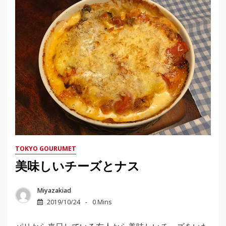
TOKYO GOURUMET
美味しいチーズとナス
Miyazakiad
2019/10/24
0 Mins