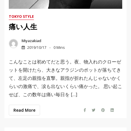
TOKYO STYLE
痛い人生
Miyazakiad
2019/10/17
0 Mins
こんなことは初めてだと思う。夜、物入れのクローゼ
ットを開けたら、大きなアラジンのポットが落ちてき
て、左足の親指を直撃。親指が折れたんじゃないかく
らいの激痛で、涙も出ないくらい痛かった。 思い起こ
せば、この数年は痛い毎日を […]
Read More