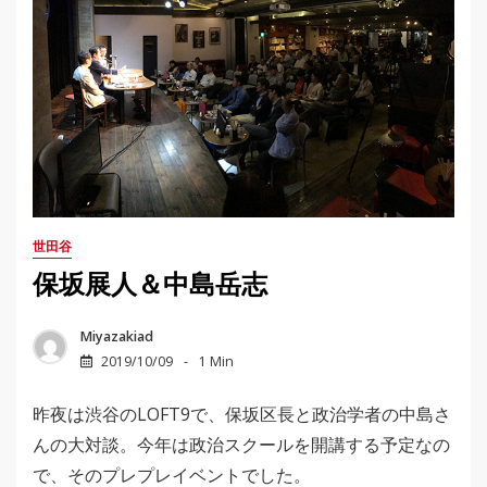
世田谷
保坂展人＆中島岳志
Miyazakiad
2019/10/09
1 Min
昨夜は渋谷のLOFT9で、保坂区長と政治学者の中島さ
んの大対談。今年は政治スクールを開講する予定なの
で、そのプレプレイベントでした。