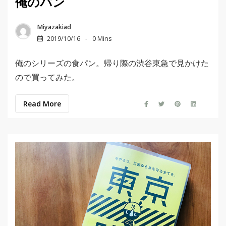
俺のパン
Miyazakiad
2019/10/16
0 Mins
俺のシリーズの食パン。帰り際の渋谷東急で見かけた
ので買ってみた。
Read More