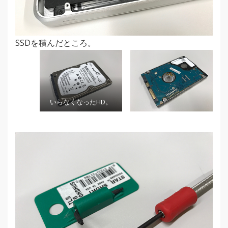
SSDを積んだところ。
いらなくなったHD。