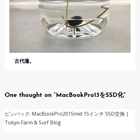
古代蓮。
One thought on “
MacBookPro13をSSD化
”
ピンバック:
MacBookPro2015mid 15インチ SSD交換 |
Tokyo Farm & Surf Blog