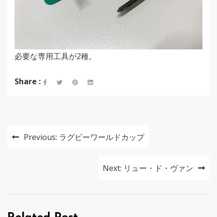
必要な専用工具が2種。
Share :
投
Previous:
ラグビーワールドカップ
稿
ナ
Next:
リュー・ド・ヴァン
ビ
ゲ