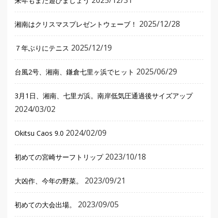
来年もまた遊びましょう
2025/12/28
湘南はクリスマスプレゼントウェーブ！
2025/12/19
７年ぶりにテニス
2025/06/29
台風2号、湘南、鎌倉七里ヶ浜でヒット
3月1日、湘南、七里ガ浜。南岸低気圧通過後サイズアップ
2024/03/02
2024/02/09
Okitsu Caos 9.0
2023/10/18
初めての宮崎サーフトリップ
2023/09/21
大凶作、今年の野菜。
2023/09/05
初めての大会出場。