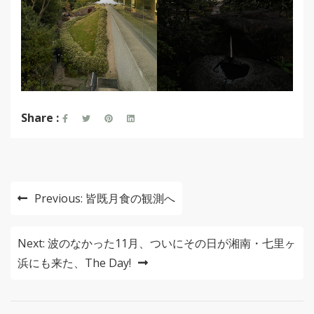
Share :
投
Previous:
皆既月食の観測へ
稿
ナ
Next:
波のなかった11月、ついにその日が湘南・七里ヶ
浜にも来た、The Day!
ビ
ゲ