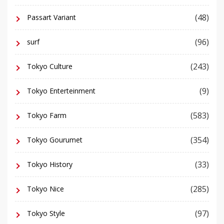
(48)
Passart Variant
(96)
surf
(243)
Tokyo Culture
(9)
Tokyo Enterteinment
(583)
Tokyo Farm
(354)
Tokyo Gourumet
(33)
Tokyo History
(285)
Tokyo Nice
(97)
Tokyo Style