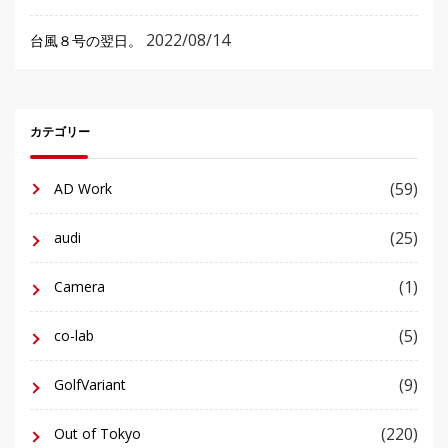
2022/08/14
台風８号の翌日。
カテゴリー
(59)
AD Work
(25)
audi
(1)
Camera
(5)
co-lab
(9)
GolfVariant
(220)
Out of Tokyo