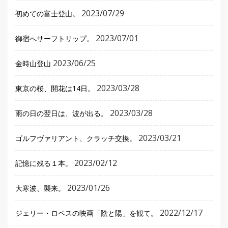
2023/07/29
初めての富士登山。
2023/07/01
御宿へサーフトリップ。
2023/06/25
金時山登山
2023/03/28
東京の桜、開花は14日。
2023/03/28
雨の日の翌日は、波が出る。
2023/03/21
ゴルフヴァリアント、クラッチ交換。
2023/02/12
記憶に残る１本。
2023/01/26
大寒波、襲来。
2022/12/17
ジェリー・ロペスの映画「陰と陽」を観て。