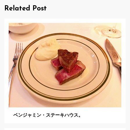
ー
Related Post
シ
ョ
ン
ベンジャミン・ステーキハウス。