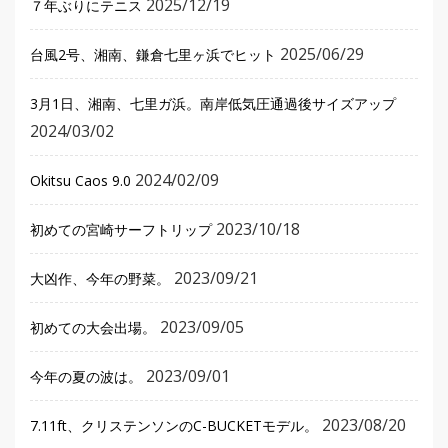
2025/12/19
７年ぶりにテニス
2025/06/29
台風2号、湘南、鎌倉七里ヶ浜でヒット
3月1日、湘南、七里ガ浜。南岸低気圧通過後サイズアップ
2024/03/02
2024/02/09
Okitsu Caos 9.0
2023/10/18
初めての宮崎サーフトリップ
2023/09/21
大凶作、今年の野菜。
2023/09/05
初めての大会出場。
2023/09/01
今年の夏の波は。
2023/08/20
7.11ft、クリステンソンのC-BUCKETモデル。