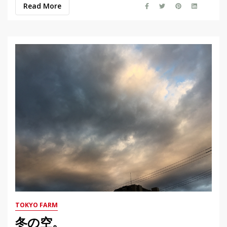
Read More
TOKYO FARM
冬の空。