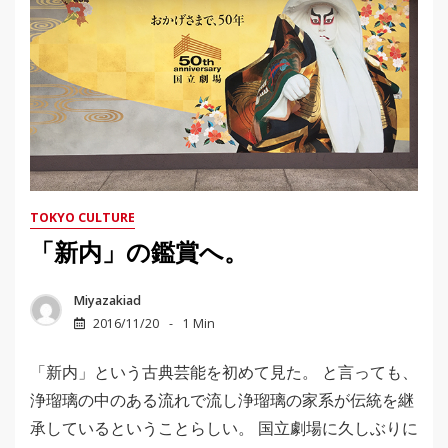
TOKYO CULTURE
「新内」の鑑賞へ。
Miyazakiad
2016/11/20
1 Min
「新内」という古典芸能を初めて見た。 と言っても、
浄瑠璃の中のある流れで流し浄瑠璃の家系が伝統を継
承しているということらしい。 国立劇場に久しぶりに