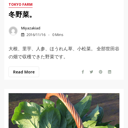
TOKYO FARM
冬野菜。
Miyazakiad
2016/11/16
0 Mins
大根、里芋、人参、ほうれん草、小松菜。 全部世田谷
の畑で収穫できた野菜です。
Read More