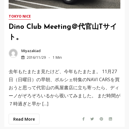
TOKYO NICE
Dino Club Meeting＠代官山Tサイ
ト。
Miyazakiad
2016/11/29
1 Min
去年もたまたま見たけど、今年もたまたま。 11月27
日（日曜日）の早朝、ポルシェ特集のNAVI CARSを買
おうと思って代官山の蔦屋書店に立ち寄ったら、ディ
ーノがぞろぞろいるから覗いてみました。 まだ時間が
７時過ぎと早か […]
Read More