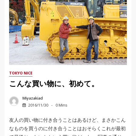
TOKYO NICE
こんな買い物に、初めて。
Miyazakiad
2016/11/30
0 Mins
友人の買い物に付き合うことはあるけど、まさかこん
なものを買うのに付き合うことはおそらくこれが最初