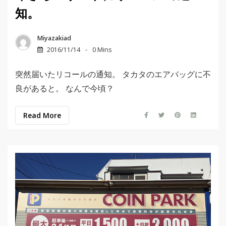
知。
Miyazakiad
2016/11/14
0 Mins
突然届いたリコールの通知。 タカタのエアバッグに不
良があると。 なんで今頃？
Read More