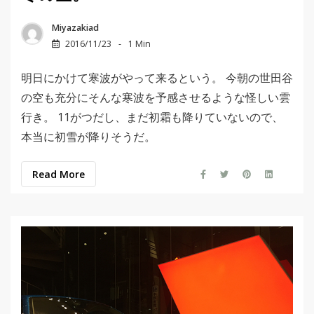
Miyazakiad
2016/11/23
1 Min
明日にかけて寒波がやって来るという。 今朝の世田谷
の空も充分にそんな寒波を予感させるような怪しい雲
行き。 11がつだし、まだ初霜も降りていないので、
本当に初雪が降りそうだ。
Read More