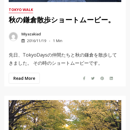
TOKYO WALK
秋の鎌倉散歩ショートムービー。
Miyazakiad
2016/11/19
1 Min
先日、TokyoDaysの仲間たちと秋の鎌倉を散歩して
きました。 その時のショートムービーです。
Read More