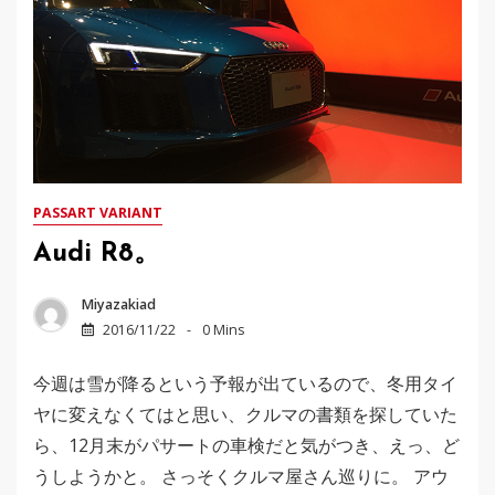
PASSART VARIANT
Audi R8。
Miyazakiad
2016/11/22
0 Mins
今週は雪が降るという予報が出ているので、冬用タイ
ヤに変えなくてはと思い、クルマの書類を探していた
ら、12月末がパサートの車検だと気がつき、えっ、ど
うしようかと。 さっそくクルマ屋さん巡りに。 アウ