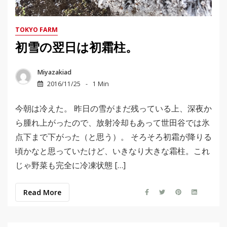
TOKYO FARM
初雪の翌日は初霜柱。
Miyazakiad
2016/11/25
1 Min
今朝は冷えた。 昨日の雪がまだ残っている上、深夜か
ら腫れ上がったので、放射冷却もあって世田谷では氷
点下まで下がった（と思う）。 そろそろ初霜が降りる
頃かなと思っていたけど、いきなり大きな霜柱。これ
じゃ野菜も完全に冷凍状態 […]
Read More