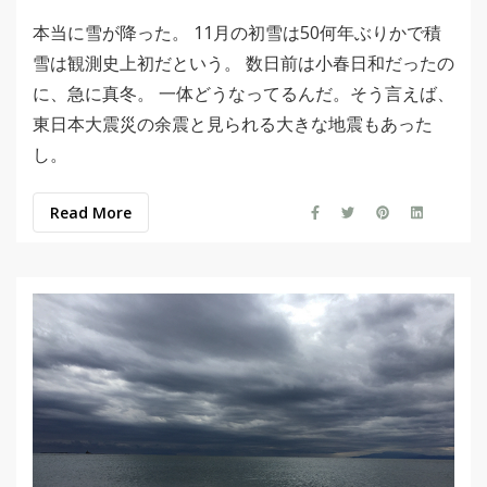
本当に雪が降った。 11月の初雪は50何年ぶりかで積
雪は観測史上初だという。 数日前は小春日和だったの
に、急に真冬。 一体どうなってるんだ。そう言えば、
東日本大震災の余震と見られる大きな地震もあった
し。
Read More