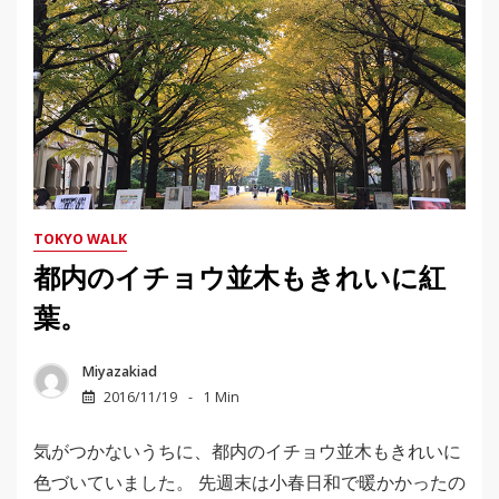
TOKYO WALK
都内のイチョウ並木もきれいに紅
葉。
Miyazakiad
2016/11/19
1 Min
気がつかないうちに、都内のイチョウ並木もきれいに
色づいていました。 先週末は小春日和で暖かかったの