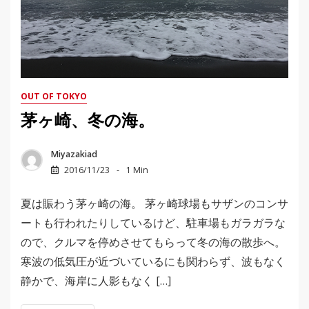
OUT OF TOKYO
茅ヶ崎、冬の海。
Miyazakiad
2016/11/23
1 Min
夏は賑わう茅ヶ崎の海。 茅ヶ崎球場もサザンのコンサ
ートも行われたりしているけど、駐車場もガラガラな
ので、クルマを停めさせてもらって冬の海の散歩へ。
寒波の低気圧が近づいているにも関わらず、波もなく
静かで、海岸に人影もなく […]