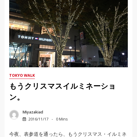
TOKYO WALK
もうクリスマスイルミネーショ
ン。
Miyazakiad
2016/11/17
0 Mins
今夜、表参道を通ったら、もうクリスマス・イルミネ