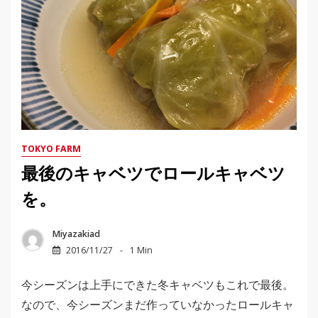
TOKYO FARM
最後のキャベツでロールキャベツ
を。
Miyazakiad
2016/11/27
1 Min
今シーズンは上手にできた冬キャベツもこれで最後。
なので、今シーズンまだ作っていなかったロールキャ