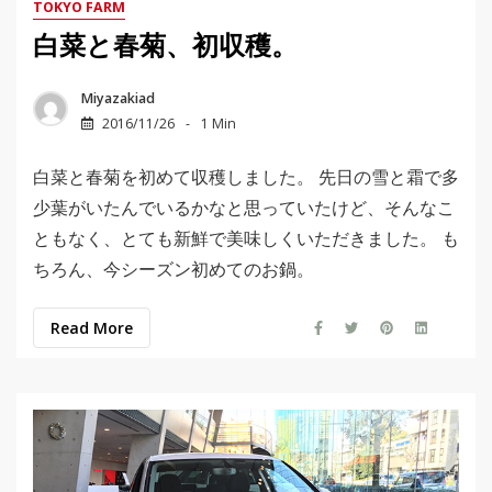
TOKYO FARM
白菜と春菊、初収穫。
Miyazakiad
2016/11/26
1 Min
白菜と春菊を初めて収穫しました。 先日の雪と霜で多
少葉がいたんでいるかなと思っていたけど、そんなこ
ともなく、とても新鮮で美味しくいただきました。 も
ちろん、今シーズン初めてのお鍋。
Read More