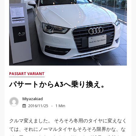
PASSART VARIANT
パサートからA3へ乗り換え。
Miyazakiad
2016/11/25
1 Min
クルマ変えました。 そろそろ冬用のタイヤに変えなく
ては、それにノーマルタイヤもそろそろ限界かな、な