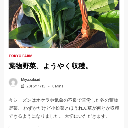
TOKYO FARM
葉物野菜、ようやく収穫。
Miyazakiad
2016/11/15
0 Mins
今シーズンはオケラや気象の不良で苦労した冬の葉物
野菜。 わずかだけど小松菜とほうれん草が何とか収穫
できるようになりました。 大切にいただきます。