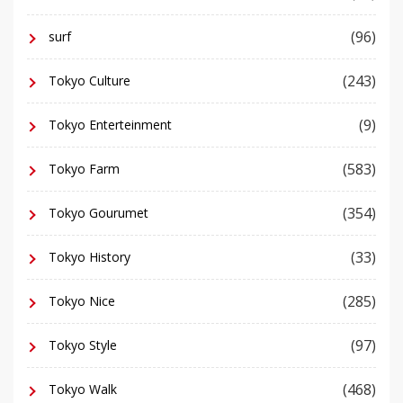
(96)
surf
(243)
Tokyo Culture
(9)
Tokyo Enterteinment
(583)
Tokyo Farm
(354)
Tokyo Gourumet
(33)
Tokyo History
(285)
Tokyo Nice
(97)
Tokyo Style
(468)
Tokyo Walk