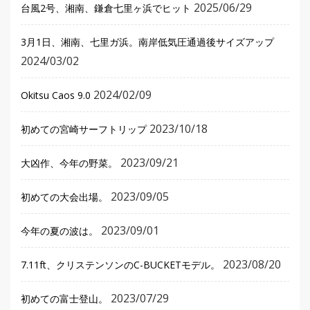
2025/06/29
台風2号、湘南、鎌倉七里ヶ浜でヒット
3月1日、湘南、七里ガ浜。南岸低気圧通過後サイズアップ
2024/03/02
2024/02/09
Okitsu Caos 9.0
2023/10/18
初めての宮崎サーフトリップ
2023/09/21
大凶作、今年の野菜。
2023/09/05
初めての大会出場。
2023/09/01
今年の夏の波は。
2023/08/20
7.11ft、クリステンソンのC-BUCKETモデル。
2023/07/29
初めての富士登山。