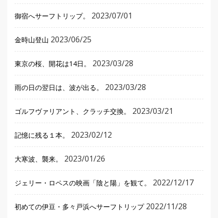
2023/07/01
御宿へサーフトリップ。
2023/06/25
金時山登山
2023/03/28
東京の桜、開花は14日。
2023/03/28
雨の日の翌日は、波が出る。
2023/03/21
ゴルフヴァリアント、クラッチ交換。
2023/02/12
記憶に残る１本。
2023/01/26
大寒波、襲来。
2022/12/17
ジェリー・ロペスの映画「陰と陽」を観て。
2022/11/28
初めての伊豆・多々戸浜へサーフトリップ