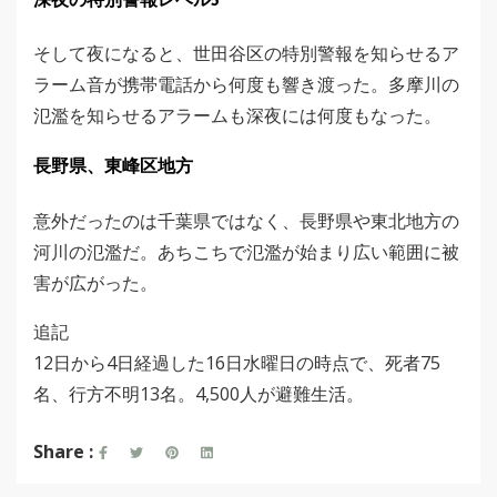
深夜の特別警報レベル5
そして夜になると、世田谷区の特別警報を知らせるア
ラーム音が携帯電話から何度も響き渡った。多摩川の
氾濫を知らせるアラームも深夜には何度もなった。
長野県、東峰区地方
意外だったのは千葉県ではなく、長野県や東北地方の
河川の氾濫だ。あちこちで氾濫が始まり広い範囲に被
害が広がった。
追記
12日から4日経過した16日水曜日の時点で、死者75
名、行方不明13名。4,500人が避難生活。
Share :