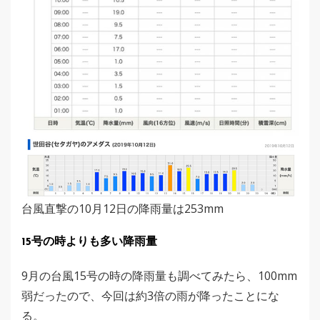
台風直撃の10月12日の降雨量は253mm
15号の時よりも多い降雨量
9月の台風15号の時の降雨量も調べてみたら、100mm
弱だったので、今回は約3倍の雨が降ったことにな
る。