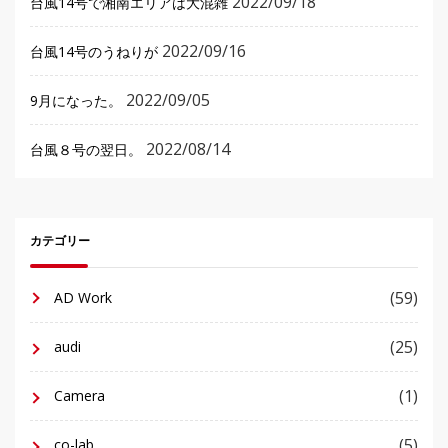
2022/09/18
台風14号で湘南エリアは大混雑
2022/09/16
台風14号のうねりが
2022/09/05
9月になった。
2022/08/14
台風８号の翌日。
カテゴリー
(59)
AD Work
(25)
audi
(1)
Camera
(5)
co-lab