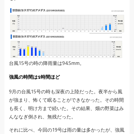
台風15号の時の降雨量は94.5mm。
強風の時間は2時間ほど
9月の台風15号の時も深夜の上陸だった。夜半から風
が強まり、怖くて眠ることができなかった。その時間
も長く、明け方まで続いた。その結果、畑の野菜はみ
んななぎ倒され、無残だった。
それに比べ、今回の19号は雨の量は多かったが、強風