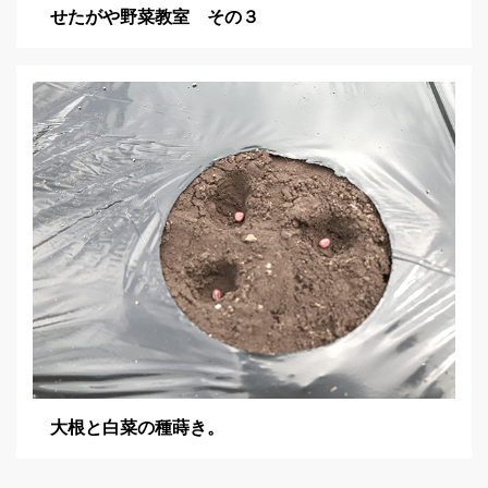
せたがや野菜教室 その３
大根と白菜の種蒔き。