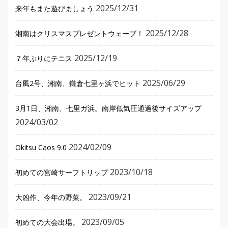
2025/12/31
来年もまた遊びましょう
2025/12/28
湘南はクリスマスプレゼントウェーブ！
2025/12/19
７年ぶりにテニス
2025/06/29
台風2号、湘南、鎌倉七里ヶ浜でヒット
3月1日、湘南、七里ガ浜。南岸低気圧通過後サイズアップ
2024/03/02
2024/02/09
Okitsu Caos 9.0
2023/10/18
初めての宮崎サーフトリップ
2023/09/21
大凶作、今年の野菜。
2023/09/05
初めての大会出場。