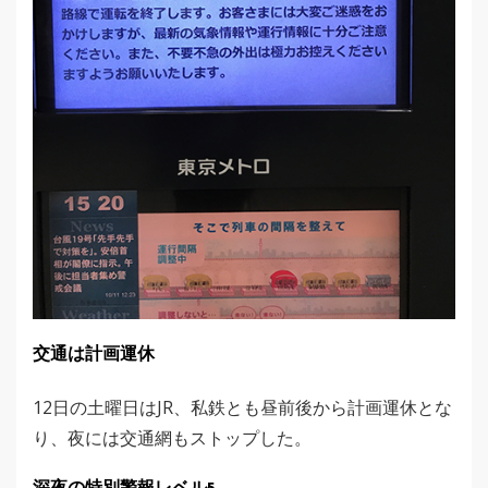
交通は計画運休
12日の土曜日はJR、私鉄とも昼前後から計画運休とな
り、夜には交通網もストップした。