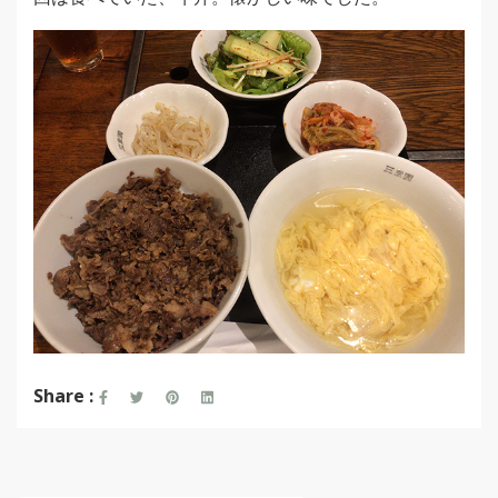
Share :