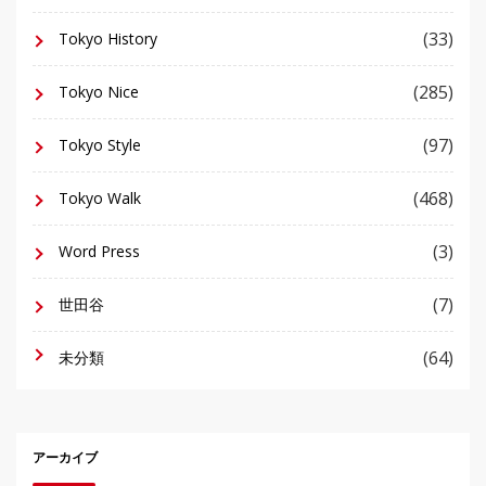
(33)
Tokyo History
(285)
Tokyo Nice
(97)
Tokyo Style
(468)
Tokyo Walk
(3)
Word Press
(7)
世田谷
(64)
未分類
アーカイブ