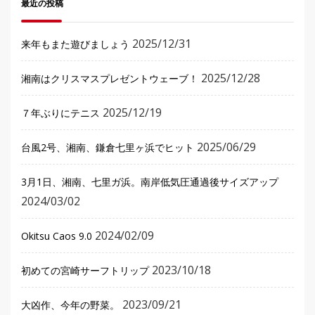
最近の投稿
2025/12/31
来年もまた遊びましょう
2025/12/28
湘南はクリスマスプレゼントウェーブ！
2025/12/19
７年ぶりにテニス
2025/06/29
台風2号、湘南、鎌倉七里ヶ浜でヒット
3月1日、湘南、七里ガ浜。南岸低気圧通過後サイズアップ
2024/03/02
2024/02/09
Okitsu Caos 9.0
2023/10/18
初めての宮崎サーフトリップ
2023/09/21
大凶作、今年の野菜。