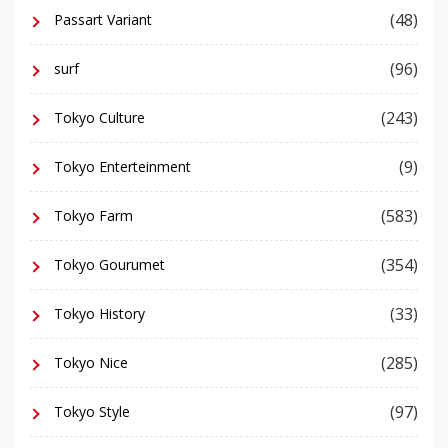
(48)
Passart Variant
(96)
surf
(243)
Tokyo Culture
(9)
Tokyo Enterteinment
(583)
Tokyo Farm
(354)
Tokyo Gourumet
(33)
Tokyo History
(285)
Tokyo Nice
(97)
Tokyo Style