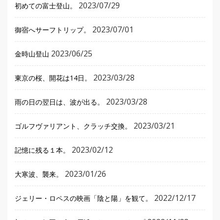
2023/07/29
初めての富士登山。
2023/07/01
御宿へサーフトリップ。
2023/06/25
金時山登山
2023/03/28
東京の桜、開花は14日。
2023/03/28
雨の日の翌日は、波が出る。
2023/03/21
ゴルフヴァリアント、クラッチ交換。
2023/02/12
記憶に残る１本。
2023/01/26
大寒波、襲来。
2022/12/17
ジェリー・ロペスの映画「陰と陽」を観て。