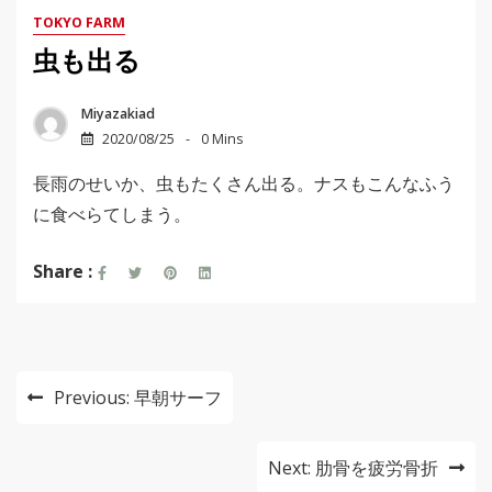
TOKYO FARM
虫も出る
Miyazakiad
2020/08/25
0 Mins
長雨のせいか、虫もたくさん出る。ナスもこんなふう
に食べらてしまう。
Share :
投
Previous:
早朝サーフ
稿
ナ
Next:
肋骨を疲労骨折