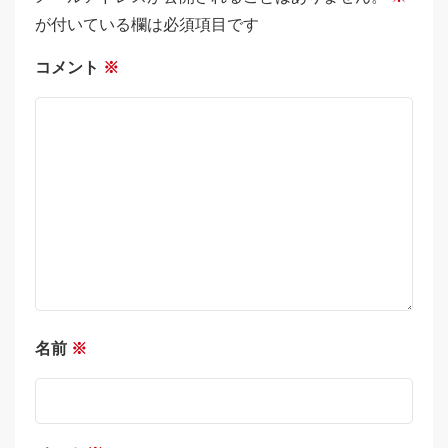
が付いている欄は必須項目です
コメント
※
名前
※