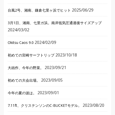
2025/06/29
台風2号、湘南、鎌倉七里ヶ浜でヒット
3月1日、湘南、七里ガ浜。南岸低気圧通過後サイズアップ
2024/03/02
2024/02/09
Okitsu Caos 9.0
2023/10/18
初めての宮崎サーフトリップ
2023/09/21
大凶作、今年の野菜。
2023/09/05
初めての大会出場。
2023/09/01
今年の夏の波は。
2023/08/20
7.11ft、クリステンソンのC-BUCKETモデル。