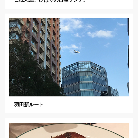
ごはん屋、ひばりの日曜ランチ。
羽田新ルート