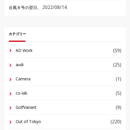
2022/08/14
台風８号の翌日。
カテゴリー
(59)
AD Work
(25)
audi
(1)
Camera
(5)
co-lab
(9)
GolfVariant
(220)
Out of Tokyo