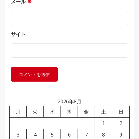
メール
※
サイト
2026年8月
月
火
水
木
金
土
日
1
2
3
4
5
6
7
8
9