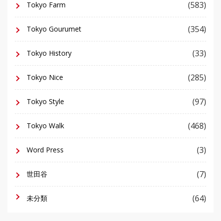
(583)
Tokyo Farm
(354)
Tokyo Gourumet
(33)
Tokyo History
(285)
Tokyo Nice
(97)
Tokyo Style
(468)
Tokyo Walk
(3)
Word Press
(7)
世田谷
(64)
未分類