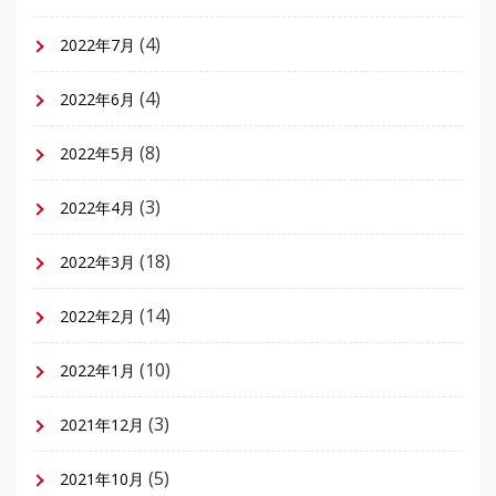
(4)
2022年7月
(4)
2022年6月
(8)
2022年5月
(3)
2022年4月
(18)
2022年3月
(14)
2022年2月
(10)
2022年1月
(3)
2021年12月
(5)
2021年10月