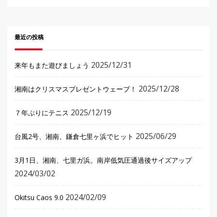
最近の投稿
2025/12/31
来年もまた遊びましょう
2025/12/28
湘南はクリスマスプレゼントウェーブ！
2025/12/19
７年ぶりにテニス
2025/06/29
台風2号、湘南、鎌倉七里ヶ浜でヒット
3月1日、湘南、七里ガ浜。南岸低気圧通過後サイズアップ
2024/03/02
2024/02/09
Okitsu Caos 9.0