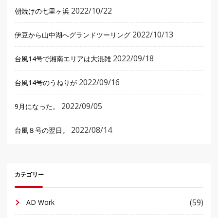
2022/10/22
朝焼けの七里ヶ浜
2022/10/13
伊豆から山中湖へグランドツーリング
2022/09/18
台風14号で湘南エリアは大混雑
2022/09/16
台風14号のうねりが
2022/09/05
9月になった。
2022/08/14
台風８号の翌日。
カテゴリー
(59)
AD Work