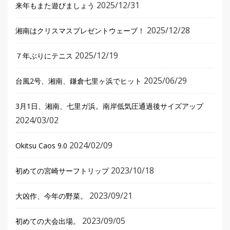
2025/12/31
来年もまた遊びましょう
2025/12/28
湘南はクリスマスプレゼントウェーブ！
2025/12/19
７年ぶりにテニス
2025/06/29
台風2号、湘南、鎌倉七里ヶ浜でヒット
3月1日、湘南、七里ガ浜。南岸低気圧通過後サイズアップ
2024/03/02
2024/02/09
Okitsu Caos 9.0
2023/10/18
初めての宮崎サーフトリップ
2023/09/21
大凶作、今年の野菜。
2023/09/05
初めての大会出場。