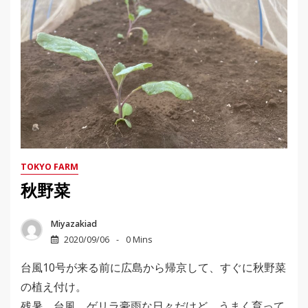
TOKYO FARM
秋野菜
Miyazakiad
2020/09/06
0 Mins
台風10号が来る前に広島から帰京して、すぐに秋野菜
の植え付け。
残暑、台風、ゲリラ豪雨な日々だけど、うまく育って