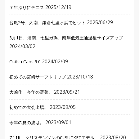
2025/12/19
７年ぶりにテニス
2025/06/29
台風2号、湘南、鎌倉七里ヶ浜でヒット
3月1日、湘南、七里ガ浜。南岸低気圧通過後サイズアップ
2024/03/02
2024/02/09
Okitsu Caos 9.0
2023/10/18
初めての宮崎サーフトリップ
2023/09/21
大凶作、今年の野菜。
2023/09/05
初めての大会出場。
2023/09/01
今年の夏の波は。
2023/08/20
7.11ft、クリステンソンのC-BUCKETモデル。