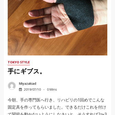
TOKYO STYLE
手にギブス。
Miyazakiad
2019/07/10
0 Mins
今朝、手の専門医へ行き、リハビリの1回めでこんな
固定具を作ってもらいました。できるだけこれを付け
て関節を動かないようにしなさいと。そうすれば2〜3