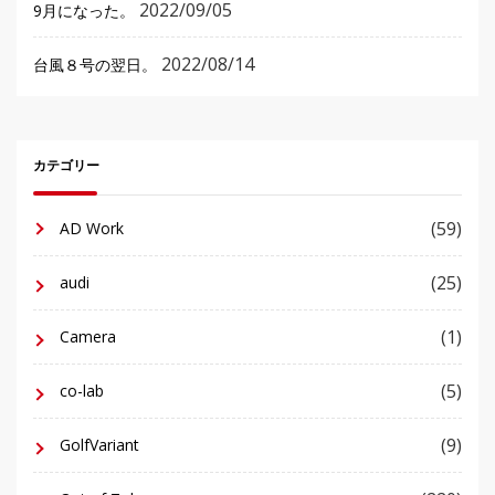
2022/09/05
9月になった。
2022/08/14
台風８号の翌日。
カテゴリー
(59)
AD Work
(25)
audi
(1)
Camera
(5)
co-lab
(9)
GolfVariant