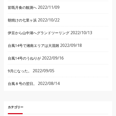
2022/11/09
皆既月食の観測へ
2022/10/22
朝焼けの七里ヶ浜
2022/10/13
伊豆から山中湖へグランドツーリング
2022/09/18
台風14号で湘南エリアは大混雑
2022/09/16
台風14号のうねりが
2022/09/05
9月になった。
2022/08/14
台風８号の翌日。
カテゴリー