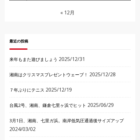
« 12月
最近の投稿
2025/12/31
来年もまた遊びましょう
2025/12/28
湘南はクリスマスプレゼントウェーブ！
2025/12/19
７年ぶりにテニス
2025/06/29
台風2号、湘南、鎌倉七里ヶ浜でヒット
3月1日、湘南、七里ガ浜。南岸低気圧通過後サイズアップ
2024/03/02