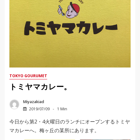
TOKYO GOURUMET
トミヤマカレー。
Miyazakiad
2019/07/09
1 Min
今日から第2・4火曜日のランチにオープンするトミヤ
マカレーへ。梅ヶ丘の某所にあります。