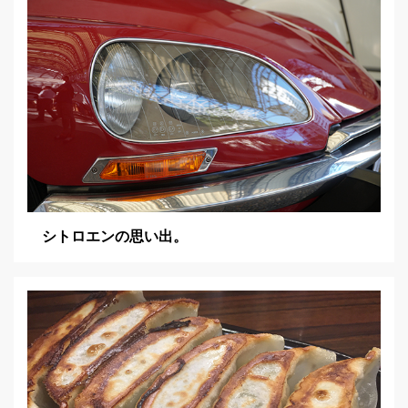
ョ
ン
シトロエンの思い出。