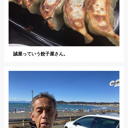
誠屋っていう餃子屋さん。