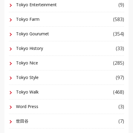
(9)
Tokyo Enterteinment
(583)
Tokyo Farm
(354)
Tokyo Gourumet
(33)
Tokyo History
(285)
Tokyo Nice
(97)
Tokyo Style
(468)
Tokyo Walk
(3)
Word Press
(7)
世田谷