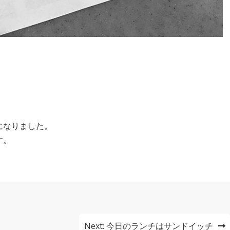
になりました。
す。
Next:
今日のランチはサンドイッチ