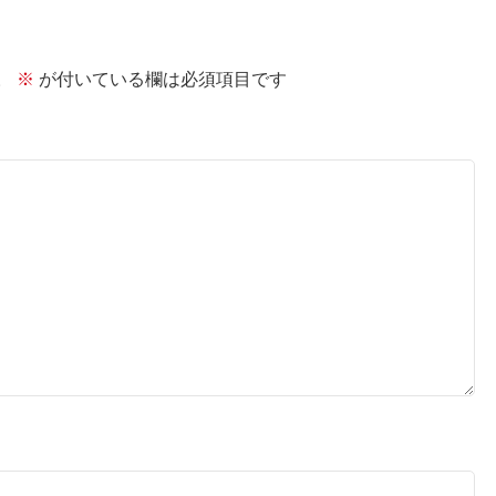
。
※
が付いている欄は必須項目です