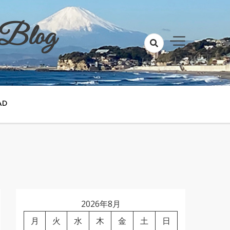
 Blog
AD
2026年8月
月
火
水
木
金
土
日