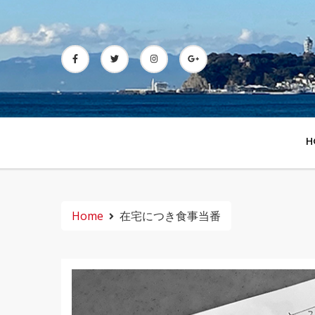
Skip
to
content
H
Home
在宅につき食事当番