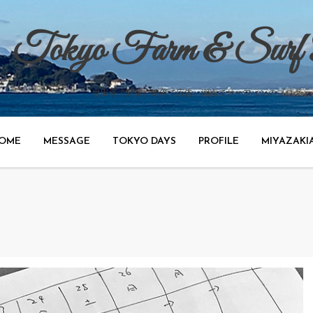
Tokyo Farm & Surf
世田谷で野菜、渋谷で広告、湘南でサーフィンのブログ。
OME
MESSAGE
TOKYO DAYS
PROFILE
MIYAZAKI