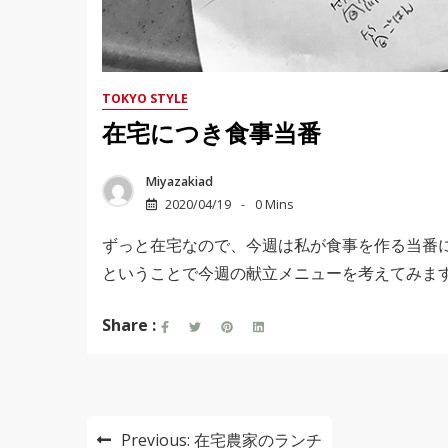
TOKYO STYLE
在宅につき食事当番
Miyazakiad
2020/04/19
0 Mins
ずっと在宅なので、今週は私が食事を作る当番
ということで今週の献立メニューを考えてみま
Share :
投
Previous:
在宅農家のランチ