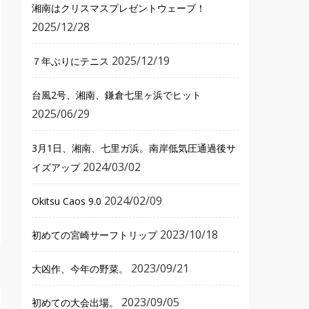
湘南はクリスマスプレゼントウェーブ！
2025/12/28
2025/12/19
７年ぶりにテニス
台風2号、湘南、鎌倉七里ヶ浜でヒット
2025/06/29
3月1日、湘南、七里ガ浜。南岸低気圧通過後サ
2024/03/02
イズアップ
2024/02/09
Okitsu Caos 9.0
2023/10/18
初めての宮崎サーフトリップ
2023/09/21
大凶作、今年の野菜。
2023/09/05
初めての大会出場。