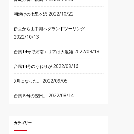
2022/10/22
朝焼けの七里ヶ浜
伊豆から山中湖へグランドツーリング
2022/10/13
2022/09/18
台風14号で湘南エリアは大混雑
2022/09/16
台風14号のうねりが
2022/09/05
9月になった。
2022/08/14
台風８号の翌日。
カテゴリー