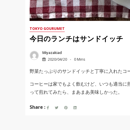
TOKYO GOURUMET
今日のランチはサンドイッチ
Miyazakiad
2020/04/20
0 Mins
野菜たっぷりのサンドイッチと丁寧に入れたコ
コーヒーは家でもよく飲むけど、いつも適当に
って煎れてみたら、まあまあ美味しかった。
Share :