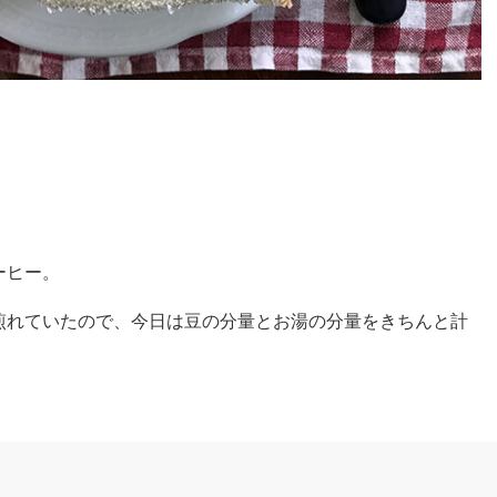
ーヒー。
煎れていたので、今日は豆の分量とお湯の分量をきちんと計