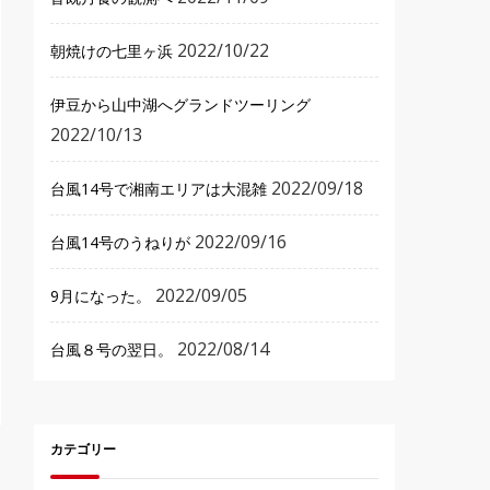
2022/10/22
朝焼けの七里ヶ浜
伊豆から山中湖へグランドツーリング
2022/10/13
2022/09/18
台風14号で湘南エリアは大混雑
2022/09/16
台風14号のうねりが
2022/09/05
9月になった。
2022/08/14
台風８号の翌日。
カテゴリー