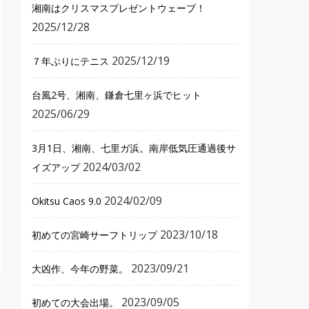
湘南はクリスマスプレゼントウェーブ！
2025/12/28
2025/12/19
７年ぶりにテニス
台風2号、湘南、鎌倉七里ヶ浜でヒット
2025/06/29
3月1日、湘南、七里ガ浜。南岸低気圧通過後サ
2024/03/02
イズアップ
2024/02/09
Okitsu Caos 9.0
2023/10/18
初めての宮崎サーフトリップ
2023/09/21
大凶作、今年の野菜。
2023/09/05
初めての大会出場。