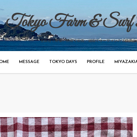
Tokyo Farm & Surf
世田谷で野菜、渋谷で広告、湘南でサーフィンのブログ。
OME
MESSAGE
TOKYO DAYS
PROFILE
MIYAZAKI