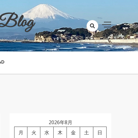
 Blog
AD
2026年8月
月
火
水
木
金
土
日