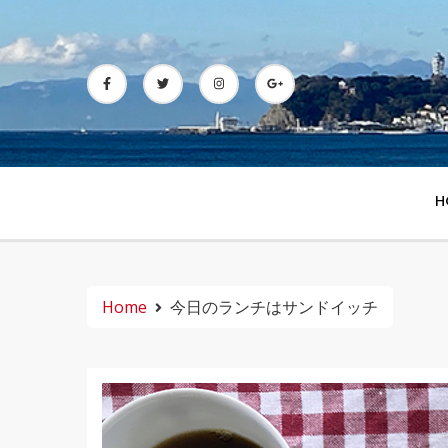
Skip
to
content
H
Home
今日のランチはサンドイッチ