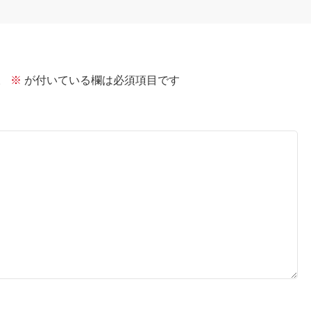
。
※
が付いている欄は必須項目です