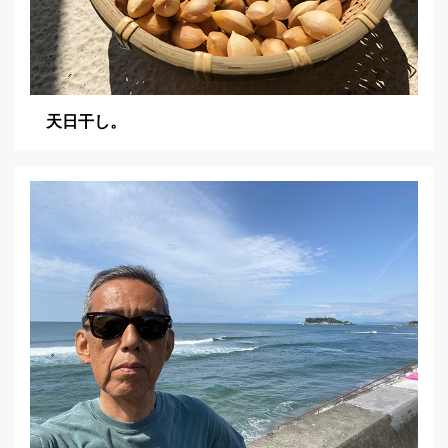
天日干し。