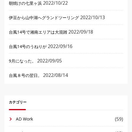
2022/10/22
朝焼けの七里ヶ浜
2022/10/13
伊豆から山中湖へグランドツーリング
2022/09/18
台風14号で湘南エリアは大混雑
2022/09/16
台風14号のうねりが
2022/09/05
9月になった。
2022/08/14
台風８号の翌日。
カテゴリー
(59)
AD Work