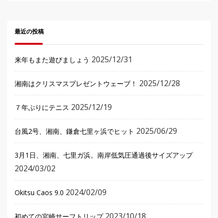
最近の投稿
2025/12/31
来年もまた遊びましょう
2025/12/28
湘南はクリスマスプレゼントウェーブ！
2025/12/19
７年ぶりにテニス
2025/06/29
台風2号、湘南、鎌倉七里ヶ浜でヒット
3月1日、湘南、七里ガ浜。南岸低気圧通過後サイズアップ
2024/03/02
2024/02/09
Okitsu Caos 9.0
2023/10/18
初めての宮崎サーフトリップ