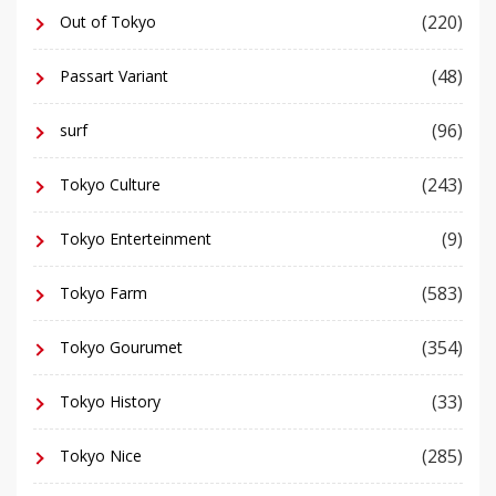
(220)
Out of Tokyo
(48)
Passart Variant
(96)
surf
(243)
Tokyo Culture
(9)
Tokyo Enterteinment
(583)
Tokyo Farm
(354)
Tokyo Gourumet
(33)
Tokyo History
(285)
Tokyo Nice