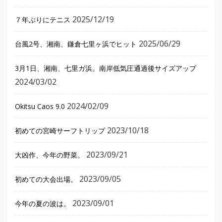
2025/12/19
７年ぶりにテニス
2025/06/29
台風2号、湘南、鎌倉七里ヶ浜でヒット
3月1日、湘南、七里ガ浜。南岸低気圧通過後サイズアップ
2024/03/02
2024/02/09
Okitsu Caos 9.0
2023/10/18
初めての宮崎サーフトリップ
2023/09/21
大凶作、今年の野菜。
2023/09/05
初めての大会出場。
2023/09/01
今年の夏の波は。