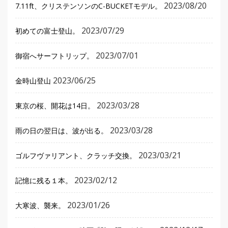
2023/08/20
7.11ft、クリステンソンのC-BUCKETモデル。
2023/07/29
初めての富士登山。
2023/07/01
御宿へサーフトリップ。
2023/06/25
金時山登山
2023/03/28
東京の桜、開花は14日。
2023/03/28
雨の日の翌日は、波が出る。
2023/03/21
ゴルフヴァリアント、クラッチ交換。
2023/02/12
記憶に残る１本。
2023/01/26
大寒波、襲来。