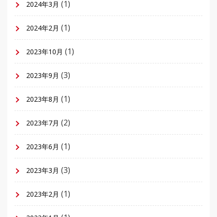
(1)
2024年3月
(1)
2024年2月
(1)
2023年10月
(3)
2023年9月
(1)
2023年8月
(2)
2023年7月
(1)
2023年6月
(3)
2023年3月
(1)
2023年2月