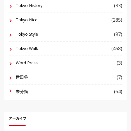
(33)
Tokyo History
(285)
Tokyo Nice
(97)
Tokyo Style
(468)
Tokyo Walk
(3)
Word Press
(7)
世田谷
(64)
未分類
アーカイブ