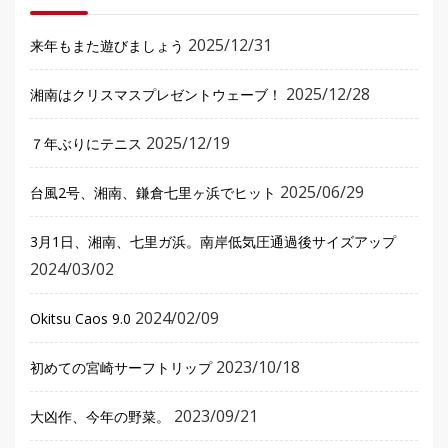
2025/12/31
来年もまた遊びましょう
2025/12/28
湘南はクリスマスプレゼントウェーブ！
2025/12/19
７年ぶりにテニス
2025/06/29
台風2号、湘南、鎌倉七里ヶ浜でヒット
3月1日、湘南、七里ガ浜。南岸低気圧通過後サイズアップ
2024/03/02
2024/02/09
Okitsu Caos 9.0
2023/10/18
初めての宮崎サーフトリップ
2023/09/21
大凶作、今年の野菜。