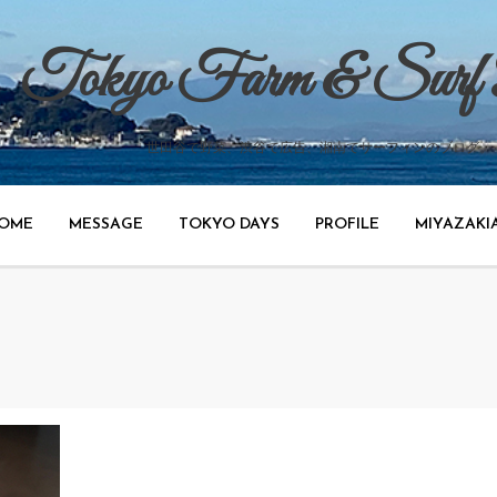
Tokyo Farm & Surf
世田谷で野菜、渋谷で広告、湘南でサーフィンのブログ。
OME
MESSAGE
TOKYO DAYS
PROFILE
MIYAZAKI