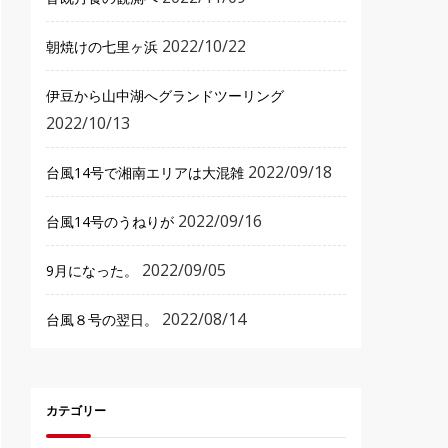
2022/10/22
朝焼けの七里ヶ浜
伊豆から山中湖へグランドツーリング
2022/10/13
2022/09/18
台風14号で湘南エリアは大混雑
2022/09/16
台風14号のうねりが
2022/09/05
9月になった。
2022/08/14
台風８号の翌日。
カテゴリー