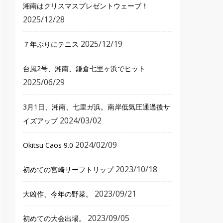
湘南はクリスマスプレゼントウェーブ！
2025/12/28
2025/12/19
７年ぶりにテニス
台風2号、湘南、鎌倉七里ヶ浜でヒット
2025/06/29
3月1日、湘南、七里ガ浜。南岸低気圧通過後サ
2024/03/02
イズアップ
2024/02/09
Okitsu Caos 9.0
2023/10/18
初めての宮崎サーフトリップ
2023/09/21
大凶作、今年の野菜。
2023/09/05
初めての大会出場。