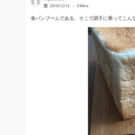
2019/12/13
0 Mins
食パンブームである。そこで調子に乗ってこん