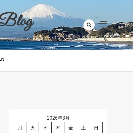
 Blog
AD
2026年8月
月
火
水
木
金
土
日