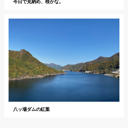
今日で見納め、桜かな。
八ッ場ダムの紅葉