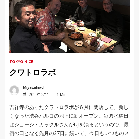
TOKYO NICE
クワトロラボ
Miyazakiad
2019/12/11
1 Min
吉祥寺のあったクワトロラボが６月に閉店して、新し
くなった渋谷パルコの地下に新オープン。毎週水曜日
はジョージ・カックルさんがDJを演るというので、最
初の日となる先月の27日に続いて、今日もいつものメ