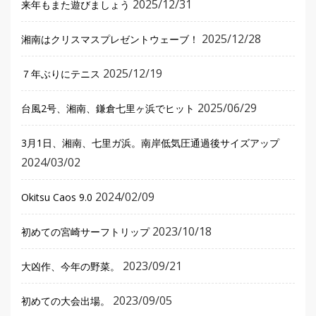
2025/12/31
来年もまた遊びましょう
2025/12/28
湘南はクリスマスプレゼントウェーブ！
2025/12/19
７年ぶりにテニス
2025/06/29
台風2号、湘南、鎌倉七里ヶ浜でヒット
3月1日、湘南、七里ガ浜。南岸低気圧通過後サイズアップ
2024/03/02
2024/02/09
Okitsu Caos 9.0
2023/10/18
初めての宮崎サーフトリップ
2023/09/21
大凶作、今年の野菜。
2023/09/05
初めての大会出場。