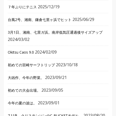
2025/12/19
７年ぶりにテニス
2025/06/29
台風2号、湘南、鎌倉七里ヶ浜でヒット
3月1日、湘南、七里ガ浜。南岸低気圧通過後サイズアップ
2024/03/02
2024/02/09
Okitsu Caos 9.0
2023/10/18
初めての宮崎サーフトリップ
2023/09/21
大凶作、今年の野菜。
2023/09/05
初めての大会出場。
2023/09/01
今年の夏の波は。
2023/08/20
7.11ft、クリステンソンのC-BUCKETモデル。