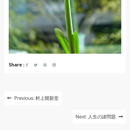
Share :
投
Previous:
村上開新堂
稿
ナ
Next:
人生の諸問題
ビ