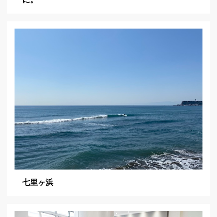
に。
七里ヶ浜