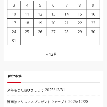
3
4
5
6
7
8
9
10
11
12
13
14
15
16
17
18
19
20
21
22
23
24
25
26
27
28
29
30
31
« 12月
最近の投稿
2025/12/31
来年もまた遊びましょう
2025/12/28
湘南はクリスマスプレゼントウェーブ！