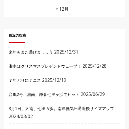
« 12月
最近の投稿
2025/12/31
来年もまた遊びましょう
2025/12/28
湘南はクリスマスプレゼントウェーブ！
2025/12/19
７年ぶりにテニス
2025/06/29
台風2号、湘南、鎌倉七里ヶ浜でヒット
3月1日、湘南、七里ガ浜。南岸低気圧通過後サイズアップ
2024/03/02