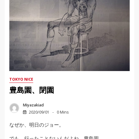
TOKYO NICE
豊島園、閉園
Miyazakiad
2020/09/01
0 Mins
なぜか、明日のジョー。
でも、行ったことないんだよね、豊島園。