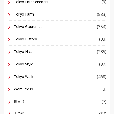
(9)
Tokyo Enterteinment
(583)
Tokyo Farm
(354)
Tokyo Gourumet
(33)
Tokyo History
(285)
Tokyo Nice
(97)
Tokyo Style
(468)
Tokyo Walk
(3)
Word Press
(7)
世田谷
(64)
未分類