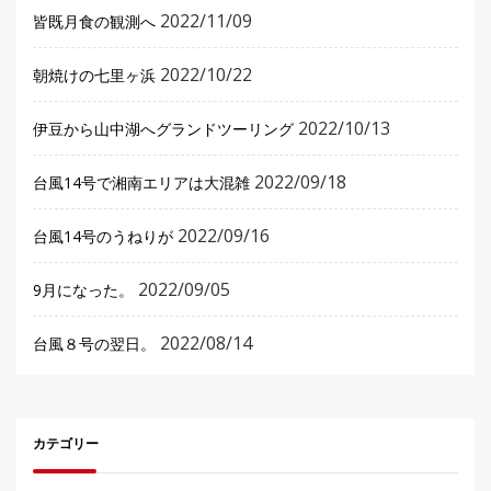
2022/11/09
皆既月食の観測へ
2022/10/22
朝焼けの七里ヶ浜
2022/10/13
伊豆から山中湖へグランドツーリング
2022/09/18
台風14号で湘南エリアは大混雑
2022/09/16
台風14号のうねりが
2022/09/05
9月になった。
2022/08/14
台風８号の翌日。
カテゴリー