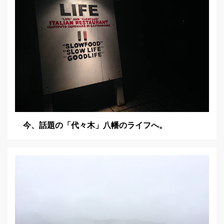
今、話題の「代々木」八幡のライフへ。