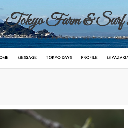
Tokyo Farm & Surf
世田谷で野菜、渋谷で広告、湘南でサーフィンのブログ。
OME
MESSAGE
TOKYO DAYS
PROFILE
MIYAZAKI