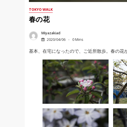
TOKYO WALK
春の花
Miyazakiad
2020/04/06
0 Mins
基本、在宅になったので、ご近所散歩。春の花