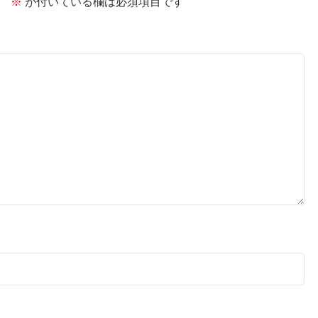
。
※
が付いている欄は必須項目です