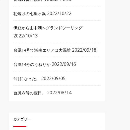
2022/10/22
朝焼けの七里ヶ浜
伊豆から山中湖へグランドツーリング
2022/10/13
2022/09/18
台風14号で湘南エリアは大混雑
2022/09/16
台風14号のうねりが
2022/09/05
9月になった。
2022/08/14
台風８号の翌日。
カテゴリー