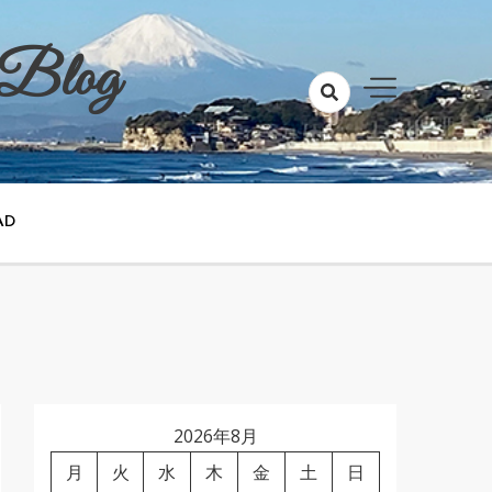
 Blog
AD
2026年8月
月
火
水
木
金
土
日