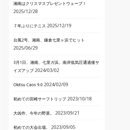
湘南はクリスマスプレゼントウェーブ！
2025/12/28
2025/12/19
７年ぶりにテニス
台風2号、湘南、鎌倉七里ヶ浜でヒット
2025/06/29
3月1日、湘南、七里ガ浜。南岸低気圧通過後サ
2024/03/02
イズアップ
2024/02/09
Okitsu Caos 9.0
2023/10/18
初めての宮崎サーフトリップ
2023/09/21
大凶作、今年の野菜。
2023/09/05
初めての大会出場。