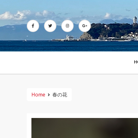
Skip
to
content
H
Home
春の花