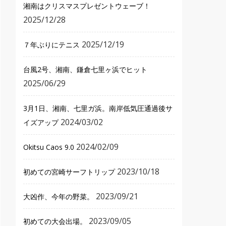
湘南はクリスマスプレゼントウェーブ！
2025/12/28
2025/12/19
７年ぶりにテニス
台風2号、湘南、鎌倉七里ヶ浜でヒット
2025/06/29
3月1日、湘南、七里ガ浜。南岸低気圧通過後サ
2024/03/02
イズアップ
2024/02/09
Okitsu Caos 9.0
2023/10/18
初めての宮崎サーフトリップ
2023/09/21
大凶作、今年の野菜。
2023/09/05
初めての大会出場。