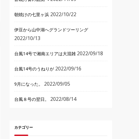
2022/10/22
朝焼けの七里ヶ浜
伊豆から山中湖へグランドツーリング
2022/10/13
2022/09/18
台風14号で湘南エリアは大混雑
2022/09/16
台風14号のうねりが
2022/09/05
9月になった。
2022/08/14
台風８号の翌日。
カテゴリー