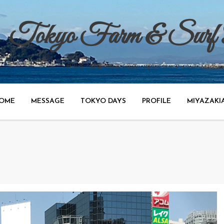
Tokyo Farm & Surf
世田谷で野菜、渋谷で広告、湘南でサーフィンのブログ。
OME
MESSAGE
TOKYO DAYS
PROFILE
MIYAZAKI