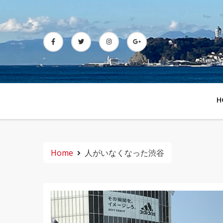
Skip
to
content
H
Home
人がいなくなった渋谷