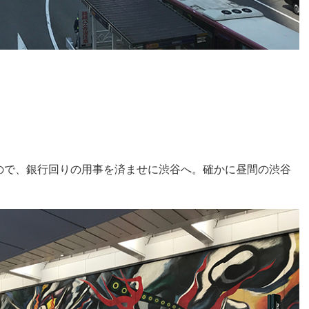
ので、銀行回りの用事を済ませに渋谷へ。確かに昼間の渋谷