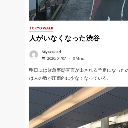
TOKYO WALK
人がいなくなった渋谷
Miyazakiad
2020/04/07
0 Mins
明日には緊急事態宣言が出される予定になった
は人の数が圧倒的に少なくなっている。