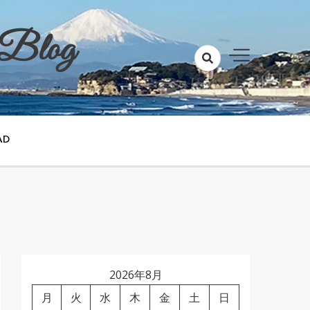
 Blog
AD
2026年8月
月
火
水
木
金
土
日